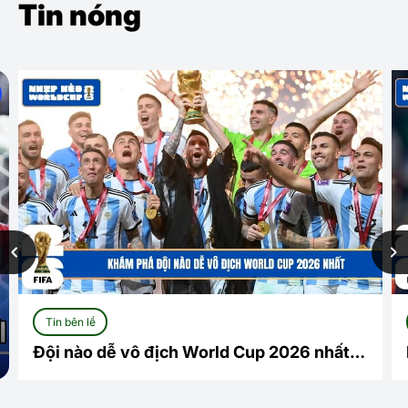
Tin nóng
Tin bên lề
Đội nào dễ vô địch World Cup 2026 nhất?
Cuộc đua mở và những ứng viên sáng giá