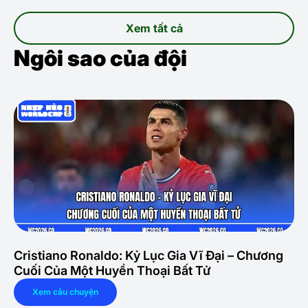
Xem tất cả
Ngôi sao của đội
Cristiano Ronaldo: Kỷ Lục Gia Vĩ Đại – Chương
Cuối Của Một Huyền Thoại Bất Tử
Xem câu chuyện