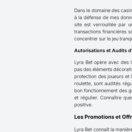
Dans le domaine des casino
à la défense de mes donnée
site est verrouillée par
transactions financières 
concentrer sur le jeu tranq
Autorisations et Audits d’
Lyra Bet opère avec des li
pas des éléments décoratif
protection des joueurs et 
roulette, sont audités r
bon fonctionnement des gé
et régulier. Connaître q
positive.
Les Promotions et Offr
Lyra Bet connaît la manièr