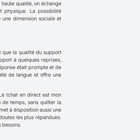
e haute qualité, on échange
 physique. La possibilité
e une dimension sociale et
 que la qualité du support
upport à quelques reprises,
réponse était prompte et de
culté de langue et offre une
 Le tchat en direct est mon
 de temps, sans quitter la
 met à disposition aussi une
doutes les plus répandues.
s besoins.