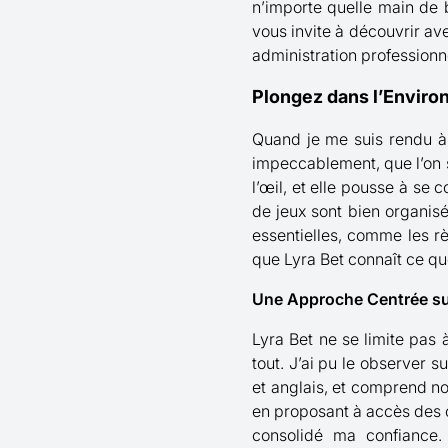
n’importe quelle main de 
vous invite à découvrir ave
administration professionne
Plongez dans l’Enviro
Quand je me suis rendu à Ly
impeccablement, que l’on s
l’œil, et elle pousse à se 
de jeux sont bien organisé
essentielles, comme les rè
que Lyra Bet connaît ce qu
Une Approche Centrée su
Lyra Bet ne se limite pas
tout. J’ai pu le observer 
et anglais, et comprend no
en proposant à accès des o
consolidé ma confiance. 