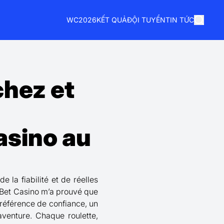
WC2026
KẾT QUẢ
ĐỘI TUYỂN
TIN TỨC
chez et
asino au
 la fiabilité et de réelles
 Bet Casino m’a prouvé que
 référence de confiance, un
aventure. Chaque roulette,