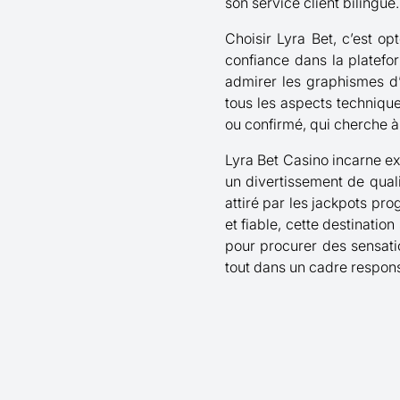
son service client bilingue.
Choisir Lyra Bet, c’est op
confiance dans la platefo
admirer les graphismes d
tous les aspects technique
ou confirmé, qui cherche à 
Lyra Bet Casino incarne e
un divertissement de quali
attiré par les jackpots pro
et fiable, cette destinatio
pour procurer des sensati
tout dans un cadre respons