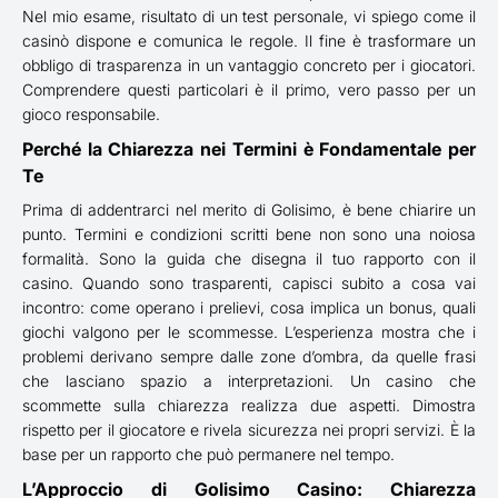
Nel mio esame, risultato di un test personale, vi spiego come il
casinò dispone e comunica le regole. Il fine è trasformare un
obbligo di trasparenza in un vantaggio concreto per i giocatori.
Comprendere questi particolari è il primo, vero passo per un
gioco responsabile.
Perché la Chiarezza nei Termini è Fondamentale per
Te
Prima di addentrarci nel merito di Golisimo, è bene chiarire un
punto. Termini e condizioni scritti bene non sono una noiosa
formalità. Sono la guida che disegna il tuo rapporto con il
casino. Quando sono trasparenti, capisci subito a cosa vai
incontro: come operano i prelievi, cosa implica un bonus, quali
giochi valgono per le scommesse. L’esperienza mostra che i
problemi derivano sempre dalle zone d’ombra, da quelle frasi
che lasciano spazio a interpretazioni. Un casino che
scommette sulla chiarezza realizza due aspetti. Dimostra
rispetto per il giocatore e rivela sicurezza nei propri servizi. È la
base per un rapporto che può permanere nel tempo.
L’Approccio di Golisimo Casino: Chiarezza