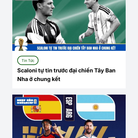
Tin Tức
Scaloni tự tin trước đại chiến Tây Ban
Nha ở chung kết