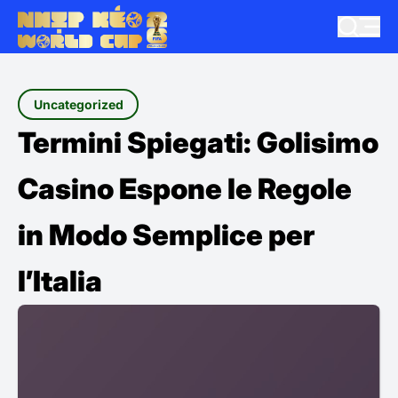
Uncategorized
Termini Spiegati: Golisimo
Casino Espone le Regole
in Modo Semplice per
l’Italia