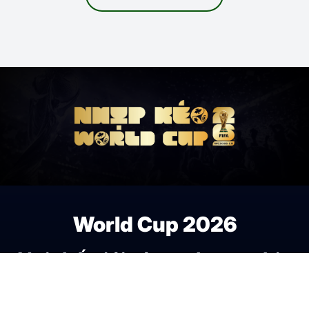
World Cup 2026
Nơi thế giới cùng chung nhịp
đập bóng đá.