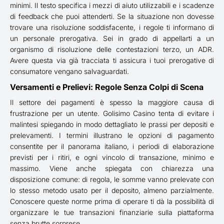
minimi. Il testo specifica i mezzi di aiuto utilizzabili e i scadenze
di feedback che puoi attenderti. Se la situazione non dovesse
trovare una risoluzione soddisfacente, i regole ti informano di
un personale prerogativa. Sei in grado di appellarti a un
organismo di risoluzione delle contestazioni terzo, un ADR.
Avere questa via già tracciata ti assicura i tuoi prerogative di
consumatore vengano salvaguardati.
Versamenti e Prelievi: Regole Senza Colpi di Scena
Il settore dei pagamenti è spesso la maggiore causa di
frustrazione per un utente. Golisimo Casino tenta di evitare i
malintesi spiegando in modo dettagliato le prassi per depositi e
prelevamenti. I termini illustrano le opzioni di pagamento
consentite per il panorama italiano, i periodi di elaborazione
previsti per i ritiri, e ogni vincolo di transazione, minimo e
massimo. Viene anche spiegata con chiarezza una
disposizione comune: di regola, le somme vanno prelevate con
lo stesso metodo usato per il deposito, almeno parzialmente.
Conoscere queste norme prima di operare ti dà la possibilità di
organizzare le tue transazioni finanziarie sulla piattaforma
senza brutte sorprese.