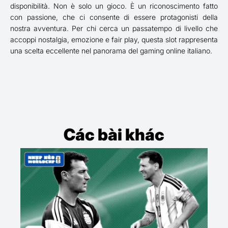
disponibilità. Non è solo un gioco. È un riconoscimento fatto
con passione, che ci consente di essere protagonisti della
nostra avventura. Per chi cerca un passatempo di livello che
accoppi nostalgia, emozione e fair play, questa slot rappresenta
una scelta eccellente nel panorama del gaming online italiano.
Các bài khác