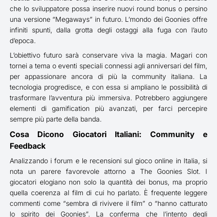
che lo sviluppatore possa inserire nuovi round bonus o persino
una versione “Megaways” in futuro. L’mondo dei Goonies offre
infiniti spunti, dalla grotta degli ostaggi alla fuga con l’auto
d’epoca.
L’obiettivo futuro sarà conservare viva la magia. Magari con
tornei a tema o eventi speciali connessi agli anniversari del film,
per appassionare ancora di più la community italiana. La
tecnologia progredisce, e con essa si ampliano le possibilità di
trasformare l’avventura più immersiva. Potrebbero aggiungere
elementi di gamification più avanzati, per farci percepire
sempre più parte della banda.
Cosa Dicono Giocatori Italiani: Community e
Feedback
Analizzando i forum e le recensioni sul gioco online in Italia, si
nota un parere favorevole attorno a The Goonies Slot. I
giocatori elogiano non solo la quantità dei bonus, ma proprio
quella coerenza al film di cui ho parlato. È frequente leggere
commenti come “sembra di rivivere il film” o “hanno catturato
lo spirito dei Goonies”. La conferma che l’intento degli