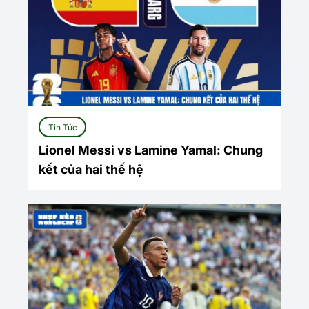
Tin Tức
Lionel Messi vs Lamine Yamal: Chung
kết của hai thế hệ