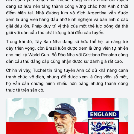
đang sở hữu nền tảng thành công vững chắc hơn Anh ở thời
điểm hiện tại. Nhà đương kim vô địch Argentina vẫn được
xem là ứng viên hàng đầu nhờ kinh nghiệm và bản lĩnh ở các
giải đấu lớn. Pháp duy trì vị thế của một thế lực bóng đá thế
giới với dàn cầu thủ chất lượng trải đều các tuyến.
Trong khi đó, Tây Ban Nha đang sở hữu thế hệ tài năng trẻ
đầy triển vọng, còn Brazil luôn được xem là ứng viên tự nhiên
cho mọi kỳ World Cup. Bồ Đào Nha với Cristiano Ronaldo cùng
dàn cầu thủ đẳng cấp cũng nhận được sự đánh giá rất cao.
Chính vì vậy, Tuchel tin rằng tuyển Anh có đủ khả năng cạnh
tranh chức vô địch, nhưng để được xem là ứng viên số một,
họ vẫn cần chứng minh nhiều hơn bằng những thành công
thực tế trên sân cỏ.