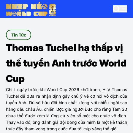
Tin Tức
Thomas Tuchel hạ thấp vị
thế tuyển Anh trước World
Cup
Chỉ ít ngày trước khi World Cup 2026 khởi tranh, HLV Thomas
Tuchel đã đưa ra nhận định gây chú ý về cơ hội vô địch của
tuyển Anh. Dù sở hữu đội hình chất lượng với nhiều ngôi sao
hàng đầu châu Âu, chiến lược gia người Đức cho rằng Tam Sư
chưa thể được xem là ứng cử viên số một cho chức vô địch.
Thay vào đó, ông đánh giá đội bóng của mình là một kẻ thách
thức đầy tham vọng trong cuộc đua tới cúp vàng thế giới.