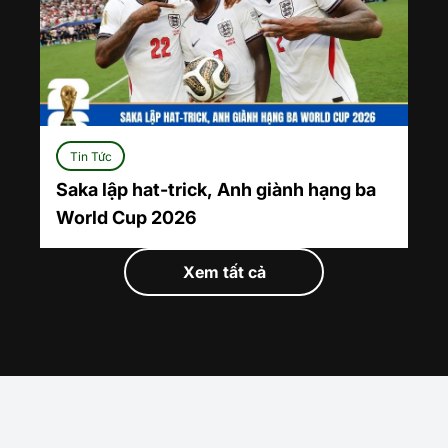
Tin Tức
Saka lập hat-trick, Anh giành hạng ba
World Cup 2026
Xem tất cả