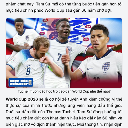
phẩm chất này, Tam Sư mới có thể từng bước tiến gần hơn tới
mục tiêu chinh phục World Cup sau gần 60 năm chờ đợi.
Tuchel muốn các học trò tiếp cận World Cup như thế nào?
World Cup 2026
sẽ là cơ hội để tuyển Anh kiểm chứng vị thế
thực sự của mình trước những ứng viên hàng đầu thế giới.
Dưới sự dẫn dắt của Thomas Tuchel, Tam Sư đang hướng tới
mục tiêu chấm dứt cơn khát danh hiệu kéo dài gần 60 năm và
biến giấc mơ vô địch thành hiện thực. Mọi thông tin, nhận định