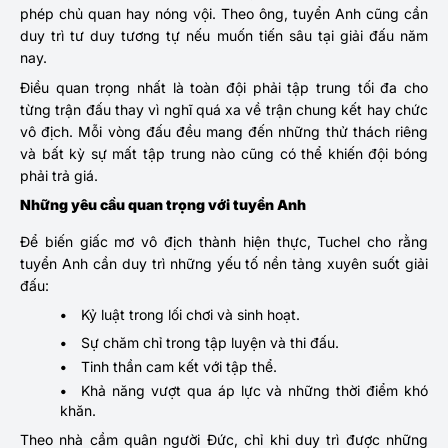
phép chủ quan hay nóng vội. Theo ông, tuyển Anh cũng cần
duy trì tư duy tương tự nếu muốn tiến sâu tại giải đấu năm
nay.
Điều quan trọng nhất là toàn đội phải tập trung tối đa cho
từng trận đấu thay vì nghĩ quá xa về trận chung kết hay chức
vô địch. Mỗi vòng đấu đều mang đến những thử thách riêng
và bất kỳ sự mất tập trung nào cũng có thể khiến đội bóng
phải trả giá.
Những yêu cầu quan trọng với tuyển Anh
Để biến giấc mơ vô địch thành hiện thực, Tuchel cho rằng
tuyển Anh cần duy trì những yếu tố nền tảng xuyên suốt giải
đấu:
Kỷ luật trong lối chơi và sinh hoạt.
Sự chăm chỉ trong tập luyện và thi đấu.
Tinh thần cam kết với tập thể.
Khả năng vượt qua áp lực và những thời điểm khó
khăn.
Theo nhà cầm quân người Đức, chỉ khi duy trì được những