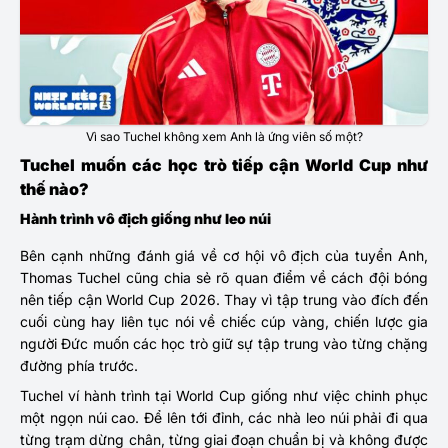
Vì sao Tuchel không xem Anh là ứng viên số một?
Tuchel muốn các học trò tiếp cận World Cup như
thế nào?
Hành trình vô địch giống như leo núi
Bên cạnh những đánh giá về cơ hội vô địch của tuyển Anh,
Thomas Tuchel cũng chia sẻ rõ quan điểm về cách đội bóng
nên tiếp cận World Cup 2026. Thay vì tập trung vào đích đến
cuối cùng hay liên tục nói về chiếc cúp vàng, chiến lược gia
người Đức muốn các học trò giữ sự tập trung vào từng chặng
đường phía trước.
Tuchel ví hành trình tại World Cup giống như việc chinh phục
một ngọn núi cao. Để lên tới đỉnh, các nhà leo núi phải đi qua
từng trạm dừng chân, từng giai đoạn chuẩn bị và không được