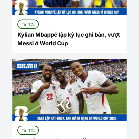
Tin Tức
Kylian Mbappé lập kỷ lục ghi bàn, vượt
Messi ở World Cup
Tin Tức