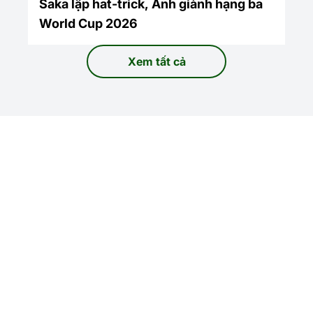
Saka lập hat-trick, Anh giành hạng ba
World Cup 2026
Xem tất cả
World Cup 2026