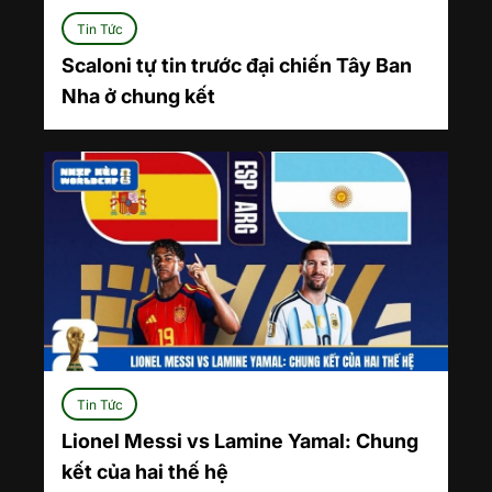
Tin Tức
Scaloni tự tin trước đại chiến Tây Ban
Nha ở chung kết
Tin Tức
Lionel Messi vs Lamine Yamal: Chung
kết của hai thế hệ