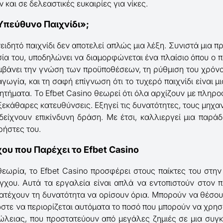
 και σε δελεαστικές ευκαιρίες για νίκες.
«Υπεύθυνο Παιχνίδι»;
υνειδητό παιχνίδι δεν αποτελεί απλώς μια λέξη. Συνιστά μια π
σία του, υποδηλώνει να διαμορφώνεται ένα πλαίσιο όπου ο π
μβάνει την γνώση των προϋποθέσεων, τη ρύθμιση του χρόνο
γωγία, και τη σαφή επίγνωση ότι το τυχερό παιχνίδι είναι 
ζητήματα. Το Efbet Casino θεωρεί ότι όλα αρχίζουν με πληρο
 ξεκάθαρες κατευθύνσεις. Εξηγεί τις δυνατότητες, τους μηχα
δείχνουν επικίνδυνη δράση. Με έτσι, καλλιεργεί μια παρά
ήστες του.
υ που Παρέχει το Efbet Casino
 θεωρία, το Efbet Casino προσφέρει στους παίκτες του στ
έγχου. Αυτά τα εργαλεία είναι απλά να εντοπιστούν στον 
κατέχουν τη δυνατότητα να ορίσουν όρια. Μπορούν να θέσου
ώστε να περιορίζεται αυτόματα το ποσό που μπορούν να χρη
πώλειας, που προστατεύουν από μεγάλες ζημιές σε μια συγκ