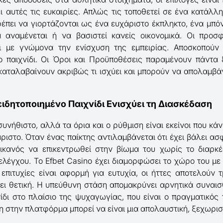
 αυτές τις ευκαιρίες. Απλώς τις τοποθετεί σε ένα κατάλ
 πρέπει να γιορτάζονται ως ένα ευχάριστο έκπληκτο, ένα μπ
α αναμένεται ή να βασιστεί κανείς οικονομικά. Οι προσ
ι με γνώμονα την ενίσχυση της εμπειρίας. Αποσκοπού
ο παιχνίδι. Οι Όροι και Προϋποθέσεις παραμένουν πάντα 
ς καταλαβαίνουν ακριβώς τι ισχύει και μπορούν να απολαμβ
ειδητοποιημένο Παιχνίδι Ενισχύει τη Διασκέδαση
υνήθιστο, αλλά τα όρια και ο ρύθμιση είναι εκείνοι που κάν
ιστο. Όταν ένας παίκτης αντιλαμβάνεται ότι έχει βάλει ασφα
 ικανός να επικεντρωθεί στην βίωμα του χωρίς το διαρκ
λέγχου. Το Efbet Casino έχει διαμορφώσει το χώρο του με 
 επιτυχίες είναι αφορμή για ευτυχία, οι ήττες αποτελούν τ
ει θετική. Η υπεύθυνη στάση απομακρύνει αρνητικά συναισ
νίδι στο πλαίσιο της ψυχαγωγίας, που είναι ο πραγματικός
η στην πλατφόρμα μπορεί να είναι μια απολαυστική, ξεχωρισ