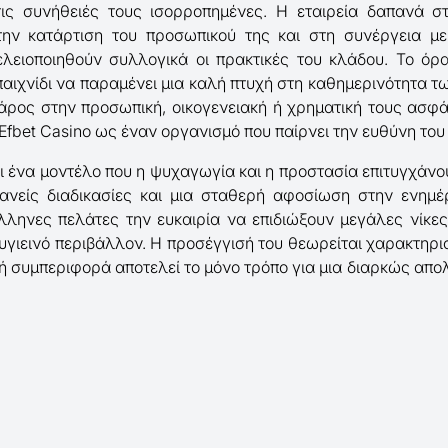
τις συνήθειές τους ισορροπημένες. Η εταιρεία δαπανά σ
ν κατάρτιση του προσωπικού της και στη συνέργεια με 
ελειοποιηθούν συλλογικά οι πρακτικές του κλάδου. Το όρ
αιχνίδι να παραμένει μια καλή πτυχή στη καθημερινότητα τ
άρος στην προσωπική, οικογενειακή ή χρηματική τους ασφ
 Efbet Casino ως έναν οργανισμό που παίρνει την ευθύνη του
ι ένα μοντέλο που η ψυχαγωγία και η προστασία επιτυγχάνο
ανείς διαδικασίες και μια σταθερή αφοσίωση στην ενημέ
λληνες πελάτες την ευκαιρία να επιδιώξουν μεγάλες νίκε
υγιεινό περιβάλλον. Η προσέγγισή του θεωρείται χαρακτηρισ
τή συμπεριφορά αποτελεί το μόνο τρόπο για μια διαρκώς απο