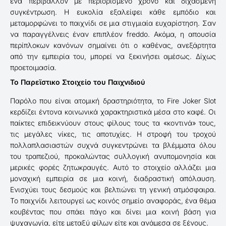
ένα περιβάλλον με περιορισμένο χρόνο και διχασμένη
συγκέντρωση. Η ευκολία εξαλείφει κάθε εμπόδιο και
μεταμορφώνει το παιχνίδι σε μια στιγμιαία ευχαρίστηση. Σαν
να παραγγέλνεις έναν επιπλέον freddo. Ακόμα, η απουσία
περίπλοκων κανόνων σημαίνει ότι ο καθένας, ανεξάρτητα
από την εμπειρία του, μπορεί να ξεκινήσει αμέσως. Δίχως
προετοιμασία.
Το Παρεϊστικο Στοιχείο του Παιχνιδιού
Παρόλο που είναι ατομική δραστηριότητα, το Fire Joker Slot
κερδίζει έντονα κοινωνικά χαρακτηριστικά μέσα στο καφέ. Οι
παίκτες επιδεικνύουν στους φίλους τους τα «κοντινά» τους,
τις μεγάλες νίκες, τις αποτυχίες. Η στροφή του τροχού
πολλαπλασιαστών συχνά συγκεντρώνει τα βλέμματα όλου
του τραπεζιού, προκαλώντας συλλογική ανυπομονησία και
μερικές φορές ζητωκραυγές. Αυτό το στοιχείο αλλάζει μια
μοναχική εμπειρία σε μια κοινή, διαδραστική απόλαυση.
Ενισχύει τους δεσμούς και βελτιώνει τη γενική ατμόσφαιρα.
Το παιχνίδι λειτουργεί ως κοινός σημείο αναφοράς, ένα θέμα
κουβέντας που σπάει πάγο και δίνει μια κοινή βάση για
ψυχαγωγία, είτε μεταξύ φίλων είτε και ανάμεσα σε ξένους.