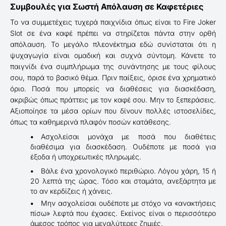
Συμβουλές για Σωστή Απόλαυση σε Καφετέριες
Το να συμμετέχεις τυχερά παιχνίδια όπως είναι το Fire Joker
Slot σε ένα καφέ πρέπει να στηρίζεται πάντα στην ορθή
απόλαυση. Το μεγάλο πλεονέκτημα εδώ συνίσταται ότι η
ψυχαγωγία είναι ομαδική και συχνά σύντομη. Κάνετε το
παιγνίδι ένα συμπλήρωμα της συνάντησης με τους φίλους
σου, παρά το βασικό θέμα. Πριν παίξεις, όρισε ένα χρηματικό
όριο. Ποσά που μπορείς να διαθέσεις για διασκέδαση,
ακριβώς όπως πράττεις με τον καφέ σου. Μην το ξεπεράσεις.
Αξιοποίησε τα μέσα ορίων που δίνουν πολλές ιστοσελίδες,
όπως τα καθημερινά πλαφόν ποσών κατάθεσης.
Ασχολείσαι μονάχα με ποσά που διαθέτεις
διαθέσιμα για διασκέδαση. Ουδέποτε με ποσά για
έξοδα ή υποχρεωτικές πληρωμές.
Βάλε ένα χρονολογικό περιθώριο. Λόγου χάρη, 15 ή
20 λεπτά της ώρας. Τόσο και σταμάτα, ανεξάρτητα με
το αν κερδίζεις ή χάνεις.
Μην ασχολείσαι ουδέποτε με στόχο να «ανακτήσεις
πίσω» λεφτά που έχασες. Εκείνος είναι ο περισσότερο
άμεσος τρόπος για μεγαλύτερες ζημιές.