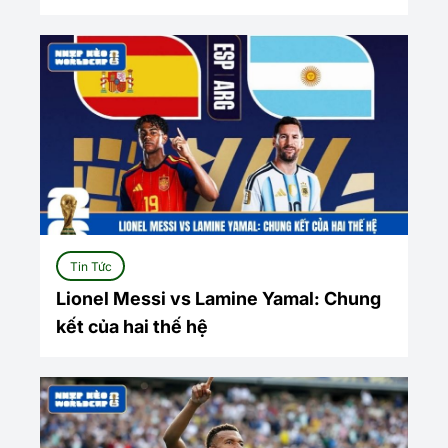
Tin Tức
Lionel Messi vs Lamine Yamal: Chung
kết của hai thế hệ