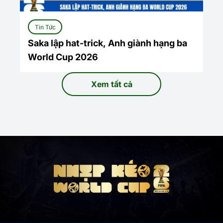
Tin Tức
Saka lập hat-trick, Anh giành hạng ba
World Cup 2026
Xem tất cả