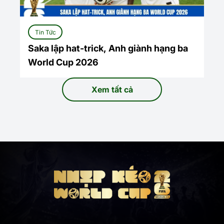
Tin Tức
Saka lập hat-trick, Anh giành hạng ba
World Cup 2026
Xem tất cả