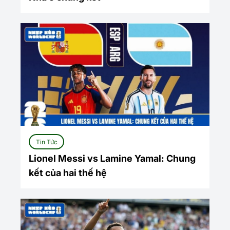
Tin Tức
Lionel Messi vs Lamine Yamal: Chung
kết của hai thế hệ