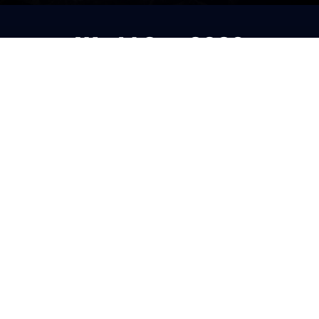
World Cup 2026
Nơi thế giới cùng chung nhịp
đập bóng đá.
Fan Zone
Theo nhịp kèo World
Cup
Media
Bảng xếp hạng
Đội tuyển
Tin tức