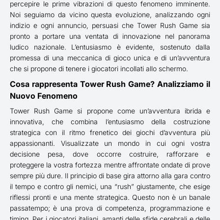
percepire le prime vibrazioni di questo fenomeno imminente.
Noi seguiamo da vicino questa evoluzione, analizzando ogni
indizio e ogni annuncio, persuasi che Tower Rush Game sia
pronto a portare una ventata di innovazione nel panorama
ludico nazionale. L’entusiasmo è evidente, sostenuto dalla
promessa di una meccanica di gioco unica e di un’avventura
che si propone di tenere i giocatori incollati allo schermo.
Cosa rappresenta Tower Rush Game? Analizziamo il
Nuovo Fenomeno
Tower Rush Game si propone come un’avventura ibrida e
innovativa, che combina l’entusiasmo della costruzione
strategica con il ritmo frenetico dei giochi d’avventura più
appassionanti. Visualizzate un mondo in cui ogni vostra
decisione pesa, dove occorre costruire, rafforzare e
proteggere la vostra fortezza mentre affrontate ondate di prove
sempre più dure. Il principio di base gira attorno alla gara contro
il tempo e contro gli nemici, una “rush” giustamente, che esige
riflessi pronti e una mente strategica. Questo non è un banale
passatempo; è una prova di competenza, programmazione e
timing. Per i giocatori italiani, amanti delle sfide cerebrali e delle