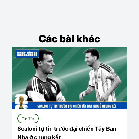
Các bài khác
Tin Tức
Scaloni tự tin trước đại chiến Tây Ban
Nha ở chung kết