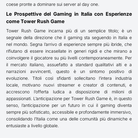
coese pronte a dominare sui server al day one.
Le Prospettive del Gaming in Italia con Esperienze
come Tower Rush Game
Tower Rush Game incarna più di un semplice titolo; è un
segnale della direzione che il gaming sta seguendo in Italia e
nel mondo. Segna l’arrivo di esperienze sempre più ibride, che
rifiutano di essere incasellate in generi rigidi e che mirano a
coinvolgere il giocatore su più livelli contemporaneamente. Per
il mercato italiano, assuefatto a standard qualitativi alti e a
narrazioni avvincenti, questo è un sintomo positivo di
evoluzione. Titoli così sfidanti sollecitano l’intera industria
locale, motivano nuovi streamer e creator di contenuti, e
accrescono l’offerta ludica a disposizione di milioni di
appassionati. L’anticipazione per Tower Rush Game è, in questo
senso, l’anticipazione per un futuro in cui il gaming diventa
sempre più sofisticato, accessibile e profondamente immersivo,
consolidando l’Italia come una delle comunità più dinamiche e
entusiaste a livello globale.