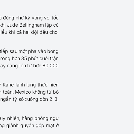
a đúng như kỳ vọng với tốc
 khi Jude Bellingham lập cú
ều khi cả hai đội đều chơi
 tiếp sau một pha vào bóng
trong hơn 35 phút cuối trận
gày càng lớn từ hơn 80.000
y Kane lạnh lùng thực hiện
n toàn. Mexico không từ bỏ
 ngắn tỷ số xuống còn 2-3,
 Tuy nhiên, hàng phòng ngự
ang giành quyền góp mặt ở