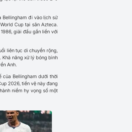
 Bellingham đi vào lịch sử
 World Cup tại sân Azteca.
986, giải đấu gắn liền với
ổi liên tục di chuyển rộng,
o. Khả năng xử lý bóng bình
yển Anh.
ế của Bellingham dưới thời
up 2026, tiền vệ này đang
thành niềm hy vọng số một