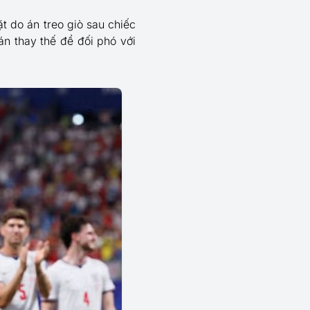
t do án treo giò sau chiếc
n thay thế để đối phó với