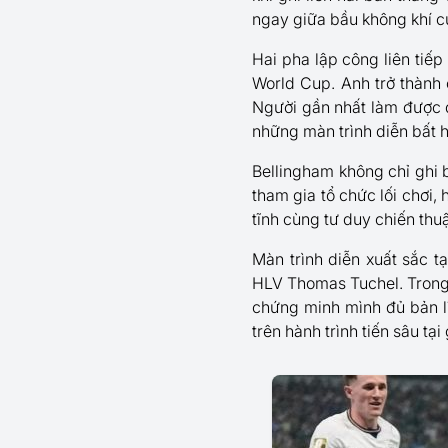
ngay giữa bầu không khí c
Hai pha lập công liên tiế
World Cup. Anh trở thành 
Người gần nhất làm được đ
những màn trình diễn bất 
Bellingham không chỉ ghi b
tham gia tổ chức lối chơi,
tĩnh cùng tư duy chiến thuậ
Màn trình diễn xuất sắc t
HLV Thomas Tuchel. Trong
chứng minh mình đủ bản l
trên hành trình tiến sâu tại 