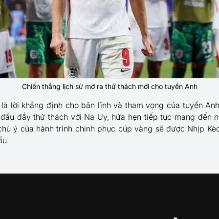
Chiến thắng lịch sử mở ra thử thách mới cho tuyển Anh
 là lời khẳng định cho bản lĩnh và tham vọng của tuyển Anh
 đầu đầy thử thách với Na Uy, hứa hẹn tiếp tục mang đến n
hú ý của hành trình chinh phục cúp vàng sẽ được Nhịp Kè
ấu.