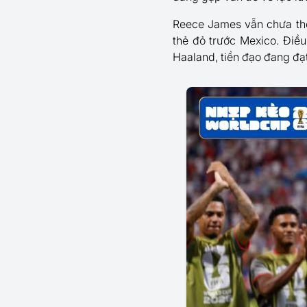
Reece James vẫn chưa thể 
thẻ đỏ trước Mexico. Điề
Haaland, tiền đạo đang đạ