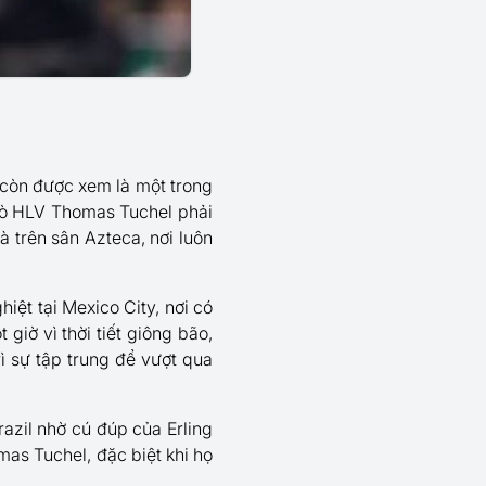
còn được xem là một trong
trò HLV Thomas Tuchel phải
 trên sân Azteca, nơi luôn
hiệt tại Mexico City, nơi có
iờ vì thời tiết giông bão,
rì sự tập trung để vượt qua
razil nhờ cú đúp của Erling
as Tuchel, đặc biệt khi họ