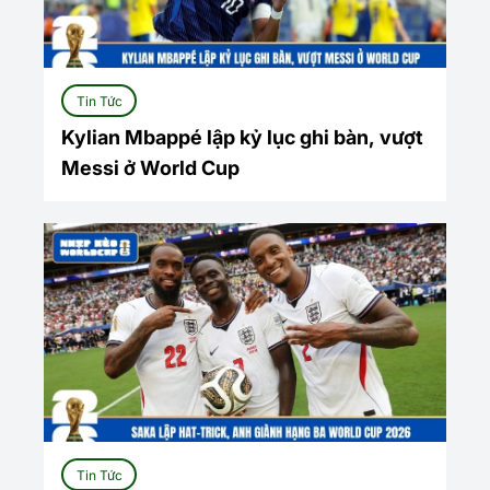
Tin Tức
Kylian Mbappé lập kỷ lục ghi bàn, vượt
Messi ở World Cup
Tin Tức