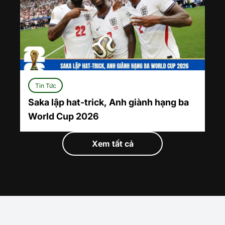
Tin Tức
Saka lập hat-trick, Anh giành hạng ba
World Cup 2026
Xem tất cả