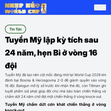
Tin Tức
Tuyển Mỹ lập kỳ tích sau
24 năm, hẹn Bỉ ở vòng 16
đội
Tuyển Mỹ đã tạo nên cột mốc đáng nhớ tại World Cup 2026 khi
đánh bại Bosnia & Herzegovina 2-0 để giành quyền vào vòng
16 đội. Balogun mở tỷ số trước khi nhận thẻ đỏ, còn Tillman ghi
tuyệt phẩm sút phạt giúp đội chủ nhà bảo toàn chiến thắng và
chấm dứt 24 năm chờ đợi một chiến thắng ở vòng knock-out.
Tuyển Mỹ chấm dứt cơn khát chiến thắng ở vòng
knock-out