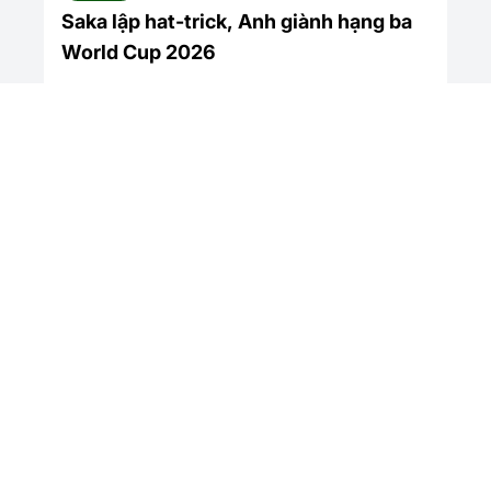
Saka lập hat-trick, Anh giành hạng ba
World Cup 2026
Xem tất cả
World Cup 2026