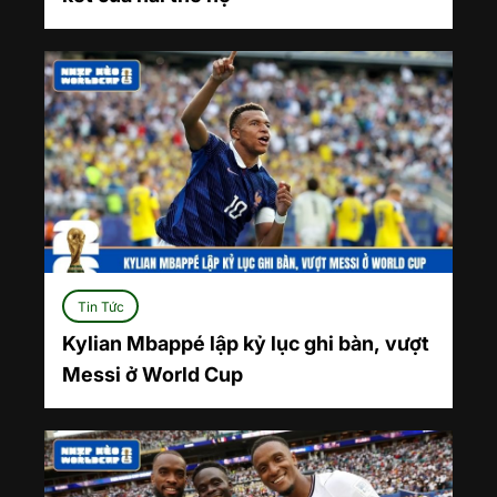
Tin Tức
Kylian Mbappé lập kỷ lục ghi bàn, vượt
Messi ở World Cup