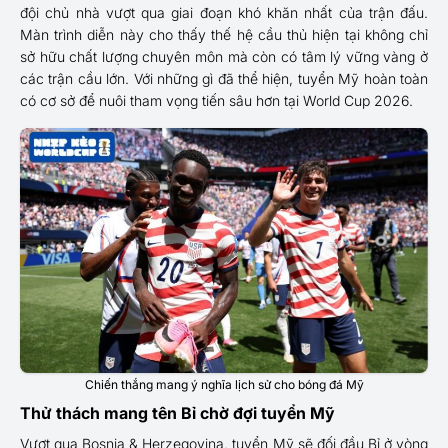
đội chủ nhà vượt qua giai đoạn khó khăn nhất của trận đấu.
Màn trình diễn này cho thấy thế hệ cầu thủ hiện tại không chỉ
sở hữu chất lượng chuyên môn mà còn có tâm lý vững vàng ở
các trận cầu lớn. Với những gì đã thể hiện, tuyển Mỹ hoàn toàn
có cơ sở để nuôi tham vọng tiến sâu hơn tại World Cup 2026.
Chiến thắng mang ý nghĩa lịch sử cho bóng đá Mỹ
Thử thách mang tên Bỉ chờ đợi tuyển Mỹ
Vượt qua Bosnia & Herzegovina, tuyển Mỹ sẽ đối đầu Bỉ ở vòng