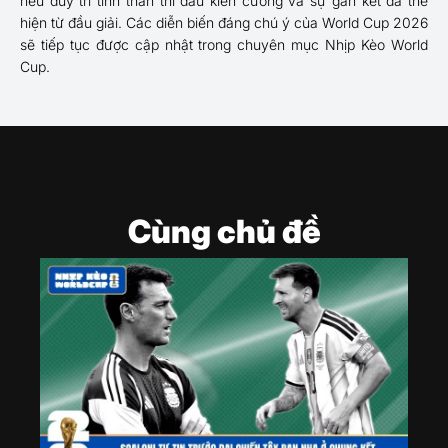
nếu duy trì tinh thần thi đấu kiên cường và sự gắn kết đã thể
hiện từ đầu giải. Các diễn biến đáng chú ý của World Cup 2026
sẽ tiếp tục được cập nhật trong chuyên mục Nhịp Kèo World
Cup.
Cùng chủ đề