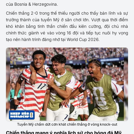
của Bosnia & Herzegovina.
Chiến thắng 2-0 trong thế thiếu người cho thấy bản lĩnh và sự
trưởng thành của tuyển Mỹ ở sân chơi lớn. Vượt qua thời điểm
khó khăn bằng tinh thần chiến đấu kiên cường, đội chủ nhà
chính thức giành vé vào vòng 16 đội và tiếp tục nuôi hy vọng
tạo nên hành trình đáng nhớ tại World Cup 2026.
Tuyển Mỹ chấm dứt cơn khát chiến thắng ở vòng knock-out
Chiến thắng mang ý nghĩa lịch sử cho bóng đá Mỹ