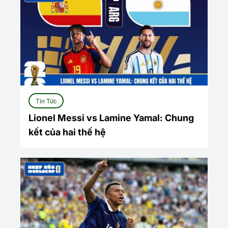
Tin Tức
Lionel Messi vs Lamine Yamal: Chung
kết của hai thế hệ