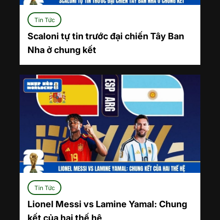
Tin Tức
Scaloni tự tin trước đại chiến Tây Ban
Nha ở chung kết
Tin Tức
Lionel Messi vs Lamine Yamal: Chung
kết của hai thế hệ