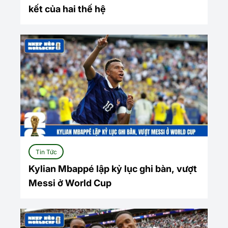
kết của hai thế hệ
Tin Tức
Kylian Mbappé lập kỷ lục ghi bàn, vượt
Messi ở World Cup