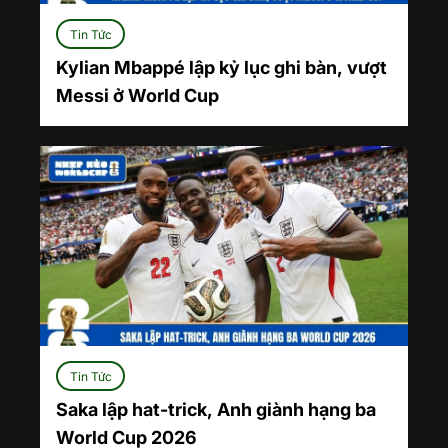
Tin Tức
Kylian Mbappé lập kỷ lục ghi bàn, vượt
Messi ở World Cup
Tin Tức
Saka lập hat-trick, Anh giành hạng ba
World Cup 2026