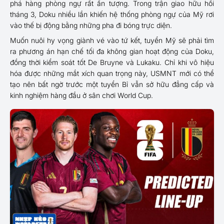
phá hàng phòng ngự rất ấn tượng. Trong trận giao hữu hồi
tháng 3, Doku nhiều lần khiến hệ thống phòng ngự của Mỹ rơi
vào thế bị động bằng những pha đi bóng trực diện.
Muốn nuôi hy vọng giành vé vào tứ kết, tuyển Mỹ sẽ phải tìm
ra phương án hạn chế tối đa không gian hoạt động của Doku,
đồng thời kiểm soát tốt De Bruyne và Lukaku. Chỉ khi vô hiệu
hóa được những mắt xích quan trọng này, USMNT mới có thể
tạo nên bất ngờ trước một tuyển Bỉ vẫn sở hữu đẳng cấp và
kinh nghiệm hàng đầu ở sân chơi World Cup.