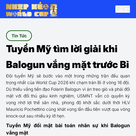
Tin Tức
Tuyển Mỹ tìm lời giải khi
Balogun vắng mặt trước Bỉ
Đội tuyển Mỹ sẽ bước vào một trong những trận đấu quan
trọng nhất của World Cup 2026 khi chạm trán Bỉ ở vòng 16 đội.
Dù thiếu vắng tiền đạo Folarin Balogun vì án treo giò và phải đối
mặt với đối thủ giàu kinh nghiệm, USMNT vẫn có quyền kỳ
vọng nhờ lợi thế sân nhà, phong độ khởi sắc dưới thời HLV
Mauricio Pochettino cùng khát vọng lần đầu tiên vượt qua vòng
knock-out sau nhiều kỳ lỡ hẹn.
Tuyển Mỹ đối mặt bài toán nhân sự khi Balogun
vắng mặt