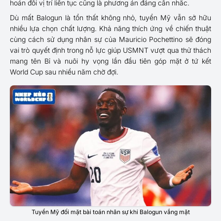
hoán đổi vị trí liên tục cũng là phương án đáng cân nhắc.
Dù mất Balogun là tổn thất không nhỏ, tuyển Mỹ vẫn sở hữu
nhiều lựa chọn chất lượng. Khả năng thích ứng về chiến thuật
cùng cách sử dụng nhân sự của Mauricio Pochettino sẽ đóng
vai trò quyết định trong nỗ lực giúp USMNT vượt qua thử thách
mang tên Bỉ và nuôi hy vọng lần đầu tiên góp mặt ở tứ kết
World Cup sau nhiều năm chờ đợi.
Tuyển Mỹ đối mặt bài toán nhân sự khi Balogun vắng mặt