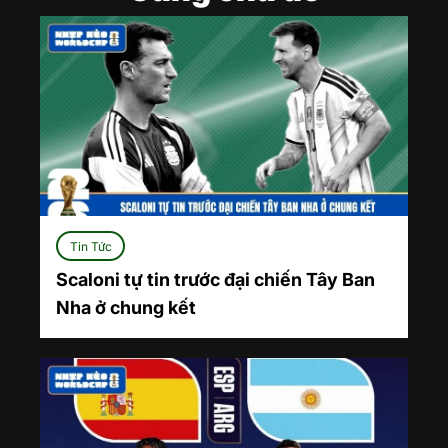
Tin Tức
Scaloni tự tin trước đại chiến Tây Ban
Nha ở chung kết