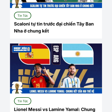
Tin Tức
Scaloni tự tin trước đại chiến Tây Ban
Nha ở chung kết
Tin Tức
Lionel Messi vs Lamine Yamal: Chung