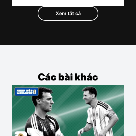
Xem tất cả
Các bài khác