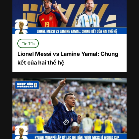
Tin Tức
Lionel Messi vs Lamine Yamal: Chung
kết của hai thế hệ