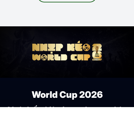
World Cup 2026
Nơi thế giới cùng chung nhịp
đập bóng đá.