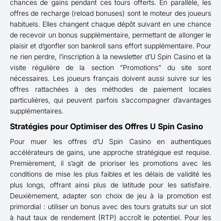
chances de gains pendant ces tours offerts. En parallèle, les
offres de recharge (reload bonuses) sont le moteur des joueurs
habituels. Elles changent chaque dépôt suivant en une chance
de recevoir un bonus supplémentaire, permettant de allonger le
plaisir et d’gonfler son bankroll sans effort supplémentaire. Pour
ne rien perdre, l’inscription à la newsletter d’U Spin Casino et la
visite régulière de la section “Promotions” du site sont
nécessaires. Les joueurs français doivent aussi suivre sur les
offres rattachées à des méthodes de paiement locales
particulières, qui peuvent parfois s’accompagner d’avantages
supplémentaires.
Stratégies pour Optimiser des Offres U Spin Casino
Pour muer les offres d’U Spin Casino en authentiques
accélérateurs de gains, une approche stratégique est requise.
Premièrement, il s’agit de prioriser les promotions avec les
conditions de mise les plus faibles et les délais de validité les
plus longs, offrant ainsi plus de latitude pour les satisfaire.
Deuxièmement, adapter son choix de jeu à la promotion est
primordial : utiliser un bonus avec des tours gratuits sur un slot
à haut taux de rendement (RTP) accroît le potentiel. Pour les