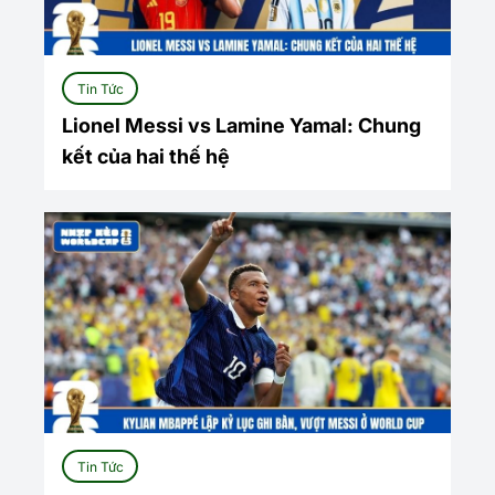
Tin Tức
Lionel Messi vs Lamine Yamal: Chung
kết của hai thế hệ
Tin Tức