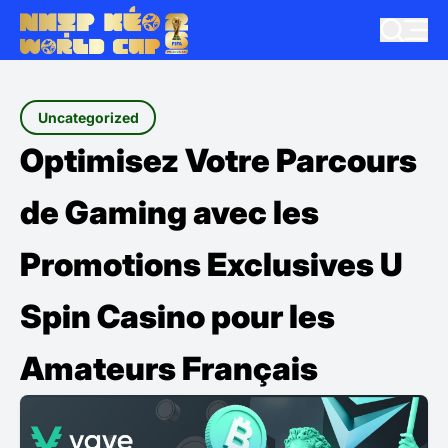
Uncategorized
Optimisez Votre Parcours
de Gaming avec les
Promotions Exclusives U
Spin Casino pour les
Amateurs Français