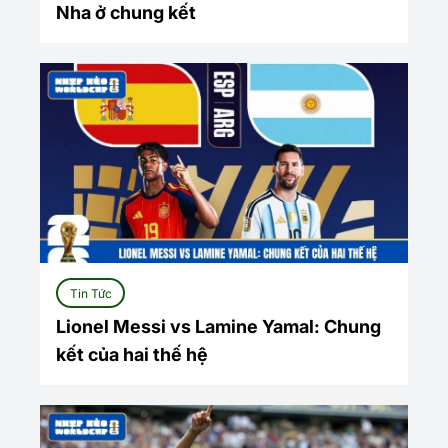
Nha ở chung kết
Tin Tức
Lionel Messi vs Lamine Yamal: Chung
kết của hai thế hệ