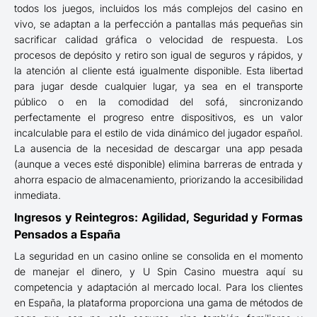
todos los juegos, incluidos los más complejos del casino en
vivo, se adaptan a la perfección a pantallas más pequeñas sin
sacrificar calidad gráfica o velocidad de respuesta. Los
procesos de depósito y retiro son igual de seguros y rápidos, y
la atención al cliente está igualmente disponible. Esta libertad
para jugar desde cualquier lugar, ya sea en el transporte
público o en la comodidad del sofá, sincronizando
perfectamente el progreso entre dispositivos, es un valor
incalculable para el estilo de vida dinámico del jugador español.
La ausencia de la necesidad de descargar una app pesada
(aunque a veces esté disponible) elimina barreras de entrada y
ahorra espacio de almacenamiento, priorizando la accesibilidad
inmediata.
Ingresos y Reintegros: Agilidad, Seguridad y Formas
Pensados a España
La seguridad en un casino online se consolida en el momento
de manejar el dinero, y U Spin Casino muestra aquí su
competencia y adaptación al mercado local. Para los clientes
en España, la plataforma proporciona una gama de métodos de