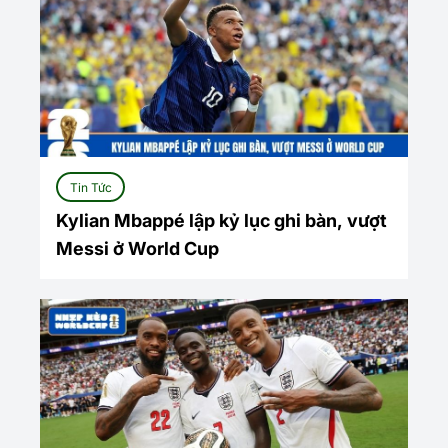
Tin Tức
Kylian Mbappé lập kỷ lục ghi bàn, vượt
Messi ở World Cup