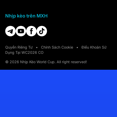
Nhịp kèo trên MXH
Quyền Riêng Tư
•
Chính Sách Cookie
•
Điều Khoản Sử
Dụng Tại WC2026 CO
© 2026 Nhịp Kèo World Cup. All right reserved!