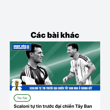
Các bài khác
Tin Tức
Scaloni tự tin trước đại chiến Tây Ban