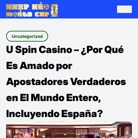
Uncategorized
U Spin Casino – ¿Por Qué
Es Amado por
Apostadores Verdaderos
en El Mundo Entero,
Incluyendo España?