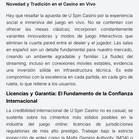
Novedad y Tradición en el Casino en Vivo
Hay que resaltar la apuesta de U Spin Casino por la experiencia
social e inmersiva del juego en vivo. No se contentan con
ofrecer las mesas clásicas; incorporan constantemente
variantes innovadoras y modos de juego interactivos que
eliminan la cuarta pared entre el dealer y el jugador. Las salas
en español son un detalle fundamental para nuestro mercado,
creando un ambiente agradable y familiar. La fluidez del
streaming, incluso en conexiones móviles estables, evidencia
una inversión sólida en infraestructura técnica. Es este
compromiso con la excelencia en cada partida, en cada giro de
ruleta, lo que retiene a los usuarios.
Licencias y Garantía: El Fundamento de la Confianza
Internacional
La credibilidad internacional de U Spin Casino no es casual; se
sustenta sobre los cimientos más sólidos posibles en la
industria del juego online: licencias de jurisdicciones
regulatorias de más alto prestigio. Trabajar bajo la estricta
inspección de entes como la Malta Gaming Authority (MGA) o