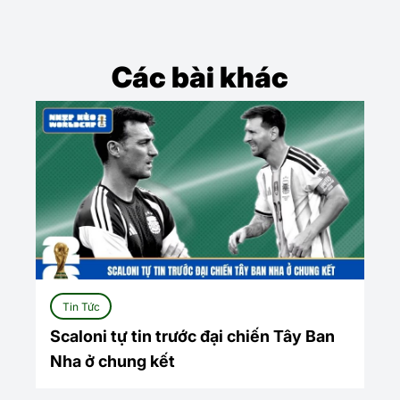
Các bài khác
Tin Tức
Scaloni tự tin trước đại chiến Tây Ban
Nha ở chung kết