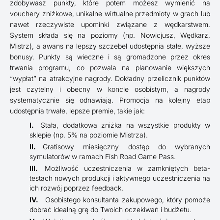
zdobywasz punkty, które potem możesz wymienić na
vouchery zniżkowe, unikalne wirtualne przedmioty w grach lub
nawet rzeczywiste upominki związane z wędkarstwem.
System składa się na poziomy (np. Nowicjusz, Wędkarz,
Mistrz), a awans na lepszy szczebel udostępnia stałe, wyższe
bonusy. Punkty są wieczne i są gromadzone przez okres
trwania programu, co pozwala na planowanie większych
“wypłat” na atrakcyjne nagrody. Dokładny przelicznik punktów
jest czytelny i obecny w koncie osobistym, a nagrody
systematycznie się odnawiają. Promocja na kolejny etap
udostępnia trwałe, lepsze premie, takie jak:
Stała, dodatkowa zniżka na wszystkie produkty w
sklepie (np. 5% na poziomie Mistrza).
Gratisowy miesięczny dostęp do wybranych
symulatorów w ramach Fish Road Game Pass.
Możliwość uczestniczenia w zamkniętych beta-
testach nowych produkcji i aktywnego uczestniczenia na
ich rozwój poprzez feedback.
Osobistego konsultanta zakupowego, który pomoże
dobrać idealną grę do Twoich oczekiwań i budżetu.