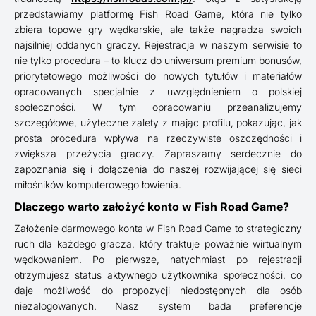
przedstawiamy platformę Fish Road Game, która nie tylko
zbiera topowe gry wędkarskie, ale także nagradza swoich
najsilniej oddanych graczy. Rejestracja w naszym serwisie to
nie tylko procedura – to klucz do uniwersum premium bonusów,
priorytetowego możliwości do nowych tytułów i materiałów
opracowanych specjalnie z uwzględnieniem o polskiej
społeczności. W tym opracowaniu przeanalizujemy
szczegółowe, użyteczne zalety z mając profilu, pokazując, jak
prosta procedura wpływa na rzeczywiste oszczędności i
zwiększa przeżycia graczy. Zapraszamy serdecznie do
zapoznania się i dołączenia do naszej rozwijającej się sieci
miłośników komputerowego łowienia.
Dlaczego warto założyć konto w Fish Road Game?
Założenie darmowego konta w Fish Road Game to strategiczny
ruch dla każdego gracza, który traktuje poważnie wirtualnym
wędkowaniem. Po pierwsze, natychmiast po rejestracji
otrzymujesz status aktywnego użytkownika społeczności, co
daje możliwość do propozycji niedostępnych dla osób
niezalogowanych. Nasz system bada preferencje