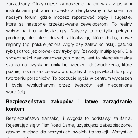
zarządzany. Otrzymujesz zaproszenie mailem wraz z jasnymi
instrukcjami pobrania i często z dedykowanym kanałem na
naszym forum, gdzie możesz raportować błędy i sugestie,
które są następnie przekazywane deweloperom. To realny
wpływ na finalny kształt gry. Dotyczy to nie tylko pełnych
produkcji, ale także dużych aktualizacji, które dodają nowe
regiony (np. polskie jeziora Wigry czy zalew Soliński), gatunki
ryb (jak troć jeziorowa) czy tryby gry (zawody multiplayer). Dla
społeczności zaawansowanych graczy jest to niepowtarzalna
szansa na uzyskanie unikalnej wiedzy i doświadczenia, które
później można zastosować w oficjalnych rozgrywkach lub przy
tworzeniu poradników. To poczucie bycia w centrum wydarzeń
i bycia wysłuchanym przez twórców jest nieocenioną
wartością.
Bezpieczeństwo zakupów i łatwe zarządzanie
kontem
Bezpieczeństwo transakcji i wygoda to podstawy zaufania.
Rejestrując się w Fish Road Game, uzyskujesz zabezpieczone,
główne miejsce dla wszystkich swoich transakcji. Wszystkie