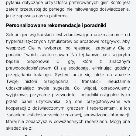
pytania dotyczące przyszłości preferowanych gier. Konto jest
zatem przepustką do pełnego, nielimitowanego doświadczenia,
jakie zapewnia nasza platforma.
Personalizowane rekomendacje i poradniki
Sektor gier wędkarskich jest zdumiewająco urozmaicony – od
hyperrealistycznych symulatorów po arcadowe rozgrywki. Aby
wesprzeć Cię w wyborze, po rejestracji zapytamy Cię o
podanie Twoich zainteresowań. Na tej kanwie nasz algorytm
będzie proponował Ci gry, które z znacznym
prawdopodobieństwem Ci się spodobają, eliminując godziny
przeglądania katalogu. System uczy się także na analizie
Twojej historii przeglądania i transakcji, nieustannie
udoskonalając swoje sugestie. Co więcej, opracowujemy
wyjątkowe, przydatne przewodniki i poradniki osiągalne tylko
przez panel użytkownika. Są one przygotowywane we
kooperacji z doświadczonymi graczami i recenzentami, a ich
zadaniem jest dostarczenie rzeczowej, sprawdzonej informacji,
której nie zobaczysz w powszechnych recenzjach. Mogą one
składać się z: