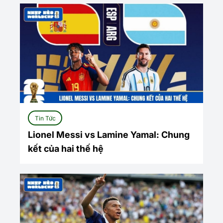
Tin Tức
Lionel Messi vs Lamine Yamal: Chung
kết của hai thế hệ