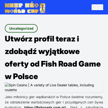
Uncategorized
Utwórz profil teraz i
zdobądź wyjątkowe
oferty od Fish Road Game
w Polsce
Jako miłośnicy gier wędkarskich w Polsce świetnie rozumiemy,
że odnalezienie wartościowych gier i przystępnych cen bywa
trudnością
https://fishroads.com.pl/
. Stąd z satysfakcją