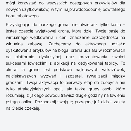
mógł korzystać do wszystkich dostępnych przywilejów dla
nowych użytkowników, w tym najprawdopodobniej powitalnego
bonu rabatowego.
Przystępując do naszego grona, nie otwierasz tylko konta –
jesteś częścią wyjątkowej grona, która dzieli Twoją pasję do
wirtualnego wędkowania i ceni znaczenie oszczędności na
wirtualną zabawę. Zachęcamy do aktywnego udziału:
dyskutowania artykułów na bloga, brania udziału w rozmowach
na platformie dyskusyjnej oraz prezentowania swoimi
sukcesami łowieckimi z aplikacji na dedykowanej tablicy. To
akurat ta grono jest podstawą najlepszych wskazówek,
najciekawszych wyzwań i szczerej, rywalizacji między
graczami. Twoja aktywacja to pierwszy etap do zdobycia nie
tylko atrakcyjniejszych opcji, ale także grupy osób, które
rozumieją, z jakiego powodu trawisz długie godziny na łowieniu
pstrąga online. Rozpocznij swoją tę przygodę już dziś – zalety
na Ciebie czekają.