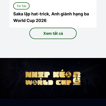
Tin Tức
Saka lập hat-trick, Anh giành hạng ba
World Cup 2026
Xem tất cả