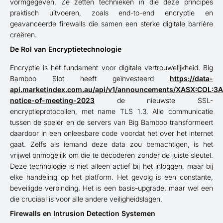
vormgegeven. Ze zetten technieken in die deze principes
praktisch uitvoeren, zoals end-to-end encryptie en
geavanceerde firewalls die samen een sterke digitale barrière
creëren.
De Rol van Encryptietechnologie
Encryptie is het fundament voor digitale vertrouwelijkheid. Big
Bamboo Slot heeft geïnvesteerd
https://data-
api.marketindex.com.au/api/v1/announcements/XASX:COL:3A6
notice-of-meeting-2023
de nieuwste SSL-
encryptieprotocollen, met name TLS 1.3. Alle communicatie
tussen de speler en de servers van Big Bamboo transformeert
daardoor in een onleesbare code voordat het over het internet
gaat. Zelfs als iemand deze data zou bemachtigen, is het
vrijwel onmogelijk om die te decoderen zonder de juiste sleutel.
Deze technologie is niet alleen actief bij het inloggen, maar bij
elke handeling op het platform. Het gevolg is een constante,
beveiligde verbinding. Het is een basis-upgrade, maar wel een
die cruciaal is voor alle andere veiligheidslagen.
Firewalls en Intrusion Detection Systemen