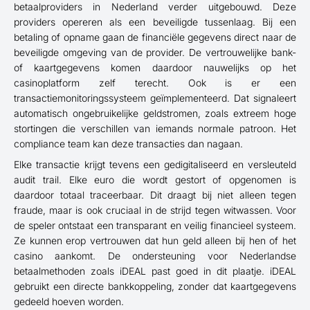
betaalproviders in Nederland verder uitgebouwd. Deze
providers opereren als een beveiligde tussenlaag. Bij een
betaling of opname gaan de financiële gegevens direct naar de
beveiligde omgeving van de provider. De vertrouwelijke bank-
of kaartgegevens komen daardoor nauwelijks op het
casinoplatform zelf terecht. Ook is er een
transactiemonitoringssysteem geïmplementeerd. Dat signaleert
automatisch ongebruikelijke geldstromen, zoals extreem hoge
stortingen die verschillen van iemands normale patroon. Het
compliance team kan deze transacties dan nagaan.
Elke transactie krijgt tevens een gedigitaliseerd en versleuteld
audit trail. Elke euro die wordt gestort of opgenomen is
daardoor totaal traceerbaar. Dit draagt bij niet alleen tegen
fraude, maar is ook cruciaal in de strijd tegen witwassen. Voor
de speler ontstaat een transparant en veilig financieel systeem.
Ze kunnen erop vertrouwen dat hun geld alleen bij hen of het
casino aankomt. De ondersteuning voor Nederlandse
betaalmethoden zoals iDEAL past goed in dit plaatje. iDEAL
gebruikt een directe bankkoppeling, zonder dat kaartgegevens
gedeeld hoeven worden.