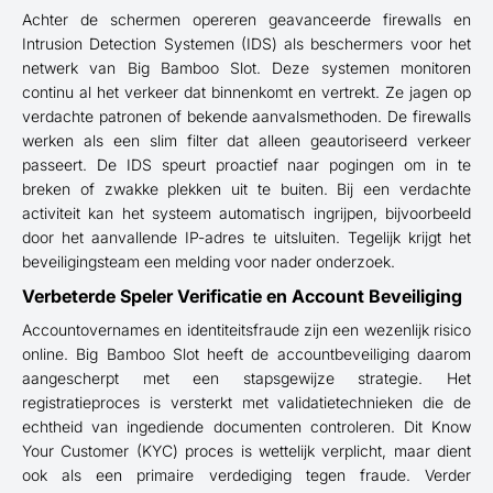
Achter de schermen opereren geavanceerde firewalls en
Intrusion Detection Systemen (IDS) als beschermers voor het
netwerk van Big Bamboo Slot. Deze systemen monitoren
continu al het verkeer dat binnenkomt en vertrekt. Ze jagen op
verdachte patronen of bekende aanvalsmethoden. De firewalls
werken als een slim filter dat alleen geautoriseerd verkeer
passeert. De IDS speurt proactief naar pogingen om in te
breken of zwakke plekken uit te buiten. Bij een verdachte
activiteit kan het systeem automatisch ingrijpen, bijvoorbeeld
door het aanvallende IP-adres te uitsluiten. Tegelijk krijgt het
beveiligingsteam een melding voor nader onderzoek.
Verbeterde Speler Verificatie en Account Beveiliging
Accountovernames en identiteitsfraude zijn een wezenlijk risico
online. Big Bamboo Slot heeft de accountbeveiliging daarom
aangescherpt met een stapsgewijze strategie. Het
registratieproces is versterkt met validatietechnieken die de
echtheid van ingediende documenten controleren. Dit Know
Your Customer (KYC) proces is wettelijk verplicht, maar dient
ook als een primaire verdediging tegen fraude. Verder