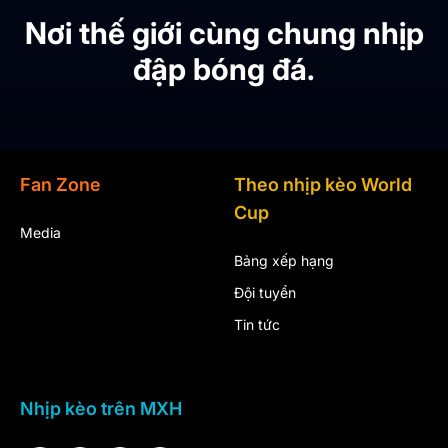
Nơi thế giới cùng chung nhịp
đập bóng đá.
Fan Zone
Theo nhịp kèo World
Cup
Media
Bảng xếp hạng
Đội tuyển
Tin tức
Nhịp kèo trên MXH