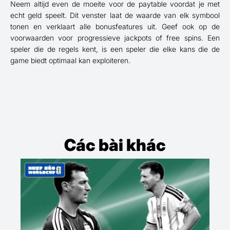
Neem altijd even de moeite voor de paytable voordat je met
echt geld speelt. Dit venster laat de waarde van elk symbool
tonen en verklaart alle bonusfeatures uit. Geef ook op de
voorwaarden voor progressieve jackpots of free spins. Een
speler die de regels kent, is een speler die elke kans die de
game biedt optimaal kan exploiteren.
Các bài khác