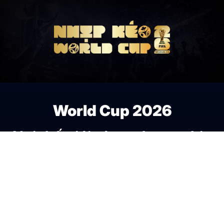
World Cup 2026
Nơi thế giới cùng chung nhịp
đập bóng đá.
Fan Zone
Theo nhịp kèo World