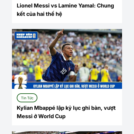
Lionel Messi vs Lamine Yamal: Chung
kết của hai thế hệ
Tin Tức
Kylian Mbappé lập kỷ lục ghi bàn, vượt
Messi ở World Cup