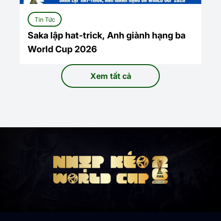
Tin Tức
Saka lập hat-trick, Anh giành hạng ba
World Cup 2026
Xem tất cả