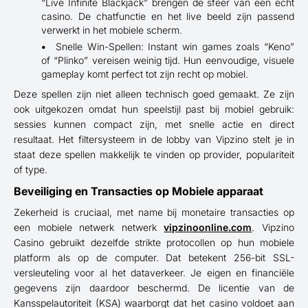
“Live Infinite Blackjack” brengen de sfeer van een echt
casino. De chatfunctie en het live beeld zijn passend
verwerkt in het mobiele scherm.
Snelle Win-Spellen: Instant win games zoals “Keno”
of “Plinko” vereisen weinig tijd. Hun eenvoudige, visuele
gameplay komt perfect tot zijn recht op mobiel.
Deze spellen zijn niet alleen technisch goed gemaakt. Ze zijn
ook uitgekozen omdat hun speelstijl past bij mobiel gebruik:
sessies kunnen compact zijn, met snelle actie en direct
resultaat. Het filtersysteem in de lobby van Vipzino stelt je in
staat deze spellen makkelijk te vinden op provider, populariteit
of type.
Beveiliging en Transacties op Mobiele apparaat
Zekerheid is cruciaal, met name bij monetaire transacties op
een mobiele netwerk netwerk
vipzinoonline.com
. Vipzino
Casino gebruikt dezelfde strikte protocollen op hun mobiele
platform als op de computer. Dat betekent 256-bit SSL-
versleuteling voor al het dataverkeer. Je eigen en financiële
gegevens zijn daardoor beschermd. De licentie van de
Kansspelautoriteit (KSA) waarborgt dat het casino voldoet aan