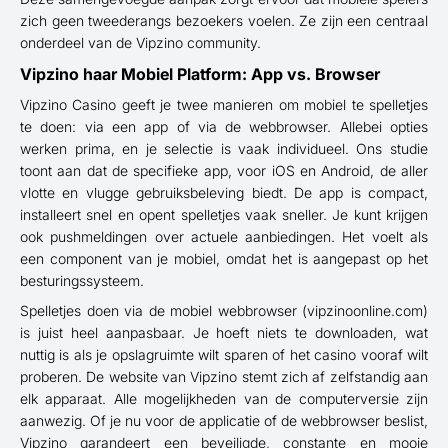
zich geen tweederangs bezoekers voelen. Ze zijn een centraal
onderdeel van de Vipzino community.
Vipzino haar Mobiel Platform: App vs. Browser
Vipzino Casino geeft je twee manieren om mobiel te spelletjes
te doen: via een app of via de webbrowser. Allebei opties
werken prima, en je selectie is vaak individueel. Ons studie
toont aan dat de specifieke app, voor iOS en Android, de aller
vlotte en vlugge gebruiksbeleving biedt. De app is compact,
installeert snel en opent spelletjes vaak sneller. Je kunt krijgen
ook pushmeldingen over actuele aanbiedingen. Het voelt als
een component van je mobiel, omdat het is aangepast op het
besturingssysteem.
Spelletjes doen via de mobiel webbrowser (vipzinoonline.com)
is juist heel aanpasbaar. Je hoeft niets te downloaden, wat
nuttig is als je opslagruimte wilt sparen of het casino vooraf wilt
proberen. De website van Vipzino stemt zich af zelfstandig aan
elk apparaat. Alle mogelijkheden van de computerversie zijn
aanwezig. Of je nu voor de applicatie of de webbrowser beslist,
Vipzino garandeert een beveiligde, constante en mooie