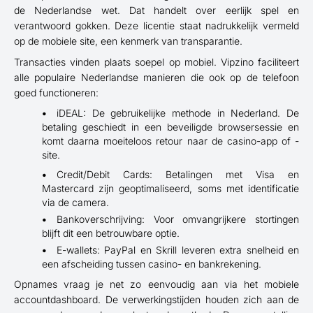
de Nederlandse wet. Dat handelt over eerlijk spel en
verantwoord gokken. Deze licentie staat nadrukkelijk vermeld
op de mobiele site, een kenmerk van transparantie.
Transacties vinden plaats soepel op mobiel. Vipzino faciliteert
alle populaire Nederlandse manieren die ook op de telefoon
goed functioneren:
iDEAL: De gebruikelijke methode in Nederland. De
betaling geschiedt in een beveiligde browsersessie en
komt daarna moeiteloos retour naar de casino-app of -
site.
Credit/Debit Cards: Betalingen met Visa en
Mastercard zijn geoptimaliseerd, soms met identificatie
via de camera.
Bankoverschrijving: Voor omvangrijkere stortingen
blijft dit een betrouwbare optie.
E-wallets: PayPal en Skrill leveren extra snelheid en
een afscheiding tussen casino- en bankrekening.
Opnames vraag je net zo eenvoudig aan via het mobiele
accountdashboard. De verwerkingstijden houden zich aan de