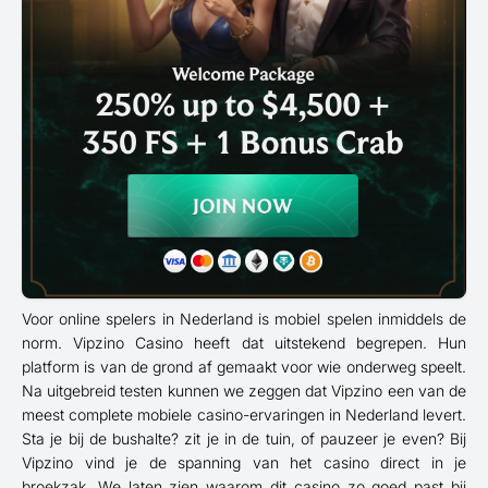
Voor online spelers in Nederland is mobiel spelen inmiddels de
norm. Vipzino Casino heeft dat uitstekend begrepen. Hun
platform is van de grond af gemaakt voor wie onderweg speelt.
Na uitgebreid testen kunnen we zeggen dat Vipzino een van de
meest complete mobiele casino-ervaringen in Nederland levert.
Sta je bij de bushalte? zit je in de tuin, of pauzeer je even? Bij
Vipzino vind je de spanning van het casino direct in je
broekzak. We laten zien waarom dit casino zo goed past bij