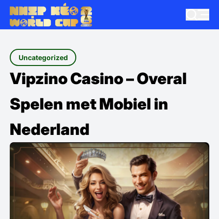
Uncategorized
Vipzino Casino – Overal
Spelen met Mobiel in
Nederland