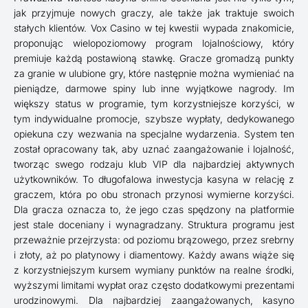
jak przyjmuje nowych graczy, ale także jak traktuje swoich
stałych klientów. Vox Casino w tej kwestii wypada znakomicie,
proponując wielopoziomowy program lojalnościowy, który
premiuje każdą postawioną stawkę. Gracze gromadzą punkty
za granie w ulubione gry, które następnie można wymieniać na
pieniądze, darmowe spiny lub inne wyjątkowe nagrody. Im
większy status w programie, tym korzystniejsze korzyści, w
tym indywidualne promocje, szybsze wypłaty, dedykowanego
opiekuna czy wezwania na specjalne wydarzenia. System ten
został opracowany tak, aby uznać zaangażowanie i lojalność,
tworząc swego rodzaju klub VIP dla najbardziej aktywnych
użytkowników. To długofalowa inwestycja kasyna w relację z
graczem, która po obu stronach przynosi wymierne korzyści.
Dla gracza oznacza to, że jego czas spędzony na platformie
jest stale doceniany i wynagradzany. Struktura programu jest
przeważnie przejrzysta: od poziomu brązowego, przez srebrny
i złoty, aż po platynowy i diamentowy. Każdy awans wiąże się
z korzystniejszym kursem wymiany punktów na realne środki,
wyższymi limitami wypłat oraz często dodatkowymi prezentami
urodzinowymi. Dla najbardziej zaangażowanych, kasyno