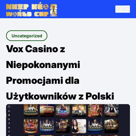
Uncategorized
Vox Casino z
Niepokonanymi
Promocjami dla
Użytkowników z Polski