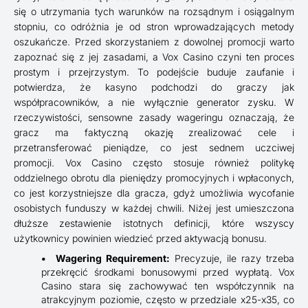
się o utrzymania tych warunków na rozsądnym i osiągalnym
stopniu, co odróżnia je od stron wprowadzających metody
oszukańcze. Przed skorzystaniem z dowolnej promocji warto
zapoznać się z jej zasadami, a Vox Casino czyni ten proces
prostym i przejrzystym. To podejście buduje zaufanie i
potwierdza, że kasyno podchodzi do graczy jak
współpracowników, a nie wyłącznie generator zysku. W
rzeczywistości, sensowne zasady wageringu oznaczają, że
gracz ma faktyczną okazję zrealizować cele i
przetransferować pieniądze, co jest sednem uczciwej
promocji. Vox Casino często stosuje również politykę
oddzielnego obrotu dla pieniędzy promocyjnych i wpłaconych,
co jest korzystniejsze dla gracza, gdyż umożliwia wycofanie
osobistych funduszy w każdej chwili. Niżej jest umieszczona
dłuższe zestawienie istotnych definicji, które wszyscy
użytkownicy powinien wiedzieć przed aktywacją bonusu.
Wagering Requirement:
Precyzuje, ile razy trzeba
przekręcić środkami bonusowymi przed wypłatą. Vox
Casino stara się zachowywać ten współczynnik na
atrakcyjnym poziomie, często w przedziale x25-x35, co