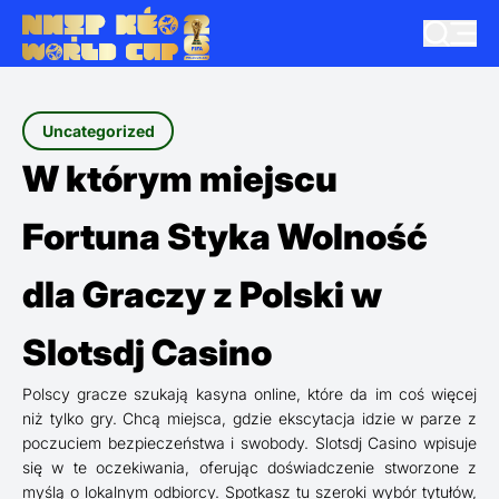
Uncategorized
W którym miejscu
Fortuna Styka Wolność
dla Graczy z Polski w
Slotsdj Casino
Polscy gracze szukają kasyna online, które da im coś więcej
niż tylko gry. Chcą miejsca, gdzie ekscytacja idzie w parze z
poczuciem bezpieczeństwa i swobody. Slotsdj Casino wpisuje
się w te oczekiwania, oferując doświadczenie stworzone z
myślą o lokalnym odbiorcy. Spotkasz tu szeroki wybór tytułów,