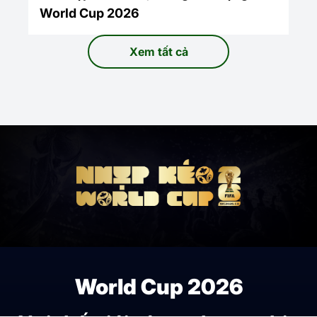
World Cup 2026
Xem tất cả
World Cup 2026