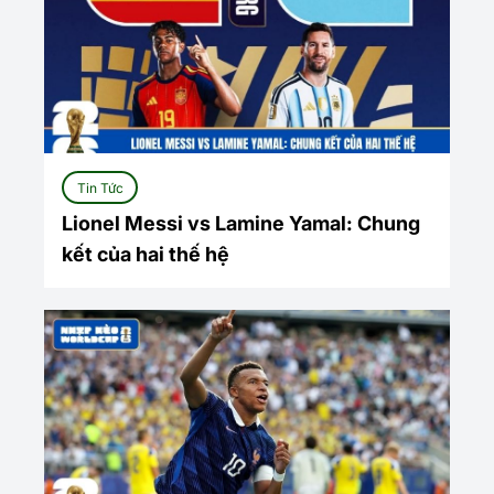
Tin Tức
Lionel Messi vs Lamine Yamal: Chung
kết của hai thế hệ