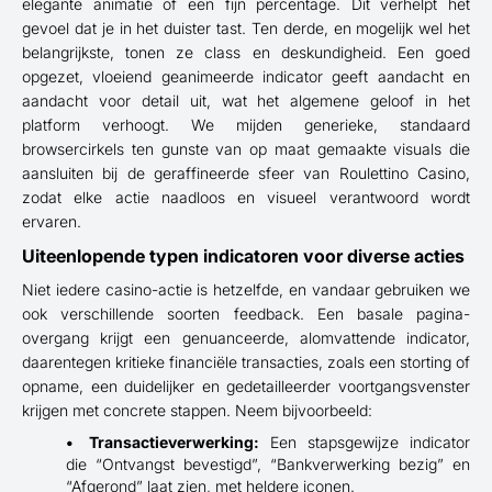
elegante animatie of een fijn percentage. Dit verhelpt het
gevoel dat je in het duister tast. Ten derde, en mogelijk wel het
belangrijkste, tonen ze class en deskundigheid. Een goed
opgezet, vloeiend geanimeerde indicator geeft aandacht en
aandacht voor detail uit, wat het algemene geloof in het
platform verhoogt. We mijden generieke, standaard
browsercirkels ten gunste van op maat gemaakte visuals die
aansluiten bij de geraffineerde sfeer van Roulettino Casino,
zodat elke actie naadloos en visueel verantwoord wordt
ervaren.
Uiteenlopende typen indicatoren voor diverse acties
Niet iedere casino-actie is hetzelfde, en vandaar gebruiken we
ook verschillende soorten feedback. Een basale pagina-
overgang krijgt een genuanceerde, alomvattende indicator,
daarentegen kritieke financiële transacties, zoals een storting of
opname, een duidelijker en gedetailleerder voortgangsvenster
krijgen met concrete stappen. Neem bijvoorbeeld:
Transactieverwerking:
Een stapsgewijze indicator
die “Ontvangst bevestigd”, “Bankverwerking bezig” en
“Afgerond” laat zien, met heldere iconen.