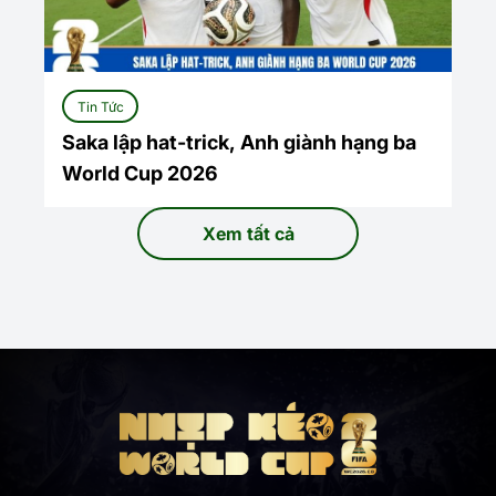
Tin Tức
Saka lập hat-trick, Anh giành hạng ba
World Cup 2026
Xem tất cả