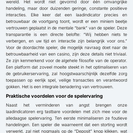
wereld. Het wordt niet gevormd door één omvangrijke
handeling, maar door duizenden geringe, constante positieve
interacties. Elke keer dat een laadindicator precies en
betrouwbaar de voortgang toont, wordt er een miniem beetje
vertrouwen geplaatst in de mentale “bank” van de speler. Deze
transparantie is een directe belofte: “Wij hebben niets te
verbergen, en uw tijd en interactie zijn belangrijk voor ons.”
Voor de doordachte speler, die mogelijk navraag doet naar de
betrouwbaarheid van een casino, zijn deze details niet triviaal.
Ze zijn kenmerkend voor de algehele filosofie van de operator.
Een platform dat zoveel moeite steekt in het optimaliseren van
de gebruikerservaring, zal hoogstwaarschijnlijk dezelfde zorg
toepassen op eerlijk spel, veilige transacties en verantwoord
gokken. Het is een integrale benadering van vertrouwen.
Praktische voordelen voor de spelervaring
Naast het verminderen van angst brengen onze
laadindicatoren erg tastbare voordelen met zich mee voor de
alledaagse spelervaring. Ten eerste minimaliseren ze foutieve
handelingen. Een speler die waarneemt dat een storting wordt
verwerkt, zal niet nogmaals op de “Deposit” knop klikken, wat