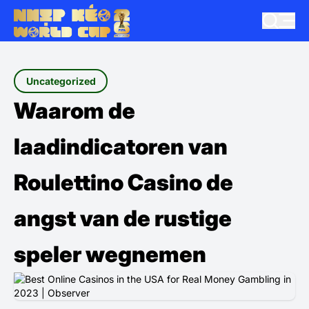
Uncategorized
Waarom de
laadindicatoren van
Roulettino Casino de
angst van de rustige
speler wegnemen