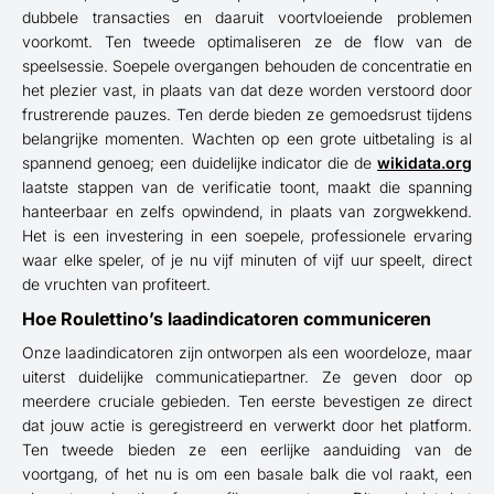
dubbele transacties en daaruit voortvloeiende problemen
voorkomt. Ten tweede optimaliseren ze de flow van de
speelsessie. Soepele overgangen behouden de concentratie en
het plezier vast, in plaats van dat deze worden verstoord door
frustrerende pauzes. Ten derde bieden ze gemoedsrust tijdens
belangrijke momenten. Wachten op een grote uitbetaling is al
spannend genoeg; een duidelijke indicator die de
wikidata.org
laatste stappen van de verificatie toont, maakt die spanning
hanteerbaar en zelfs opwindend, in plaats van zorgwekkend.
Het is een investering in een soepele, professionele ervaring
waar elke speler, of je nu vijf minuten of vijf uur speelt, direct
de vruchten van profiteert.
Hoe Roulettino’s laadindicatoren communiceren
Onze laadindicatoren zijn ontworpen als een woordeloze, maar
uiterst duidelijke communicatiepartner. Ze geven door op
meerdere cruciale gebieden. Ten eerste bevestigen ze direct
dat jouw actie is geregistreerd en verwerkt door het platform.
Ten tweede bieden ze een eerlijke aanduiding van de
voortgang, of het nu is om een basale balk die vol raakt, een