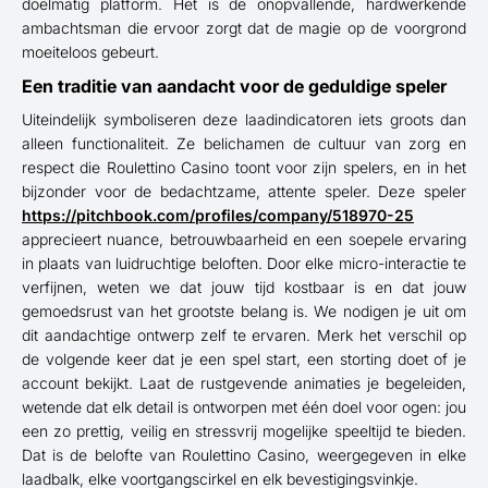
doelmatig platform. Het is de onopvallende, hardwerkende
ambachtsman die ervoor zorgt dat de magie op de voorgrond
moeiteloos gebeurt.
Een traditie van aandacht voor de geduldige speler
Uiteindelijk symboliseren deze laadindicatoren iets groots dan
alleen functionaliteit. Ze belichamen de cultuur van zorg en
respect die Roulettino Casino toont voor zijn spelers, en in het
bijzonder voor de bedachtzame, attente speler. Deze speler
https://pitchbook.com/profiles/company/518970-25
apprecieert nuance, betrouwbaarheid en een soepele ervaring
in plaats van luidruchtige beloften. Door elke micro-interactie te
verfijnen, weten we dat jouw tijd kostbaar is en dat jouw
gemoedsrust van het grootste belang is. We nodigen je uit om
dit aandachtige ontwerp zelf te ervaren. Merk het verschil op
de volgende keer dat je een spel start, een storting doet of je
account bekijkt. Laat de rustgevende animaties je begeleiden,
wetende dat elk detail is ontworpen met één doel voor ogen: jou
een zo prettig, veilig en stressvrij mogelijke speeltijd te bieden.
Dat is de belofte van Roulettino Casino, weergegeven in elke
laadbalk, elke voortgangscirkel en elk bevestigingsvinkje.