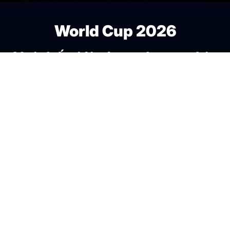
World Cup 2026
Nơi thế giới cùng chung nhịp
đập bóng đá.
Fan Zone
Theo nhịp kèo World
Cup
Media
Bảng xếp hạng
Đội tuyển
Tin tức