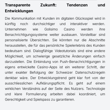
Transparente Zukunft: Tendenzen und
Entwicklungen
Die Kommunikation mit Kunden im digitalen Glücksspiel wird in
künftig noch durchsichtiger und interaktiver werden.
Unternehmen wie Golisimo Casino werden ihre
Benachrichtigungssysteme weiter ausbauen. Vorstellbar sind
personalisierte Übersichten. Sie könnten nur die Abschnitte
herausstellen, die für das persönliche Spielerlebnis des Kunden
bedeutsam sind. Dialogfähige Videotutorials sind eine andere
Möglichkeit, um schwierige gesetzliche Änderungen einfach
darzustellen. Die Einbindung von Push-Benachrichtigungen in
eigens entwickelte Casino-Apps ist ein weiterer Schritt, der
unter exakter Befolgung der Schweizer Datenschutzregeln
denkbar wäre. Der Entwicklungstrend geht klar fort von der
ausschliesslichen Aufklärungspflicht. Es geht auf einem
wirklichen Verständnis auf der Seite des Nutzers. Technologie
und klare Formulierung arbeiten dabei koordiniert, um
Gerechtigkeit und Spielspass zu garantieren.