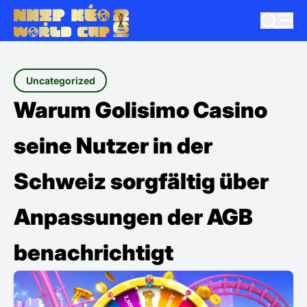
Uncategorized
Warum Golisimo Casino
seine Nutzer in der
Schweiz sorgfältig über
Anpassungen der AGB
benachrichtigt