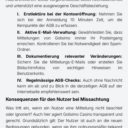
und unterstützt eine ausgewogene Geschäftsbeziehung.
Erstlektüre bei der Kontoeröffnung:
Nehmen Sie
sich bei der Anmeldung 10 Minuten Zeit, um die
Kernpunkte der AGB zu erfassen.
Aktive E-Mail-Verwaltung:
Gewährleisten Sie, dass
Mitteilungen von Golisimo immer Ihr Posteingang
erreichen. Kontrollieren Sie bei Notwendigkeit den Spam-
Ordner.
Dokumentierung relevanter Veränderungen:
Sichern Sie die Mitteilungs-E-Mails oder erstellen Sie
Bildschirmfotos von wichtigen Hinweisen im
Benutzerkonto.
Regelmässige AGB-Checks:
Auch ohne Nachricht
kann ein ab und zu Blick in die derzeitigen AGB auf der
Internetseite empfehlenswert sein.
Konsequenzen für den Nutzer bei Missachtung
Was tritt ein, wenn ein Nutzer eine Mitteilung nicht beachtet
oder ignoriert? Auch hier agiert Golisimo Casino transparent und
gerecht. Grundsätzlich gilt: Der Nutzer ist auch an die neuen
Bedingungen gebunden, wenn sie ihm ordnungsmäßig bekannt