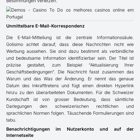
Bestimmungen verletzen.
Unmittelbare E-Mail-Korrespondenz
Die E-Mail-Mitteilung ist die zentrale Informationssäule.
Golisimo achtet darauf, dass diese Nachrichten nicht wie
Werbung aussehen. Sie sind dazu bestimmt als verbindliche
und bedeutsame Information identifizierbar sein. Der Titel ist
präzise gestaltet, zum Beispiel “Aktualisierung Ihrer
Geschäftsbedingungen”. Die Nachricht fasst zusammen das
Warum und das Was der Änderung. Er nennt das genaue
Datum des Inkrafttretens und fügt einen direkten Hyperlink
hinzu zu den überarbeiteten Dokumenten. Für die Schweizer
Kundschaft ist von grosser Bedeutung, dass sämtliche
Darlegungen den schweizerischen rechtlichen und
sprachlichen Normen folgen. Täuschende Formulierungen sind
tabu.
Benachrichtigungen im Nutzerkonto und auf der
Internetseite