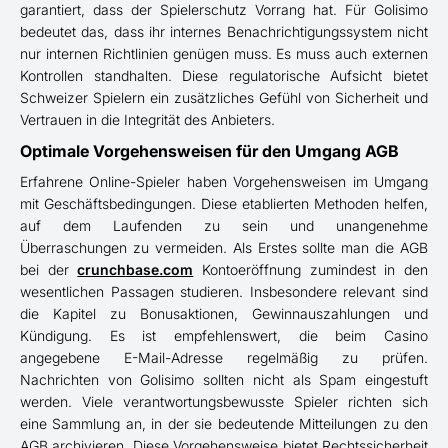
garantiert, dass der Spielerschutz Vorrang hat. Für Golisimo
bedeutet das, dass ihr internes Benachrichtigungssystem nicht
nur internen Richtlinien genügen muss. Es muss auch externen
Kontrollen standhalten. Diese regulatorische Aufsicht bietet
Schweizer Spielern ein zusätzliches Gefühl von Sicherheit und
Vertrauen in die Integrität des Anbieters.
Optimale Vorgehensweisen für den Umgang AGB
Erfahrene Online-Spieler haben Vorgehensweisen im Umgang
mit Geschäftsbedingungen. Diese etablierten Methoden helfen,
auf dem Laufenden zu sein und unangenehme
Überraschungen zu vermeiden. Als Erstes sollte man die AGB
bei der
crunchbase.com
Kontoeröffnung zumindest in den
wesentlichen Passagen studieren. Insbesondere relevant sind
die Kapitel zu Bonusaktionen, Gewinnauszahlungen und
Kündigung. Es ist empfehlenswert, die beim Casino
angegebene E-Mail-Adresse regelmäßig zu prüfen.
Nachrichten von Golisimo sollten nicht als Spam eingestuft
werden. Viele verantwortungsbewusste Spieler richten sich
eine Sammlung an, in der sie bedeutende Mitteilungen zu den
AGB archivieren. Diese Vorgehensweise bietet Rechtssicherheit