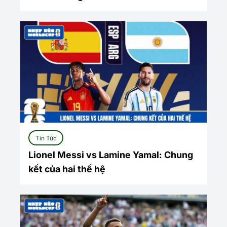
Tin Tức
Lionel Messi vs Lamine Yamal: Chung
kết của hai thế hệ