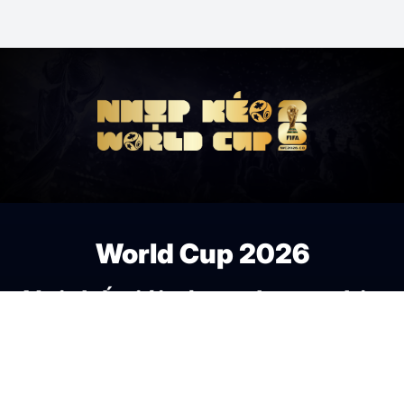
World Cup 2026
Nơi thế giới cùng chung nhịp
đập bóng đá.