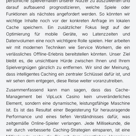
persönliche Spielverhalten unserer Nutzer zu auszuwerten und
darauf aufbauend prognostizieren, welche Spiele oder
Funktionen als nächstes angefordert werden. So könnten wir
wichtige Inhalte noch vor der konkreten Anfrage im lokalen
Cache speichern. Ein zusätzlicher Fokus liegt auf der
Optimierung für mobile Geräte, wo Latenzzeiten und
Datenvolumen eine noch wichtigere Rolle spielen. Hier arbeiten
wir mit modernen Techniken wie Service Workern, die ein
verlässliches Offline-Erlebnis bereitstellen könnten. Unser Ziel
bleibt es, die unsichtbare Hürde zwischen Ihnen und Ihrem
Spielvergnügen gänzlich zu entfernen. Wir sind der Meinung,
dass intelligentes Caching ein zentraler Schlüssel dafür ist, und
wir sehen dem entgegen, diese Reise weiter voranzutreiben.
Zusammenfassend kann man sagen, dass das Cache-
Management bei VipLuck Casino kein unveränderliches
Element, sondern eine dynamische, leistungsfähige Maschine
ist. Es ist das Resultat einer Begeisterung für herausragende
Performance und eines tiefen Verständnisses dafür, was
zeitgemäße Online-Spieler verlangen. Jede Millisekunde, die
wir durch verbesserte Caching-Strategien einsparen, ist eine