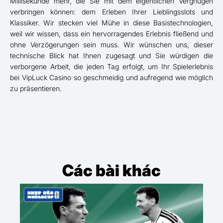
Millisekunde mehr, die Sie mit dem eigentlichen Vergnügen
verbringen können: dem Erleben Ihrer Lieblingsslots und
Klassiker. Wir stecken viel Mühe in diese Basistechnologien,
weil wir wissen, dass ein hervorragendes Erlebnis fließend und
ohne Verzögerungen sein muss. Wir wünschen uns, dieser
technische Blick hat Ihnen zugesagt und Sie würdigen die
verborgene Arbeit, die jeden Tag erfolgt, um Ihr Spielerlebnis
bei VipLuck Casino so geschmeidig und aufregend wie möglich
zu präsentieren.
Các bài khác