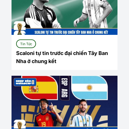
Tin Tức
Scaloni tự tin trước đại chiến Tây Ban
Nha ở chung kết