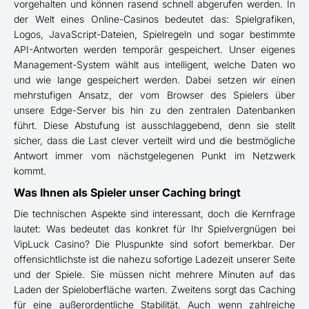
vorgehalten und können rasend schnell abgerufen werden. In
der Welt eines Online-Casinos bedeutet das: Spielgrafiken,
Logos, JavaScript-Dateien, Spielregeln und sogar bestimmte
API-Antworten werden temporär gespeichert. Unser eigenes
Management-System wählt aus intelligent, welche Daten wo
und wie lange gespeichert werden. Dabei setzen wir einen
mehrstufigen Ansatz, der vom Browser des Spielers über
unsere Edge-Server bis hin zu den zentralen Datenbanken
führt. Diese Abstufung ist ausschlaggebend, denn sie stellt
sicher, dass die Last clever verteilt wird und die bestmögliche
Antwort immer vom nächstgelegenen Punkt im Netzwerk
kommt.
Was Ihnen als Spieler unser Caching bringt
Die technischen Aspekte sind interessant, doch die Kernfrage
lautet: Was bedeutet das konkret für Ihr Spielvergnügen bei
VipLuck Casino? Die Pluspunkte sind sofort bemerkbar. Der
offensichtlichste ist die nahezu sofortige Ladezeit unserer Seite
und der Spiele. Sie müssen nicht mehrere Minuten auf das
Laden der Spieloberfläche warten. Zweitens sorgt das Caching
für eine außerordentliche Stabilität. Auch wenn zahlreiche