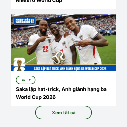
Messi ở World Cup
Tin Tức
Saka lập hat-trick, Anh giành hạng ba
World Cup 2026
Xem tất cả