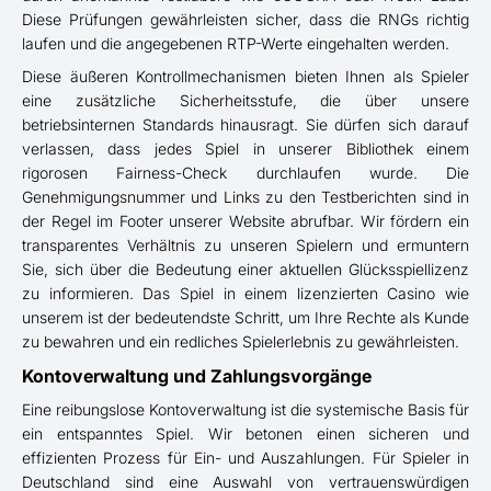
Diese Prüfungen gewährleisten sicher, dass die RNGs richtig
laufen und die angegebenen RTP-Werte eingehalten werden.
Diese äußeren Kontrollmechanismen bieten Ihnen als Spieler
eine zusätzliche Sicherheitsstufe, die über unsere
betriebsinternen Standards hinausragt. Sie dürfen sich darauf
verlassen, dass jedes Spiel in unserer Bibliothek einem
rigorosen Fairness-Check durchlaufen wurde. Die
Genehmigungsnummer und Links zu den Testberichten sind in
der Regel im Footer unserer Website abrufbar. Wir fördern ein
transparentes Verhältnis zu unseren Spielern und ermuntern
Sie, sich über die Bedeutung einer aktuellen Glücksspiellizenz
zu informieren. Das Spiel in einem lizenzierten Casino wie
unserem ist der bedeutendste Schritt, um Ihre Rechte als Kunde
zu bewahren und ein redliches Spielerlebnis zu gewährleisten.
Kontoverwaltung und Zahlungsvorgänge
Eine reibungslose Kontoverwaltung ist die systemische Basis für
ein entspanntes Spiel. Wir betonen einen sicheren und
effizienten Prozess für Ein- und Auszahlungen. Für Spieler in
Deutschland sind eine Auswahl von vertrauenswürdigen