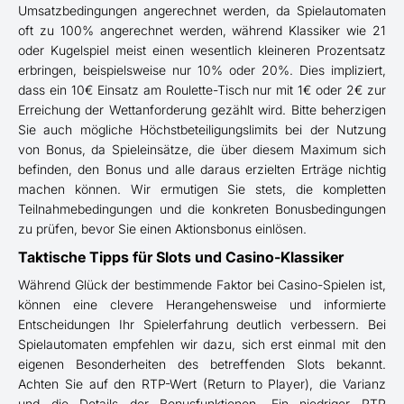
Umsatzbedingungen angerechnet werden, da Spielautomaten
oft zu 100% angerechnet werden, während Klassiker wie 21
oder Kugelspiel meist einen wesentlich kleineren Prozentsatz
erbringen, beispielsweise nur 10% oder 20%. Dies impliziert,
dass ein 10€ Einsatz am Roulette-Tisch nur mit 1€ oder 2€ zur
Erreichung der Wettanforderung gezählt wird. Bitte beherzigen
Sie auch mögliche Höchstbeteiligungslimits bei der Nutzung
von Bonus, da Spieleinsätze, die über diesem Maximum sich
befinden, den Bonus und alle daraus erzielten Erträge nichtig
machen können. Wir ermutigen Sie stets, die kompletten
Teilnahmebedingungen und die konkreten Bonusbedingungen
zu prüfen, bevor Sie einen Aktionsbonus einlösen.
Taktische Tipps für Slots und Casino-Klassiker
Während Glück der bestimmende Faktor bei Casino-Spielen ist,
können eine clevere Herangehensweise und informierte
Entscheidungen Ihr Spielerfahrung deutlich verbessern. Bei
Spielautomaten empfehlen wir dazu, sich erst einmal mit den
eigenen Besonderheiten des betreffenden Slots bekannt.
Achten Sie auf den RTP-Wert (Return to Player), die Varianz
und die Details der Bonusfunktionen. Ein niedriger RTP