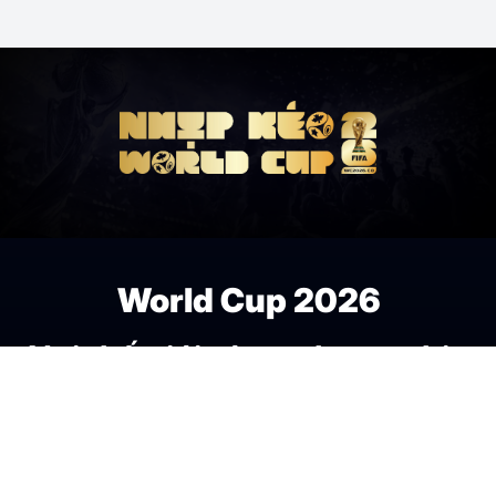
World Cup 2026
Nơi thế giới cùng chung nhịp
đập bóng đá.