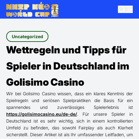
Uncategorized
Wettregeln und Tipps für
Spieler in Deutschland im
Golisimo Casino
Wir bei Golisimo Casino wissen, dass ein klares Kenntnis der
Spielregeln und seriösen Spielpraktiken die Basis für ein
spannendes und zuverlässiges Spielerlebnis ist
https://golisimocasino.eu/de-de/
. Für unsere Spieler in
Deutschland ist es sehr wichtig, sich in einem kontrollierten
Umfeld zu befinden, das sowohl Fairplay als auch Klarheit
sicherstellt. Dieser Artikel ist als Ihr umfassender Leitfaden, um