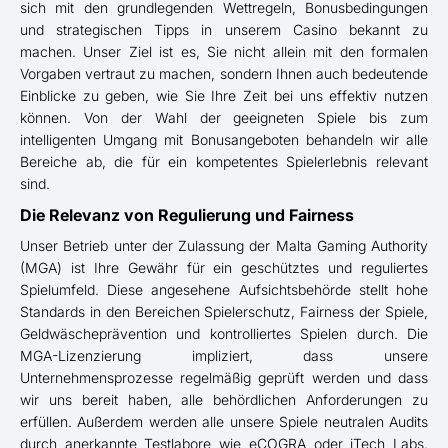
sich mit den grundlegenden Wettregeln, Bonusbedingungen
und strategischen Tipps in unserem Casino bekannt zu
machen. Unser Ziel ist es, Sie nicht allein mit den formalen
Vorgaben vertraut zu machen, sondern Ihnen auch bedeutende
Einblicke zu geben, wie Sie Ihre Zeit bei uns effektiv nutzen
können. Von der Wahl der geeigneten Spiele bis zum
intelligenten Umgang mit Bonusangeboten behandeln wir alle
Bereiche ab, die für ein kompetentes Spielerlebnis relevant
sind.
Die Relevanz von Regulierung und Fairness
Unser Betrieb unter der Zulassung der Malta Gaming Authority
(MGA) ist Ihre Gewähr für ein geschütztes und reguliertes
Spielumfeld. Diese angesehene Aufsichtsbehörde stellt hohe
Standards in den Bereichen Spielerschutz, Fairness der Spiele,
Geldwäscheprävention und kontrolliertes Spielen durch. Die
MGA-Lizenzierung impliziert, dass unsere
Unternehmensprozesse regelmäßig geprüft werden und dass
wir uns bereit haben, alle behördlichen Anforderungen zu
erfüllen. Außerdem werden alle unsere Spiele neutralen Audits
durch anerkannte Testlabore wie eCOGRA oder iTech Labs.