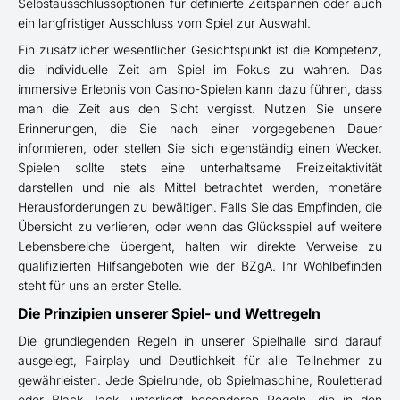
Selbstausschlussoptionen für definierte Zeitspannen oder auch
ein langfristiger Ausschluss vom Spiel zur Auswahl.
Ein zusätzlicher wesentlicher Gesichtspunkt ist die Kompetenz,
die individuelle Zeit am Spiel im Fokus zu wahren. Das
immersive Erlebnis von Casino-Spielen kann dazu führen, dass
man die Zeit aus den Sicht vergisst. Nutzen Sie unsere
Erinnerungen, die Sie nach einer vorgegebenen Dauer
informieren, oder stellen Sie sich eigenständig einen Wecker.
Spielen sollte stets eine unterhaltsame Freizeitaktivität
darstellen und nie als Mittel betrachtet werden, monetäre
Herausforderungen zu bewältigen. Falls Sie das Empfinden, die
Übersicht zu verlieren, oder wenn das Glücksspiel auf weitere
Lebensbereiche übergeht, halten wir direkte Verweise zu
qualifizierten Hilfsangeboten wie der BZgA. Ihr Wohlbefinden
steht für uns an erster Stelle.
Die Prinzipien unserer Spiel- und Wettregeln
Die grundlegenden Regeln in unserer Spielhalle sind darauf
ausgelegt, Fairplay und Deutlichkeit für alle Teilnehmer zu
gewährleisten. Jede Spielrunde, ob Spielmaschine, Rouletterad
oder Black Jack, unterliegt besonderen Regeln, die in den