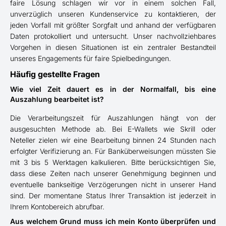
faire Lösung schlagen wir vor in einem solchen Fall,
unverzüglich unseren Kundenservice zu kontaktieren, der
jeden Vorfall mit größter Sorgfalt und anhand der verfügbaren
Daten protokolliert und untersucht. Unser nachvollziehbares
Vorgehen in diesen Situationen ist ein zentraler Bestandteil
unseres Engagements für faire Spielbedingungen.
Häufig gestellte Fragen
Wie viel Zeit dauert es in der Normalfall, bis eine
Auszahlung bearbeitet ist?
Die Verarbeitungszeit für Auszahlungen hängt von der
ausgesuchten Methode ab. Bei E-Wallets wie Skrill oder
Neteller zielen wir eine Bearbeitung binnen 24 Stunden nach
erfolgter Verifizierung an. Für Banküberweisungen müssten Sie
mit 3 bis 5 Werktagen kalkulieren. Bitte berücksichtigen Sie,
dass diese Zeiten nach unserer Genehmigung beginnen und
eventuelle bankseitige Verzögerungen nicht in unserer Hand
sind. Der momentane Status Ihrer Transaktion ist jederzeit in
Ihrem Kontobereich abrufbar.
Aus welchem Grund muss ich mein Konto überprüfen und