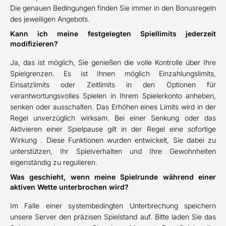
Die genauen Bedingungen finden Sie immer in den Bonusregeln
des jeweiligen Angebots.
Kann ich meine festgelegten Spiellimits jederzeit
modifizieren?
Ja, das ist möglich, Sie genießen die volle Kontrolle über Ihre
Spielgrenzen. Es ist Ihnen möglich Einzahlungslimits,
Einsatzlimits oder Zeitlimits in den Optionen für
verantwortungsvolles Spielen in Ihrem Spielerkonto anheben,
senken oder ausschalten. Das Erhöhen eines Limits wird in der
Regel unverzüglich wirksam. Bei einer Senkung oder das
Aktivieren einer Spielpause gilt in der Regel eine sofortige
Wirkung . Diese Funktionen wurden entwickelt, Sie dabei zu
unterstützen, Ihr Spielverhalten und Ihre Gewohnheiten
eigenständig zu regulieren.
Was geschieht, wenn meine Spielrunde während einer
aktiven Wette unterbrochen wird?
Im Falle einer systembedingten Unterbrechung speichern
unsere Server den präzisen Spielstand auf. Bitte laden Sie das