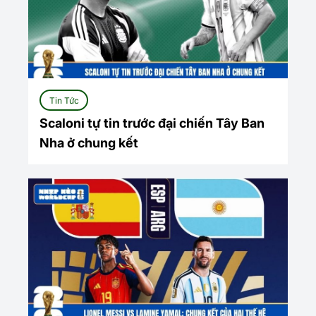
Tin Tức
Scaloni tự tin trước đại chiến Tây Ban
Nha ở chung kết