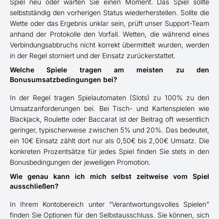
Spiel neu oder warten Sie einen Moment. Das Spiel sollte
selbstständig den vorherigen Status wiederherstellen. Sollte die
Wette oder das Ergebnis unklar sein, prüft unser Support-Team
anhand der Protokolle den Vorfall. Wetten, die während eines
Verbindungsabbruchs nicht korrekt übermittelt wurden, werden
in der Regel storniert und der Einsatz zurückerstattet.
Welche Spiele tragen am meisten zu den
Bonusumsatzbedingungen bei?
In der Regel tragen Spielautomaten (Slots) zu 100% zu den
Umsatzanforderungen bei. Bei Tisch- und Kartenspielen wie
Blackjack, Roulette oder Baccarat ist der Beitrag oft wesentlich
geringer, typischerweise zwischen 5% und 20%. Das bedeutet,
ein 10€ Einsatz zählt dort nur als 0,50€ bis 2,00€ Umsatz. Die
konkreten Prozentsätze für jedes Spiel finden Sie stets in den
Bonusbedingungen der jeweiligen Promotion.
Wie genau kann ich mich selbst zeitweise vom Spiel
ausschließen?
In Ihrem Kontobereich unter “Verantwortungsvolles Spielen”
finden Sie Optionen für den Selbstausschluss. Sie können, sich