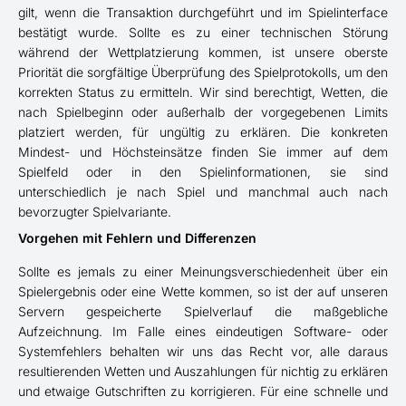
gilt, wenn die Transaktion durchgeführt und im Spielinterface
bestätigt wurde. Sollte es zu einer technischen Störung
während der Wettplatzierung kommen, ist unsere oberste
Priorität die sorgfältige Überprüfung des Spielprotokolls, um den
korrekten Status zu ermitteln. Wir sind berechtigt, Wetten, die
nach Spielbeginn oder außerhalb der vorgegebenen Limits
platziert werden, für ungültig zu erklären. Die konkreten
Mindest- und Höchsteinsätze finden Sie immer auf dem
Spielfeld oder in den Spielinformationen, sie sind
unterschiedlich je nach Spiel und manchmal auch nach
bevorzugter Spielvariante.
Vorgehen mit Fehlern und Differenzen
Sollte es jemals zu einer Meinungsverschiedenheit über ein
Spielergebnis oder eine Wette kommen, so ist der auf unseren
Servern gespeicherte Spielverlauf die maßgebliche
Aufzeichnung. Im Falle eines eindeutigen Software- oder
Systemfehlers behalten wir uns das Recht vor, alle daraus
resultierenden Wetten und Auszahlungen für nichtig zu erklären
und etwaige Gutschriften zu korrigieren. Für eine schnelle und