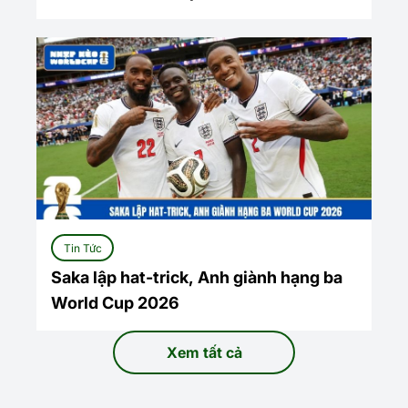
Tin Tức
Saka lập hat-trick, Anh giành hạng ba
World Cup 2026
Xem tất cả