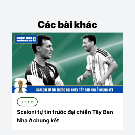
Các bài khác
Tin Tức
Scaloni tự tin trước đại chiến Tây Ban
Nha ở chung kết