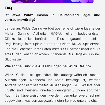
FAQ
Ist etwa Wildz Casino in Deutschland legal und
vertrauenswürdig?
Ja, genau. Wildz Casino verfügt über eine offizielle Lizenz der
Malta Gaming Authority (MGA), einer bedeutendsten
Glücksspielaufsichtsbehörden. Dies garantiert strikte
Regulierung, faire Spiele durch zertifizierte RNGs, Spielerwohl
und die Sicherheit Ihrer Daten mittels SSL-Verschlüsselung. Es
erfüllt den anspruchsvollen Standards für legales Online-
Glücksspiel.
Wie schnell sind die Auszahlungen bei Wildz Casino?
Wildz Casino ist geschätzt für außergewöhnlich rasche
Auszahlungen. Nachdem Ihr Konto bestätigt ist, werden
Anträge priorisiert bearbeitet. Auszahlungen via E-Wallets oder
Trustly sind meistens innerhalb geringerer Stunden abrufbar.
Auch Banküberweisungen werden bemerkenswert schnell
abgewickelt, was den ausgezeichneten Service unterstreicht.