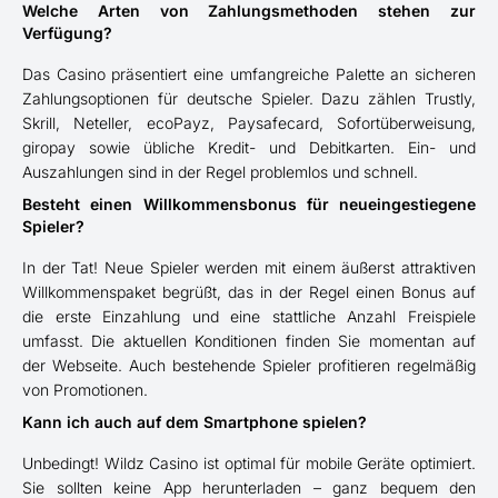
Welche Arten von Zahlungsmethoden stehen zur
Verfügung?
Das Casino präsentiert eine umfangreiche Palette an sicheren
Zahlungsoptionen für deutsche Spieler. Dazu zählen Trustly,
Skrill, Neteller, ecoPayz, Paysafecard, Sofortüberweisung,
giropay sowie übliche Kredit- und Debitkarten. Ein- und
Auszahlungen sind in der Regel problemlos und schnell.
Besteht einen Willkommensbonus für neueingestiegene
Spieler?
In der Tat! Neue Spieler werden mit einem äußerst attraktiven
Willkommenspaket begrüßt, das in der Regel einen Bonus auf
die erste Einzahlung und eine stattliche Anzahl Freispiele
umfasst. Die aktuellen Konditionen finden Sie momentan auf
der Webseite. Auch bestehende Spieler profitieren regelmäßig
von Promotionen.
Kann ich auch auf dem Smartphone spielen?
Unbedingt! Wildz Casino ist optimal für mobile Geräte optimiert.
Sie sollten keine App herunterladen – ganz bequem den