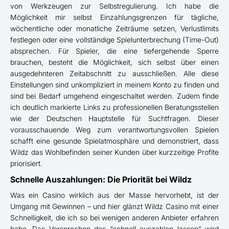
von Werkzeugen zur Selbstregulierung. Ich habe die
Möglichkeit mir selbst Einzahlungsgrenzen für tägliche,
wöchentliche oder monatliche Zeiträume setzen, Verlustlimits
festlegen oder eine vollständige Spielunterbrechung (Time-Out)
absprechen. Für Spieler, die eine tiefergehende Sperre
brauchen, besteht die Möglichkeit, sich selbst über einen
ausgedehnteren Zeitabschnitt zu ausschließen. Alle diese
Einstellungen sind unkompliziert in meinem Konto zu finden und
sind bei Bedarf umgehend eingeschaltet werden. Zudem finde
ich deutlich markierte Links zu professionellen Beratungsstellen
wie der Deutschen Hauptstelle für Suchtfragen. Dieser
vorausschauende Weg zum verantwortungsvollen Spielen
schafft eine gesunde Spielatmosphäre und demonstriert, dass
Wildz das Wohlbefinden seiner Kunden über kurzzeitige Profite
priorisiert.
Schnelle Auszahlungen: Die Priorität bei Wildz
Was ein Casino wirklich aus der Masse hervorhebt, ist der
Umgang mit Gewinnen – und hier glänzt Wildz Casino mit einer
Schnelligkeit, die ich so bei wenigen anderen Anbieter erfahren
habe. Das Versprechen des “schnell auszahlen lassen” wird