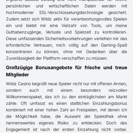
persönlichen und wirtschaftlichen Daten werden mit
hochmoderner SSL-Verschlüsselungstechnologie gesichert.
Zudem setzt sich Wildz aktiv für verantwortungsvolles Spielen
ein und bietet mir eine Vielzahl von Tools, um meine
Guthabenzugänge, Verluste und Spielzeit zu kontrollieren.
Diese umfassenden Sicherheitsvorkehrungen verleihen mir das
erforderliche Vertrauen, mich völlig auf den Gaming-Spaß
konzentrieren zu können, ohne mir Gedanken über die
Zuverlässigkeit der Plattform verschaffen zu müssen.
Großzügige Bonusangebote für frische und treue
Mitglieder
Wildz Casino begrüßt neue Spieler nicht nur mit offenen Armen,
sondern auch mit einem besonders reizvollen
Willkommenspaket, das ich zu den einträglichsten am Markt
zähle. Oft umfasst es einen stattlichen Einzahlungsbonus
kombiniert mit einer hohen Zahl an Freispielen, mit denen ich
die Möglichkeit habe, die Auswahl der Spielothek ohne
nennenswertes eigenes Risiko zu entdecken. Doch das
Engagement ist nach der ersten Einzahlung nicht vorbei.