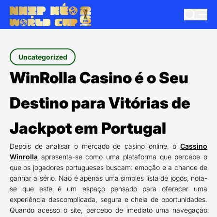
Uncategorized
WinRolla Casino é o Seu
Destino para Vitórias de
Jackpot em Portugal
Depois de analisar o mercado de casino online, o
Cassino
Winrolla
apresenta-se como uma plataforma que percebe o
que os jogadores portugueses buscam: emoção e a chance de
ganhar a sério. Não é apenas uma simples lista de jogos, nota-
se que este é um espaço pensado para oferecer uma
experiência descomplicada, segura e cheia de oportunidades.
Quando acesso o site, percebo de imediato uma navegação