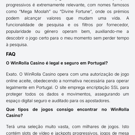
progressivos é extremamente relevante, com nomes famosos
como “Mega Moolah” ou “Divine Fortune”, onde os prémios
podem alcançar valores que mudam uma vida. A
funcionalidade de pesquisa e os filtros por fornecedor,
popularidade ou género operam bem, auxiliando-me a
descobrir o jogo certo para o meu momento sem perder tempo
à pesquisa.
FAQ
O WinRolla Casino é legal e seguro em Portugal?
Exato. O WinRolla Casino opera com uma autorização de jogo
online aceite, obedecendo a normativa necessária para operar
legalmente em Portugal. O site emprega encriptação SSL para
proteger todos os dados e movimentos, assegurando um
espaço digital seguro e auditado para os apostadores.
Que tipos de jogos consigo encontrar no WinRolla
Casino?
Terá uma seleção muito vasta, com milhares de jogos. Isto
contém slots de vídeo e jackpots progressivos, jogos de mesa