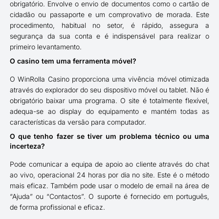
obrigatório. Envolve o envio de documentos como o cartão de
cidadão ou passaporte e um comprovativo de morada. Este
procedimento, habitual no setor, é rápido, assegura a
segurança da sua conta e é indispensável para realizar o
primeiro levantamento.
O casino tem uma ferramenta móvel?
O WinRolla Casino proporciona uma vivência móvel otimizada
através do explorador do seu dispositivo móvel ou tablet. Não é
obrigatório baixar uma programa. O site é totalmente flexível,
adequa-se ao display do equipamento e mantém todas as
características da versão para computador.
O que tenho fazer se tiver um problema técnico ou uma
incerteza?
Pode comunicar a equipa de apoio ao cliente através do chat
ao vivo, operacional 24 horas por dia no site. Este é o método
mais eficaz. Também pode usar o modelo de email na área de
“Ajuda” ou “Contactos”. O suporte é fornecido em português,
de forma profissional e eficaz.