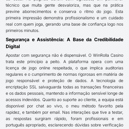
técnico que muita gente desvaloriza, mas que na prática
previne aborrecimentos e conserva o ritmo do jogo. Esta
primeira impressão demonstra profissionalismo e um cuidado
real com quem joga, gerando uma base de confiança logo nos
primeiros minutos.
Segurança e Assistência: A Base da Credibilidade
Digital
Apostar com segurança não é dispensável. O WinRolla Casino
trata este princípio a peito. A plataforma opera com uma
licença de jogo online respeitada, o que implica auditorias
regulares e o cumprimento de normas rigorosas em matéria de
jogo responsável e proteção de dados. A tecnologia de
encriptação SSL salvaguarda todas as transações financeiras
e os dados pessoais, mantendo a informação sensível longe de
acessos indevidos. Quanto ao suporte ao cliente, a equipa está
disponível por chat ao vivo, o meu método favorito pela
rapidez, e também por email. Nas interações que tive a testar,
as respostas surgiram rápido, foram profissionais e em
português apropriado, esclarecendo dúvidas sobre verificação