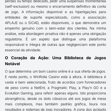
perdas ou tempo dedicado, pedir uma suspensão momentânea
(self-exclusion) ou mesmo o encerramento definitivo da conta
de jogo. A informação disponível e as hiperligações para
entidades de suporte especializado, como a associação
APLAJE ou o SICAD, estão disponíveis, o que demonstra um
empenho genuíno com o bem-estar dos clientes. Na minha
análise, esta abordagem proativa não é apenas uma obrigação
regulatória. É um aspeto que distingue uma plataforma
responsável e íntegra de outras que negligenciam este ponto
essencial da atividade.
O Coração da Ação: Uma Biblioteca de Jogos
Notável
O que determina um bom casino online é a sua oferta de jogos.
E neste ponto, o WinRolla Casino está à altura. A biblioteca é
vasta e bem selecionada, fruto de acordos com fornecedores
de peso como a NetEnt, a Pragmatic Play, a Play’n GO e a
Evolution Gaming, para referir apenas alguns. Isto proporciona
abrangência, desde os slots clássicos até aos jogos de mesa
mais complexos, mas também padrão gráfica, lisura nos
resultados e sistemas de jogo inovadores. A zona dos jackpots