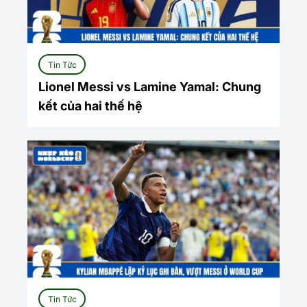
Tin Tức
Lionel Messi vs Lamine Yamal: Chung
kết của hai thế hệ
Tin Tức