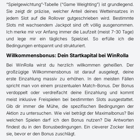
“Spielgewichtung”-Tabelle (“Game Weighting”) ist grundlegend.
Sie zeigt dir präzise, welcher Anteil deines Wetteinsatzes in
jedem Slot auf die Rollover gutgeschrieben wird. Bestimmte
Slots mit wachsendem Jackpot sind oft völlig ausgenommen.
Ich merke mir vor Anfang immer die Laufzeit (meist 7-30 Tage)
und lege mir ein tägliches Spielziel. So erfülle ich die
Bedingungen entspannt und strukturiert.
Willkommensbonus: Dein Startkapital bei WinRolla
Bei WinRolla wirst du herzlich willkommen geheißen. Der
großzügige Willkommensbonus ist darauf ausgelegt, deine
erste Einzahlung massiv zu erhöhen. In den meisten Fällen
spricht man von einem prozentualen Match-Bonus. Der Bonus
verdoppelt oder verdreifacht deine Einzahlung und kommt
meist inklusive Freispielen bei bestimmten Slots ausgestattet.
Gib dir immer die Mühe, die spezifischen Bedingungen der
Aktion zu untersuchen. Wie viel beträgt der Maximalbonus? Bei
welchen Spielen darf ich den Bonus nutzen? Die Antworten
findest du in den Bonusbedingungen. Ein cleverer Zocker liest
sie, bevor er den Bonus zuschlägt.