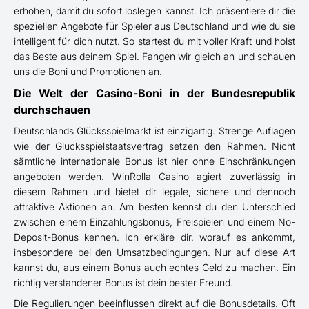
erhöhen, damit du sofort loslegen kannst. Ich präsentiere dir die
speziellen Angebote für Spieler aus Deutschland und wie du sie
intelligent für dich nutzt. So startest du mit voller Kraft und holst
das Beste aus deinem Spiel. Fangen wir gleich an und schauen
uns die Boni und Promotionen an.
Die Welt der Casino-Boni in der Bundesrepublik
durchschauen
Deutschlands Glücksspielmarkt ist einzigartig. Strenge Auflagen
wie der Glücksspielstaatsvertrag setzen den Rahmen. Nicht
sämtliche internationale Bonus ist hier ohne Einschränkungen
angeboten werden. WinRolla Casino agiert zuverlässig in
diesem Rahmen und bietet dir legale, sichere und dennoch
attraktive Aktionen an. Am besten kennst du den Unterschied
zwischen einem Einzahlungsbonus, Freispielen und einem No-
Deposit-Bonus kennen. Ich erkläre dir, worauf es ankommt,
insbesondere bei den Umsatzbedingungen. Nur auf diese Art
kannst du, aus einem Bonus auch echtes Geld zu machen. Ein
richtig verstandener Bonus ist dein bester Freund.
Die Regulierungen beeinflussen direkt auf die Bonusdetails. Oft