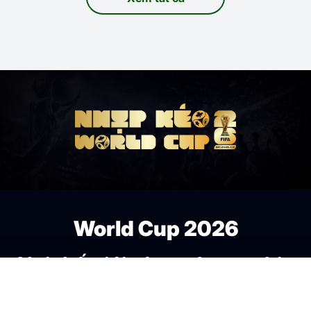
World Cup 2026
Nơi thế giới cùng chung nhịp
đập bóng đá.