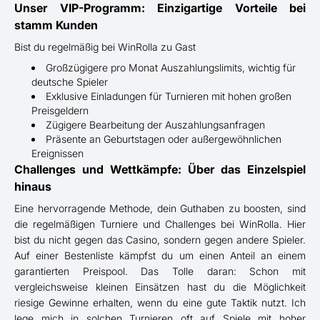
Unser VIP-Programm: Einzigartige Vorteile bei
stamm Kunden
Bist du regelmäßig bei WinRolla zu Gast
Großzügigere pro Monat Auszahlungslimits, wichtig für
deutsche Spieler
Exklusive Einladungen für Turnieren mit hohen großen
Preisgeldern
Zügigere Bearbeitung der Auszahlungsanfragen
Präsente an Geburtstagen oder außergewöhnlichen
Ereignissen
Challenges und Wettkämpfe: Über das Einzelspiel
hinaus
Eine hervorragende Methode, dein Guthaben zu boosten, sind
die regelmäßigen Turniere und Challenges bei WinRolla. Hier
bist du nicht gegen das Casino, sondern gegen andere Spieler.
Auf einer Bestenliste kämpfst du um einen Anteil an einem
garantierten Preispool. Das Tolle daran: Schon mit
vergleichsweise kleinen Einsätzen hast du die Möglichkeit
riesige Gewinne erhalten, wenn du eine gute Taktik nutzt. Ich
lege mich in solchen Turnieren oft auf Spiele mit hoher