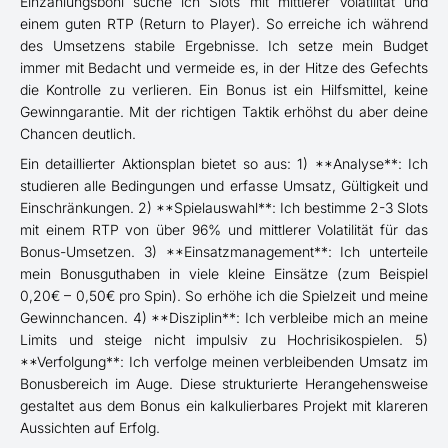
Einzahlungsboni suche ich Slots mit mittlerer Volatilität und
einem guten RTP (Return to Player). So erreiche ich während
des Umsetzens stabile Ergebnisse. Ich setze mein Budget
immer mit Bedacht und vermeide es, in der Hitze des Gefechts
die Kontrolle zu verlieren. Ein Bonus ist ein Hilfsmittel, keine
Gewinngarantie. Mit der richtigen Taktik erhöhst du aber deine
Chancen deutlich.
Ein detaillierter Aktionsplan bietet so aus: 1) **Analyse**: Ich
studieren alle Bedingungen und erfasse Umsatz, Gültigkeit und
Einschränkungen. 2) **Spielauswahl**: Ich bestimme 2-3 Slots
mit einem RTP von über 96% und mittlerer Volatilität für das
Bonus-Umsetzen. 3) **Einsatzmanagement**: Ich unterteile
mein Bonusguthaben in viele kleine Einsätze (zum Beispiel
0,20€ – 0,50€ pro Spin). So erhöhe ich die Spielzeit und meine
Gewinnchancen. 4) **Disziplin**: Ich verbleibe mich an meine
Limits und steige nicht impulsiv zu Hochrisikospielen. 5)
**Verfolgung**: Ich verfolge meinen verbleibenden Umsatz im
Bonusbereich im Auge. Diese strukturierte Herangehensweise
gestaltet aus dem Bonus ein kalkulierbares Projekt mit klareren
Aussichten auf Erfolg.