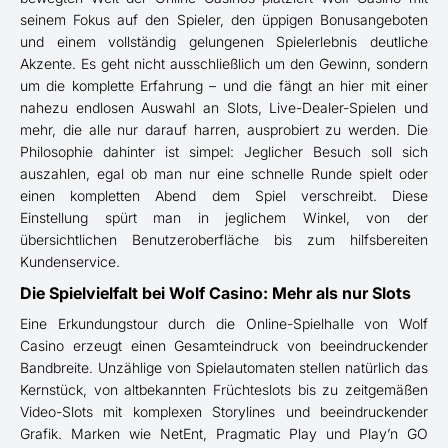
seinem Fokus auf den Spieler, den üppigen Bonusangeboten
und einem vollständig gelungenen Spielerlebnis deutliche
Akzente. Es geht nicht ausschließlich um den Gewinn, sondern
um die komplette Erfahrung – und die fängt an hier mit einer
nahezu endlosen Auswahl an Slots, Live-Dealer-Spielen und
mehr, die alle nur darauf harren, ausprobiert zu werden. Die
Philosophie dahinter ist simpel: Jeglicher Besuch soll sich
auszahlen, egal ob man nur eine schnelle Runde spielt oder
einen kompletten Abend dem Spiel verschreibt. Diese
Einstellung spürt man in jeglichem Winkel, von der
übersichtlichen Benutzeroberfläche bis zum hilfsbereiten
Kundenservice.
Die Spielvielfalt bei Wolf Casino: Mehr als nur Slots
Eine Erkundungstour durch die Online-Spielhalle von Wolf
Casino erzeugt einen Gesamteindruck von beeindruckender
Bandbreite. Unzählige von Spielautomaten stellen natürlich das
Kernstück, von altbekannten Früchteslots bis zu zeitgemäßen
Video-Slots mit komplexen Storylines und beeindruckender
Grafik. Marken wie NetEnt, Pragmatic Play und Play’n GO