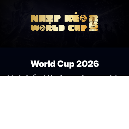
World Cup 2026
Nơi thế giới cùng chung nhịp
đập bóng đá.
Fan Zone
Theo nhịp kèo World