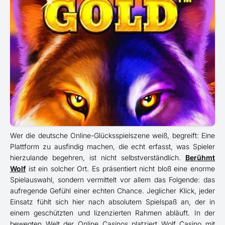
Wer die deutsche Online-Glücksspielszene weiß, begreift: Eine
Plattform zu ausfindig machen, die echt erfasst, was Spieler
hierzulande begehren, ist nicht selbstverständlich.
Berühmt
Wolf
ist ein solcher Ort. Es präsentiert nicht bloß eine enorme
Spielauswahl, sondern vermittelt vor allem das Folgende: das
aufregende Gefühl einer echten Chance. Jeglicher Klick, jeder
Einsatz fühlt sich hier nach absolutem Spielspaß an, der in
einem geschützten und lizenzierten Rahmen abläuft. In der
bewegten Welt der Online Casinos platziert Wolf Casino mit