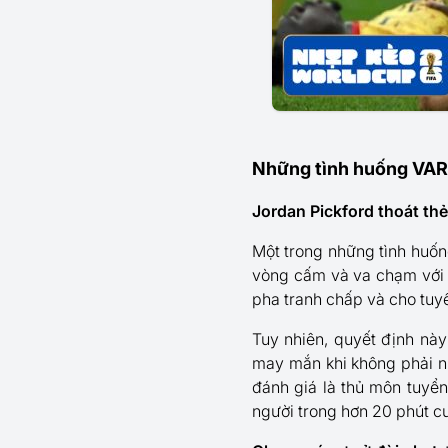
Những tình huống VAR 
Jordan Pickford thoát thẻ
Một trong những tình huống
vòng cấm và va chạm với t
pha tranh chấp và cho tuy
Tuy nhiên, quyết định này
may mắn khi không phải n
đánh giá là thủ môn tuyển
người trong hơn 20 phút cu