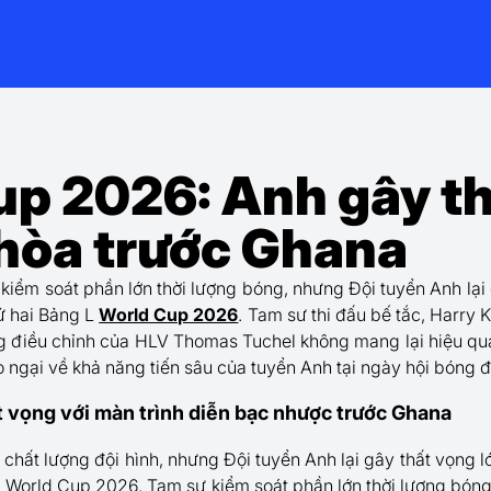
up 2026: Anh gây t
 hòa trước Ghana
kiểm soát phần lớn thời lượng bóng, nhưng Đội tuyển Anh lại 
ứ hai Bảng L
World Cup 2026
. Tam sư thi đấu bế tắc, Harry 
g điều chỉnh của HLV Thomas Tuchel không mang lại hiệu quả
o ngại về khả năng tiến sâu của tuyển Anh tại ngày hội bóng đá
t vọng với màn trình diễn bạc nhược trước Ghana
 chất lượng đội hình, nhưng Đội tuyển Anh lại gây thất vọng 
g L World Cup 2026. Tam sư kiểm soát phần lớn thời lượng bón