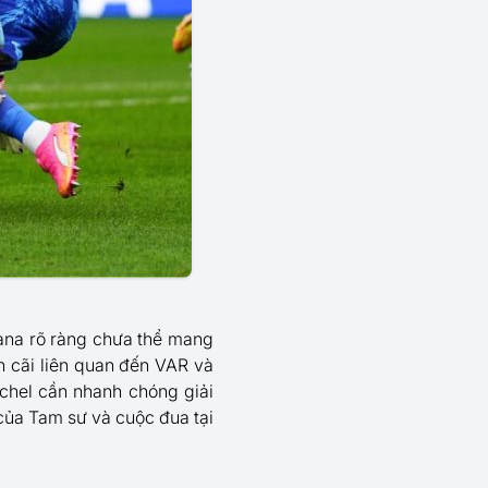
hana rõ ràng chưa thể mang
h cãi liên quan đến VAR và
uchel cần nhanh chóng giải
của Tam sư và cuộc đua tại