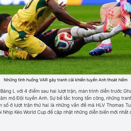
Những tình huống VAR gây tranh cãi khiến tuyển Anh thoát hiểm
Bảng L với 4 điểm sau hai lượt trận, màn trình diễn trước G
hâm mộ Đội tuyển Anh. Sự bế tắc trong tấn công, những tran
ểm số ở lượt trận thứ hai là những vấn đề mà HLV Thomas T
dõi Nhịp Kèo World Cup để cập nhật những diễn biến mới nhất 