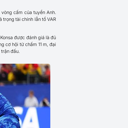
ng vòng cấm của tuyển Anh.
trọng tài chính lẫn tổ VAR
 Konsa được đánh giá là đủ
g cơ hội từ chấm 11 m, đại
 trận đấu.