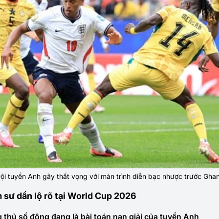
ội tuyển Anh gây thất vọng với màn trình diễn bạc nhược trước Gha
 sư dần lộ rõ tại World Cup 2026
thủ số đông đang là bài toán nan giải của tuyển Anh