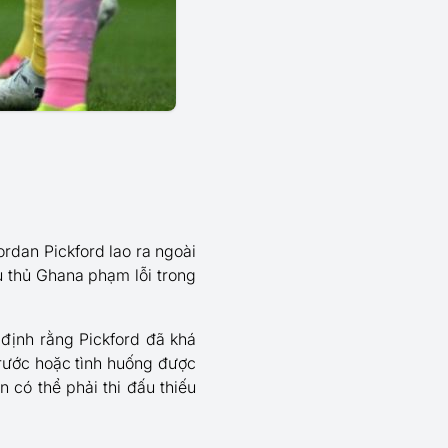
ordan Pickford lao ra ngoài
u thủ Ghana phạm lỗi trong
 định rằng Pickford đã khá
rước hoặc tình huống được
 có thể phải thi đấu thiếu