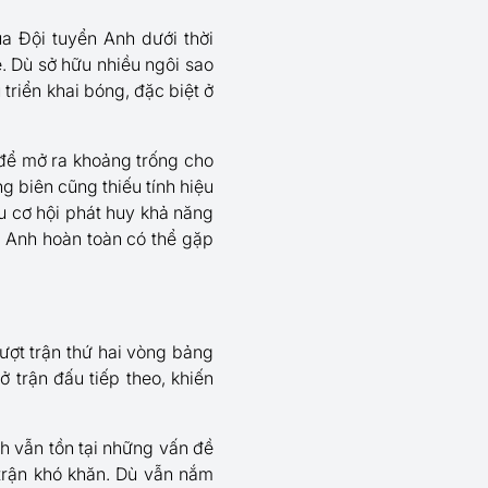
a Đội tuyển Anh dưới thời
. Dù sở hữu nhiều ngôi sao
 triển khai bóng, đặc biệt ở
để mở ra khoảng trống cho
ng biên cũng thiếu tính hiệu
u cơ hội phát huy khả năng
n Anh hoàn toàn có thể gặp
ượt trận thứ hai vòng bảng
ở trận đấu tiếp theo, khiến
nh vẫn tồn tại những vấn đề
 trận khó khăn. Dù vẫn nắm