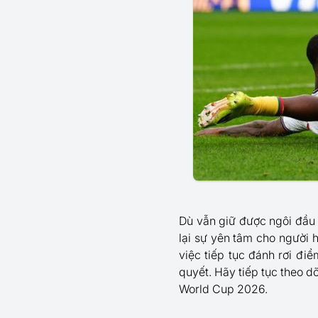
Dù vẫn giữ được ngôi đầu 
lại sự yên tâm cho người 
việc tiếp tục đánh rơi đi
quyết. Hãy tiếp tục theo 
World Cup 2026.