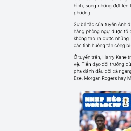
hình, song những đợt lên 
phương.
Sự bế tắc của tuyển Anh đư
hàng phòng ngự được tổ c
không tạo ra được những c
các tình huống tấn công b
Ở tuyến trên, Harry Kane tr
vệ. Tiền đạo đội trưởng củ
pha đánh đầu dội xà ngang
Eze, Morgan Rogers hay Ma