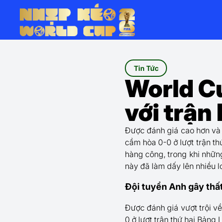
Tin Tức
World C
với trận
Được đánh giá cao hơn và 
cầm hòa 0-0 ở lượt trận th
hàng công, trong khi nhữn
này đã làm dấy lên nhiều l
Đội tuyển Anh gây thấ
Được đánh giá vượt trội về
0 ở lượt trận thứ hai Bản