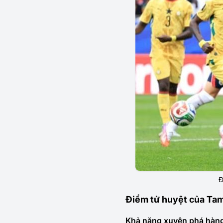
Đ
Điểm tử huyệt của Tam
Khả năng xuyên phá hàng 