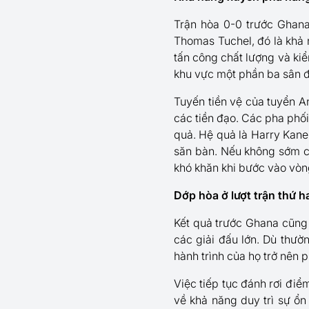
Trận hòa 0-0 trước Ghana
Thomas Tuchel, đó là khả 
tấn công chất lượng và kiểm
khu vực một phần ba sân 
Tuyến tiền vệ của tuyển 
các tiền đạo. Các pha phối 
quả. Hệ quả là Harry Kane
săn bàn. Nếu không sớm cả
khó khăn khi bước vào vòng
Dớp hòa ở lượt trận thứ h
Kết quả trước Ghana cũng 
các giải đấu lớn. Dù thườn
hành trình của họ trở nên 
Việc tiếp tục đánh rơi điể
về khả năng duy trì sự ổn