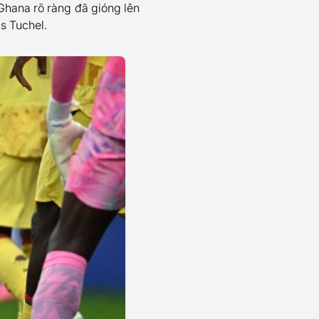
Ghana rõ ràng đã gióng lên
s Tuchel.