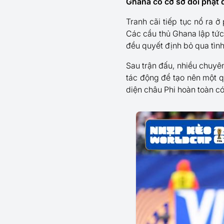
Ghana có cơ sở đòi phạt 
Tranh cãi tiếp tục nổ ra 
Các cầu thủ Ghana lập tức
đều quyết định bỏ qua tìn
Sau trận đấu, nhiều chuyê
tác động để tạo nên một q
diện châu Phi hoàn toàn có