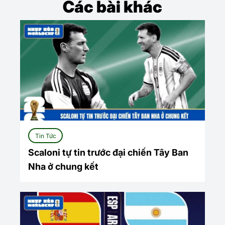
Các bài khác
Tin Tức
Scaloni tự tin trước đại chiến Tây Ban
Nha ở chung kết