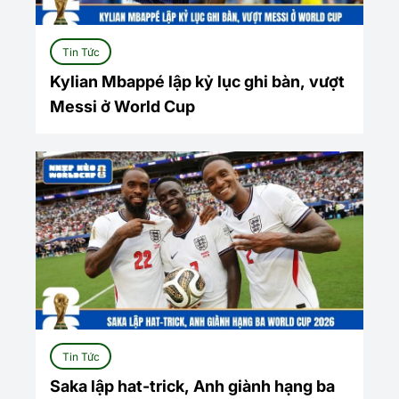
Tin Tức
Kylian Mbappé lập kỷ lục ghi bàn, vượt
Messi ở World Cup
Tin Tức
Saka lập hat-trick, Anh giành hạng ba