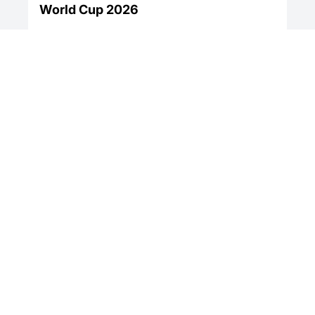
World Cup 2026
Xem tất cả
World Cup 2026