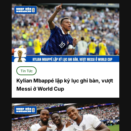
Tin Tức
Kylian Mbappé lập kỷ lục ghi bàn, vượt
Messi ở World Cup