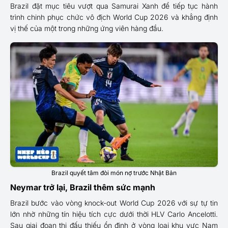
Brazil đặt mục tiêu vượt qua Samurai Xanh để tiếp tục hành
trình chinh phục chức vô địch World Cup 2026 và khẳng định
vị thế của một trong những ứng viên hàng đầu.
Brazil quyết tâm đòi món nợ trước Nhật Bản
Neymar trở lại, Brazil thêm sức mạnh
Brazil bước vào vòng knock-out World Cup 2026 với sự tự tin
lớn nhờ những tín hiệu tích cực dưới thời HLV Carlo Ancelotti.
Sau giai đoạn thi đấu thiếu ổn định ở vòng loại khu vực Nam