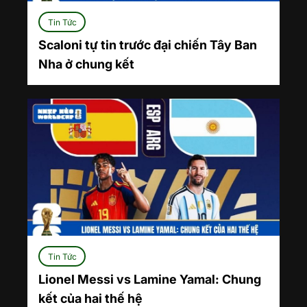
Tin Tức
Scaloni tự tin trước đại chiến Tây Ban
Nha ở chung kết
Tin Tức
Lionel Messi vs Lamine Yamal: Chung
kết của hai thế hệ