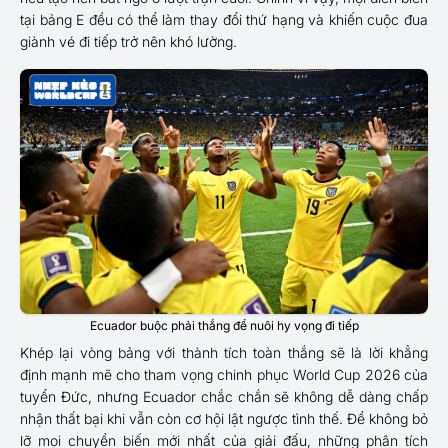
tại bảng E đều có thể làm thay đổi thứ hạng và khiến cuộc đua
giành vé đi tiếp trở nên khó lường.
Ecuador buộc phải thắng để nuôi hy vọng đi tiếp
Khép lại vòng bảng với thành tích toàn thắng sẽ là lời khẳng
định mạnh mẽ cho tham vọng chinh phục World Cup 2026 của
tuyển Đức, nhưng Ecuador chắc chắn sẽ không dễ dàng chấp
nhận thất bại khi vẫn còn cơ hội lật ngược tình thế. Để không bỏ
lỡ mọi chuyển biến mới nhất của giải đấu, những phân tích