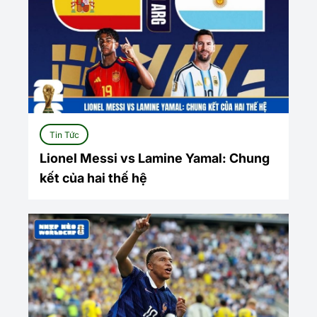
Tin Tức
Lionel Messi vs Lamine Yamal: Chung
kết của hai thế hệ