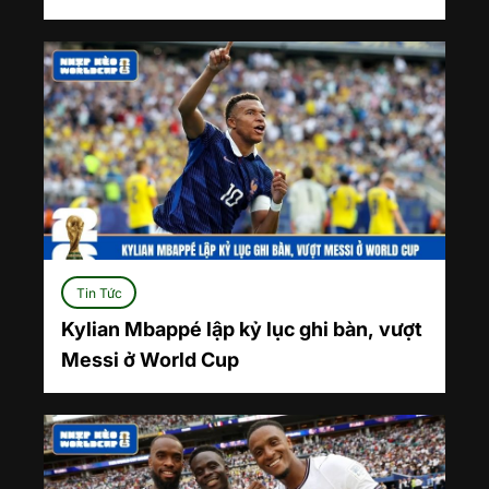
Tin Tức
Kylian Mbappé lập kỷ lục ghi bàn, vượt
Messi ở World Cup