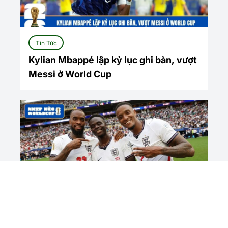
Tin Tức
Kylian Mbappé lập kỷ lục ghi bàn, vượt
Messi ở World Cup
Tin Tức