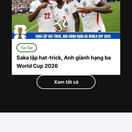
Tin Tức
Saka lập hat-trick, Anh giành hạng ba
World Cup 2026
Xem tất cả