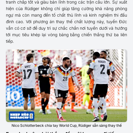
tranh chấp tốt và giàu bản lĩnh trong các trận cầu lớn. Sự xuất
hiện của Rüdiger không chỉ giúp tăng cường khả năng phòng
ngự mà còn mang đến tố chất thủ lĩnh và kinh nghiệm thi đấu
đỉnh cao. Với phương án thay thế chất lượng này, tuyển Đức
vẫn có cơ sở để duy trì sự chắc chắn nơi tuyến dưới và hướng
tới mục tiêu khép lại vòng bảng bằng chiến thắng thứ ba liên
tiếp.
Nico Schlotterbeck chia tay World Cup, Rüdiger sẵn sàng thay thế