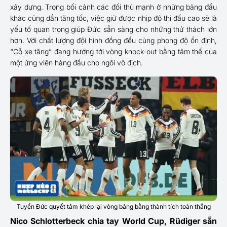
xây dựng. Trong bối cảnh các đối thủ mạnh ở những bảng đấu
khác cũng dần tăng tốc, việc giữ được nhịp độ thi đấu cao sẽ là
yếu tố quan trọng giúp Đức sẵn sàng cho những thử thách lớn
hơn. Với chất lượng đội hình đồng đều cùng phong độ ổn định,
“Cỗ xe tăng” đang hướng tới vòng knock-out bằng tâm thế của
một ứng viên hàng đầu cho ngôi vô địch.
Tuyển Đức quyết tâm khép lại vòng bảng bằng thành tích toàn thắng
Nico Schlotterbeck chia tay World Cup, Rüdiger sẵn