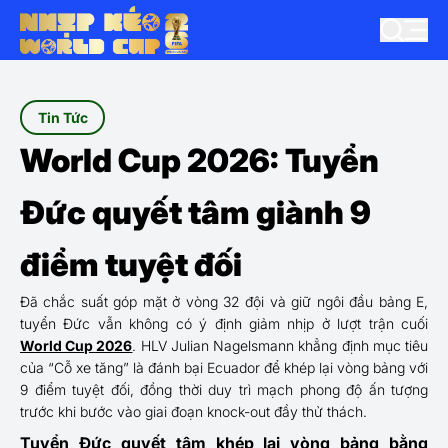
Tin Tức
World Cup 2026: Tuyển
Đức quyết tâm giành 9
điểm tuyệt đối
Đã chắc suất góp mặt ở vòng 32 đội và giữ ngôi đầu bảng E,
tuyển Đức vẫn không có ý định giảm nhịp ở lượt trận cuối
World Cup 2026
. HLV Julian Nagelsmann khẳng định mục tiêu
của “Cỗ xe tăng” là đánh bại Ecuador để khép lại vòng bảng với
9 điểm tuyệt đối, đồng thời duy trì mạch phong độ ấn tượng
trước khi bước vào giai đoạn knock-out đầy thử thách.
Tuyển Đức quyết tâm khép lại vòng bảng bằng