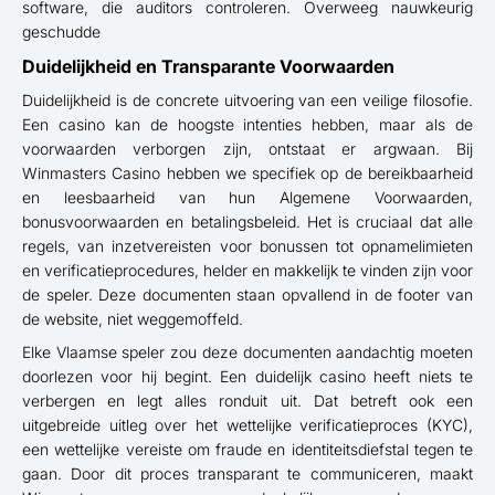
software, die auditors controleren. Overweeg nauwkeurig
geschudde
Duidelijkheid en Transparante Voorwaarden
Duidelijkheid is de concrete uitvoering van een veilige filosofie.
Een casino kan de hoogste intenties hebben, maar als de
voorwaarden verborgen zijn, ontstaat er argwaan. Bij
Winmasters Casino hebben we specifiek op de bereikbaarheid
en leesbaarheid van hun Algemene Voorwaarden,
bonusvoorwaarden en betalingsbeleid. Het is cruciaal dat alle
regels, van inzetvereisten voor bonussen tot opnamelimieten
en verificatieprocedures, helder en makkelijk te vinden zijn voor
de speler. Deze documenten staan opvallend in de footer van
de website, niet weggemoffeld.
Elke Vlaamse speler zou deze documenten aandachtig moeten
doorlezen voor hij begint. Een duidelijk casino heeft niets te
verbergen en legt alles ronduit uit. Dat betreft ook een
uitgebreide uitleg over het wettelijke verificatieproces (KYC),
een wettelijke vereiste om fraude en identiteitsdiefstal tegen te
gaan. Door dit proces transparant te communiceren, maakt