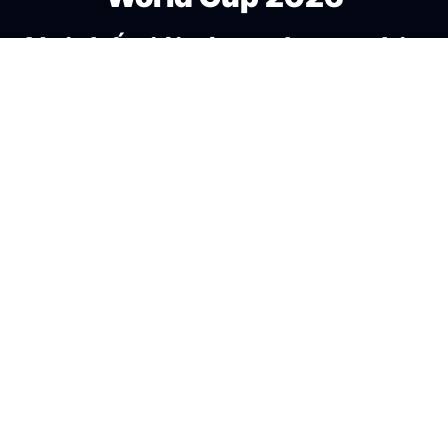
Nơi thế giới cùng chung nhịp
đập bóng đá.
Fan Zone
Theo nhịp kèo World
Cup
Media
Bảng xếp hạng
Đội tuyển
Tin tức
Nhịp kèo trên MXH