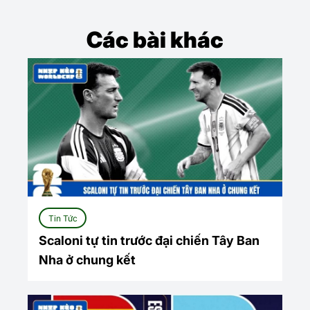
Các bài khác
Tin Tức
Scaloni tự tin trước đại chiến Tây Ban
Nha ở chung kết