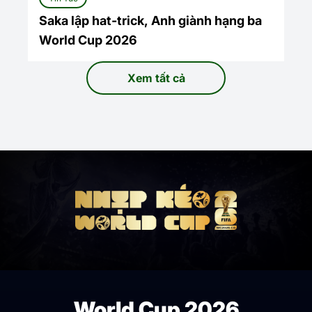
Saka lập hat-trick, Anh giành hạng ba
World Cup 2026
Xem tất cả
World Cup 2026