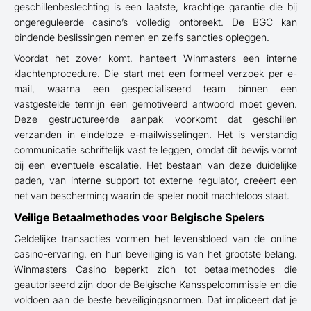
geschillenbeslechting is een laatste, krachtige garantie die bij
ongereguleerde casino’s volledig ontbreekt. De BGC kan
bindende beslissingen nemen en zelfs sancties opleggen.
Voordat het zover komt, hanteert Winmasters een interne
klachtenprocedure. Die start met een formeel verzoek per e-
mail, waarna een gespecialiseerd team binnen een
vastgestelde termijn een gemotiveerd antwoord moet geven.
Deze gestructureerde aanpak voorkomt dat geschillen
verzanden in eindeloze e-mailwisselingen. Het is verstandig
communicatie schriftelijk vast te leggen, omdat dit bewijs vormt
bij een eventuele escalatie. Het bestaan van deze duidelijke
paden, van interne support tot externe regulator, creëert een
net van bescherming waarin de speler nooit machteloos staat.
Veilige Betaalmethodes voor Belgische Spelers
Geldelijke transacties vormen het levensbloed van de online
casino-ervaring, en hun beveiliging is van het grootste belang.
Winmasters Casino beperkt zich tot betaalmethodes die
geautoriseerd zijn door de Belgische Kansspelcommissie en die
voldoen aan de beste beveiligingsnormen. Dat impliceert dat je