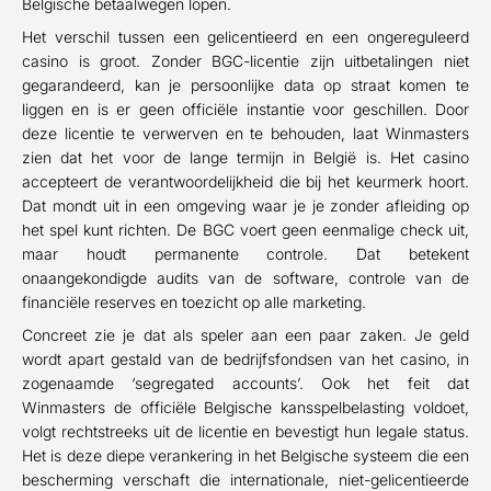
Belgische betaalwegen lopen.
Het verschil tussen een gelicentieerd en een ongereguleerd
casino is groot. Zonder BGC-licentie zijn uitbetalingen niet
gegarandeerd, kan je persoonlijke data op straat komen te
liggen en is er geen officiële instantie voor geschillen. Door
deze licentie te verwerven en te behouden, laat Winmasters
zien dat het voor de lange termijn in België is. Het casino
accepteert de verantwoordelijkheid die bij het keurmerk hoort.
Dat mondt uit in een omgeving waar je je zonder afleiding op
het spel kunt richten. De BGC voert geen eenmalige check uit,
maar houdt permanente controle. Dat betekent
onaangekondigde audits van de software, controle van de
financiële reserves en toezicht op alle marketing.
Concreet zie je dat als speler aan een paar zaken. Je geld
wordt apart gestald van de bedrijfsfondsen van het casino, in
zogenaamde ‘segregated accounts’. Ook het feit dat
Winmasters de officiële Belgische kansspelbelasting voldoet,
volgt rechtstreeks uit de licentie en bevestigt hun legale status.
Het is deze diepe verankering in het Belgische systeem die een
bescherming verschaft die internationale, niet-gelicentieerde