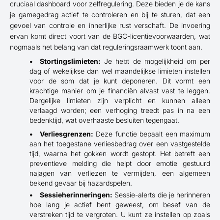
cruciaal dashboard voor zelfregulering. Deze bieden je de kans
je gamegedrag actief te controleren en bij te sturen, dat een
gevoel van controle en innerlijke rust verschaft. De invoering
ervan komt direct voort van de BGC-licentievoorwaarden, wat
nogmaals het belang van dat reguleringsraamwerk toont aan.
Stortingslimieten:
Je hebt de mogelijkheid om per
dag of wekelijkse dan wel maandelijkse limieten instellen
voor de som dat je kunt deponeren. Dit vormt een
krachtige manier om je financiën alvast vast te leggen.
Dergelijke limieten zijn verplicht en kunnen alleen
verlaagd worden; een verhoging treedt pas in na een
bedenktijd, wat overhaaste besluiten tegengaat.
Verliesgrenzen:
Deze functie bepaalt een maximum
aan het toegestane verliesbedrag over een vastgestelde
tijd, waarna het gokken wordt gestopt. Het betreft een
preventieve melding die helpt door emotie gestuurd
najagen van verliezen te vermijden, een algemeen
bekend gevaar bij hazardspelen.
Sessieherinneringen:
Sessie-alerts die je herinneren
hoe lang je actief bent geweest, om besef van de
verstreken tijd te vergroten. U kunt ze instellen op zoals