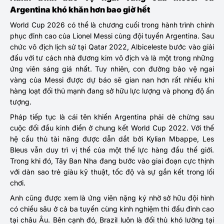
Argentina khó khăn hơn bao giờ hết
World Cup 2026 có thể là chương cuối trong hành trình chinh
phục đỉnh cao của Lionel Messi cùng đội tuyển Argentina. Sau
chức vô địch lịch sử tại Qatar 2022, Albiceleste bước vào giải
đấu với tư cách nhà đương kim vô địch và là một trong những
ứng viên sáng giá nhất. Tuy nhiên, con đường bảo vệ ngai
vàng của Messi được dự báo sẽ gian nan hơn rất nhiều khi
hàng loạt đối thủ mạnh đang sở hữu lực lượng và phong độ ấn
tượng.
Pháp tiếp tục là cái tên khiến Argentina phải dè chừng sau
cuộc đối đầu kinh điển ở chung kết World Cup 2022. Với thế
hệ cầu thủ tài năng được dẫn dắt bởi Kylian Mbappe, Les
Bleus vẫn duy trì vị thế của một thế lực hàng đầu thế giới.
Trong khi đó, Tây Ban Nha đang bước vào giai đoạn cực thịnh
với dàn sao trẻ giàu kỹ thuật, tốc độ và sự gắn kết trong lối
chơi.
Anh cũng được xem là ứng viên nặng ký nhờ sở hữu đội hình
có chiều sâu ở cả ba tuyến cùng kinh nghiệm thi đấu đỉnh cao
tại châu Âu. Bên cạnh đó, Brazil luôn là đối thủ khó lường tại