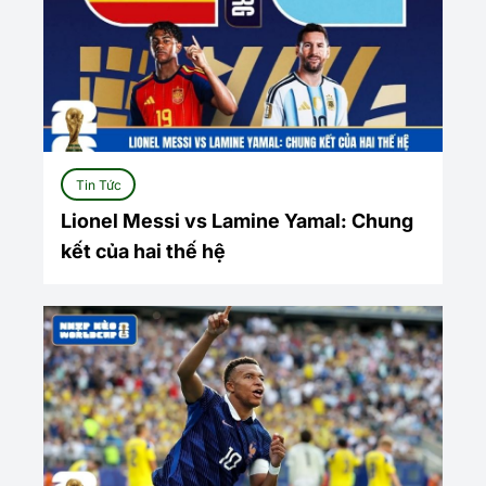
Tin Tức
Lionel Messi vs Lamine Yamal: Chung
kết của hai thế hệ