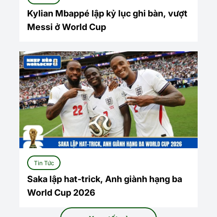
Kylian Mbappé lập kỷ lục ghi bàn, vượt
Messi ở World Cup
Tin Tức
Saka lập hat-trick, Anh giành hạng ba
World Cup 2026