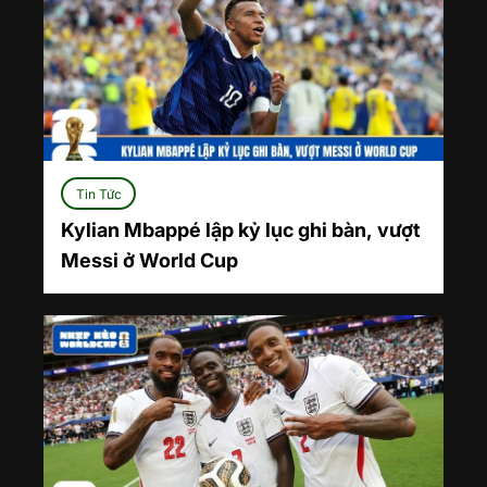
Tin Tức
Kylian Mbappé lập kỷ lục ghi bàn, vượt
Messi ở World Cup