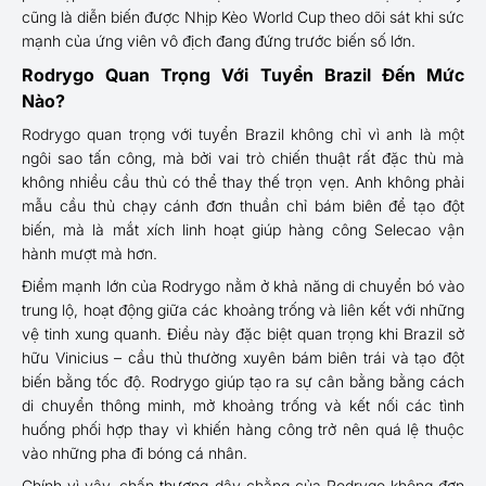
cũng là diễn biến được Nhịp Kèo World Cup theo dõi sát khi sức
mạnh của ứng viên vô địch đang đứng trước biến số lớn.
Rodrygo Quan Trọng Với Tuyển Brazil Đến Mức
Nào?
Rodrygo quan trọng với tuyển Brazil không chỉ vì anh là một
ngôi sao tấn công, mà bởi vai trò chiến thuật rất đặc thù mà
không nhiều cầu thủ có thể thay thế trọn vẹn. Anh không phải
mẫu cầu thủ chạy cánh đơn thuần chỉ bám biên để tạo đột
biến, mà là mắt xích linh hoạt giúp hàng công Selecao vận
hành mượt mà hơn.
Điểm mạnh lớn của Rodrygo nằm ở khả năng di chuyển bó vào
trung lộ, hoạt động giữa các khoảng trống và liên kết với những
vệ tinh xung quanh. Điều này đặc biệt quan trọng khi Brazil sở
hữu Vinicius – cầu thủ thường xuyên bám biên trái và tạo đột
biến bằng tốc độ. Rodrygo giúp tạo ra sự cân bằng bằng cách
di chuyển thông minh, mở khoảng trống và kết nối các tình
huống phối hợp thay vì khiến hàng công trở nên quá lệ thuộc
vào những pha đi bóng cá nhân.
Chính vì vậy, chấn thương dây chằng của Rodrygo không đơn