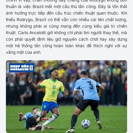
thuần là việc Brazil mất một cầu thủ tấn công. Đây là tổn thất
ảnh hưởng trực tiếp đến cấu trúc chiến thuật quen thuộc. Khi
thiếu Rodrygo, Brazil có thể vẫn còn nhiều cái tên chất lượng,
nhưng không phải ai cũng mang đến cùng kiểu giá trị chiến
thuật. Carlo Ancelotti giờ không chỉ phải tìm người thay thế, mà
còn phải quyết định liệu giữ nguyên cách chơi hay xây dựng
một hệ thống tấn công hoàn toàn khác để thích nghi với sự
vắng mặt của anh.