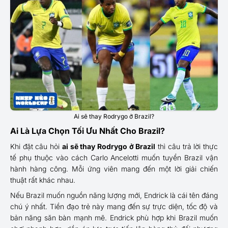
Ai sẽ thay Rodrygo ở Brazil?
Ai Là Lựa Chọn Tối Ưu Nhất Cho Brazil?
Khi đặt câu hỏi
ai sẽ thay Rodrygo ở Brazil
thì câu trả lời thực
tế phụ thuộc vào cách Carlo Ancelotti muốn tuyển Brazil vận
hành hàng công. Mỗi ứng viên mang đến một lời giải chiến
thuật rất khác nhau.
Nếu Brazil muốn nguồn năng lượng mới, Endrick là cái tên đáng
chú ý nhất. Tiền đạo trẻ này mang đến sự trực diện, tốc độ và
bản năng săn bàn mạnh mẽ. Endrick phù hợp khi Brazil muốn