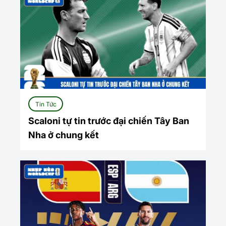
Tin Tức
Scaloni tự tin trước đại chiến Tây Ban
Nha ở chung kết