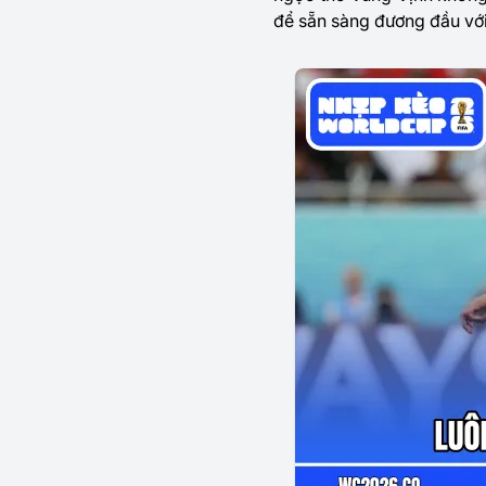
để sẵn sàng đương đầu với