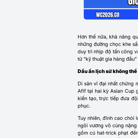
Hơn thế nữa, khả năng qu
những đường chọc khe sắc
duy trì nhịp độ tấn công 
từ “kỹ thuật gia hàng đầu”
Dấu ấn lịch sử không thể
Di sản vĩ đại nhất chứng 
Afif tại hai kỳ Asian Cup
kiến tạo, trực tiếp đưa 
phục.
Tuy nhiên, đỉnh cao chói 
ngôi vương vô cùng nặng n
gồm cú hat-trick phạt đền