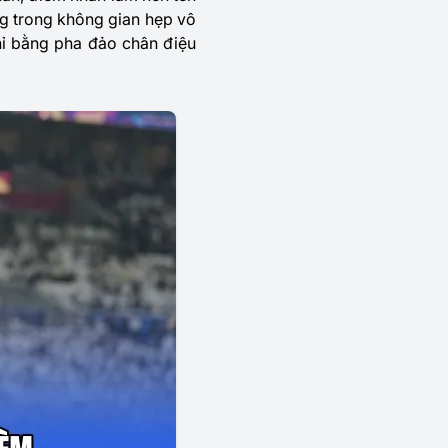
ng trong không gian hẹp vô
hỉ bằng pha đảo chân điệu