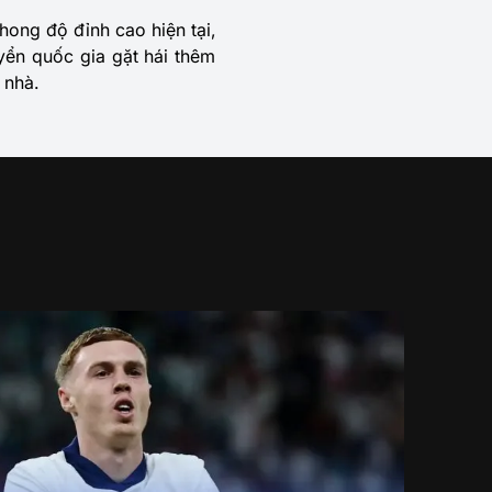
hong độ đỉnh cao hiện tại,
yển quốc gia gặt hái thêm
 nhà.