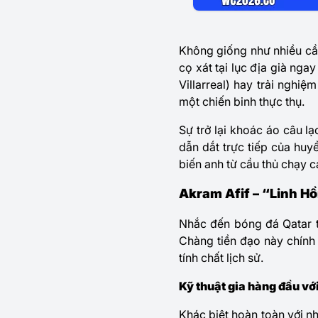
Không giống như nhiều cầu
cọ xát tại lục địa già ngay
Villarreal) hay trải nghiệ
một chiến binh thực thụ.
Sự trở lại khoác áo câu 
dẫn dắt trực tiếp của huy
biến anh từ cầu thủ chạy c
Akram Afif – “Linh H
Nhắc đến bóng đá Qatar t
Chàng tiền đạo này chính 
tính chất lịch sử.
Kỹ thuật gia hàng đầu vớ
Khác biệt hoàn toàn với n