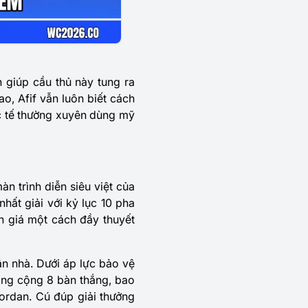
 giúp cầu thủ này tung ra
, Afif vẫn luôn biết cách
ốc tế thường xuyên dùng mỹ
n trình diễn siêu việt của
hất giải với kỷ lục 10 pha
h giá một cách đầy thuyết
ân nhà. Dưới áp lực bảo vệ
tổng cộng 8 bàn thắng, bao
Jordan. Cú đúp giải thưởng