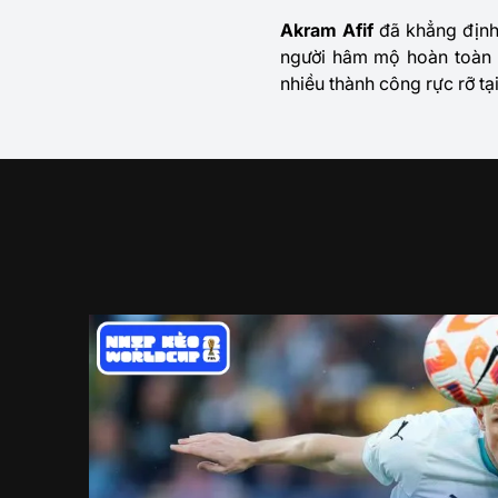
Akram Afif
đã khẳng định 
người hâm mộ hoàn toàn c
nhiều thành công rực rỡ tạ