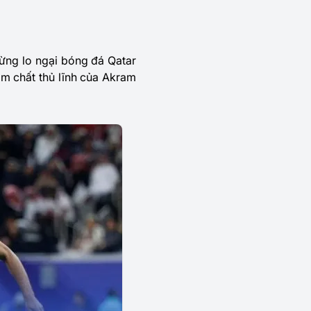
ừng lo ngại bóng đá Qatar
ẩm chất thủ lĩnh của Akram