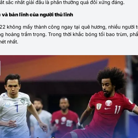
ất sắc nhất giải đấu là phần thưởng quá đỗi xứng đáng.
 và bản lĩnh của người thủ lĩnh
22 không mấy thành công ngay tại quê hương, nhiều người t
g hoảng trầm trọng. Trong thời khắc bóng tối bao trùm, ph
nét nhất.