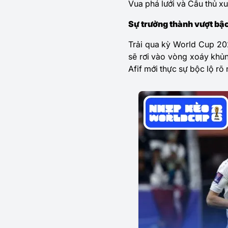
Vua phá lưới và Cầu thủ xu
Sự trưởng thành vượt bậc
Trải qua kỳ World Cup 20
sẽ rơi vào vòng xoáy khủn
Afif mới thực sự bộc lộ rõ 