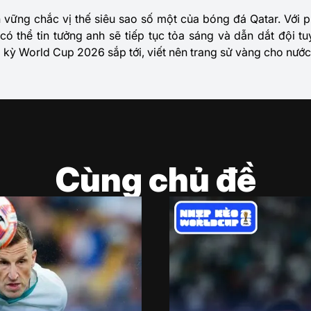
vững chắc vị thế siêu sao số một của bóng đá Qatar. Với p
ó thể tin tưởng anh sẽ tiếp tục tỏa sáng và dẫn dắt đội tu
i kỳ World Cup 2026 sắp tới, viết nên trang sử vàng cho nước
Cùng chủ đề