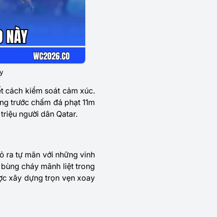
y
t cách kiểm soát cảm xúc.
ứng trước chấm đá phạt 11m
triệu người dân Qatar.
ỏ ra tự mãn với những vinh
 bùng cháy mãnh liệt trong
ược xây dựng trọn vẹn xoay