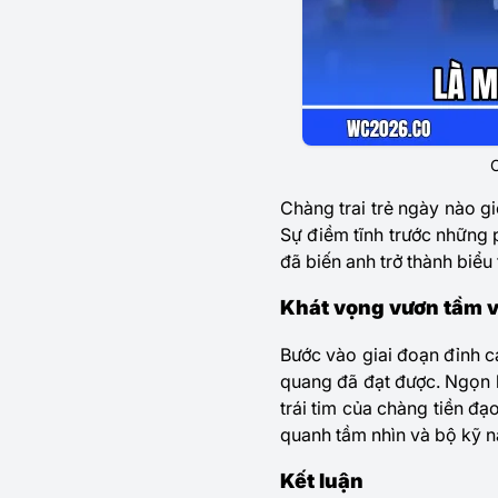
C
Chàng trai trẻ ngày nào 
Sự điềm tĩnh trước những 
đã biến anh trở thành biểu
Khát vọng vươn tầm và
Bước vào giai đoạn đỉnh c
quang đã đạt được. Ngọn l
trái tim của chàng tiền đ
quanh tầm nhìn và bộ kỹ 
Kết luận