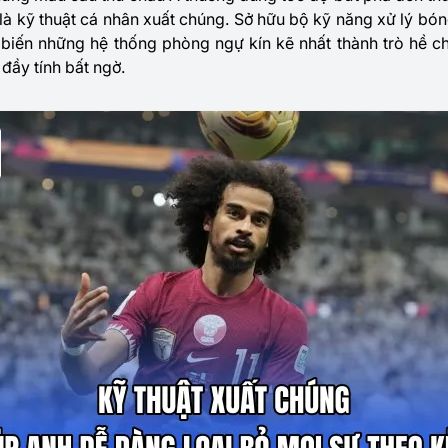
là kỹ thuật cá nhân xuất chúng. Sở hữu bộ kỹ năng xử lý bó
g biến những hệ thống phòng ngự kín kẽ nhất thành trò hề c
đầy tính bất ngờ.