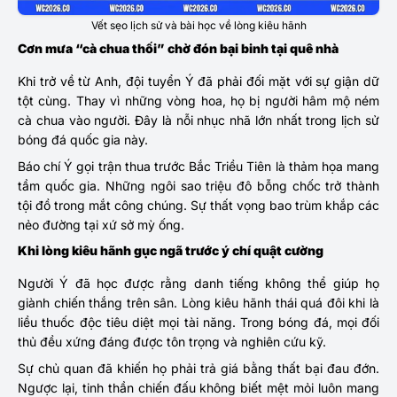
Vết sẹo lịch sử và bài học về lòng kiêu hãnh
Cơn mưa “cà chua thối” chờ đón bại binh tại quê nhà
Khi trở về từ Anh, đội tuyển Ý đã phải đối mặt với sự giận dữ
tột cùng. Thay vì những vòng hoa, họ bị người hâm mộ ném
cà chua vào người. Đây là nỗi nhục nhã lớn nhất trong lịch sử
bóng đá quốc gia này.
Báo chí Ý gọi trận thua trước
Bắc Triều Tiên
là thảm họa mang
tầm quốc gia. Những ngôi sao triệu đô bỗng chốc trở thành
tội đồ trong mắt công chúng. Sự thất vọng bao trùm khắp các
nẻo đường tại xứ sở mỳ ống.
Khi lòng kiêu hãnh gục ngã trước ý chí quật cường
Người Ý đã học được rằng danh tiếng không thể giúp họ
giành chiến thắng trên sân. Lòng kiêu hãnh thái quá đôi khi là
liều thuốc độc tiêu diệt mọi tài năng. Trong bóng đá, mọi đối
thủ đều xứng đáng được tôn trọng và nghiên cứu kỹ.
Sự chủ quan đã khiến họ phải trả giá bằng thất bại đau đớn.
Ngược lại, tinh thần chiến đấu không biết mệt mỏi luôn mang