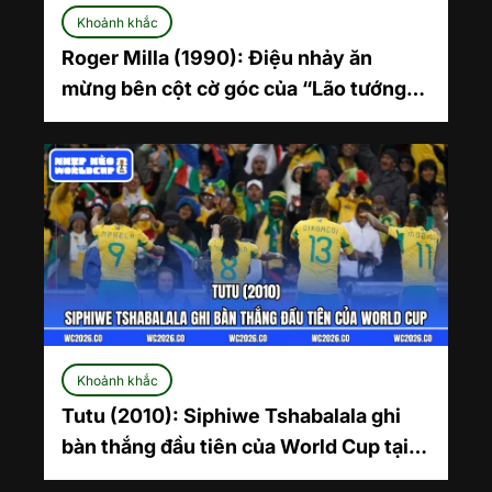
Khoảnh khắc
Roger Milla (1990): Điệu nhảy ăn
mừng bên cột cờ góc của “Lão tướng”
38 tuổi người Cameroon
Khoảnh khắc
Tutu (2010): Siphiwe Tshabalala ghi
bàn thắng đầu tiên của World Cup tại
Nam Phi, mở màn vũ điệu châu Phi