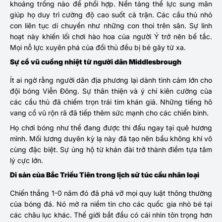
khoảng trống nào để phối hợp. Nền tảng thể lực sung mãn
giúp họ duy trì cường độ cao suốt cả trận. Các cầu thủ nhỏ
con liên tục di chuyển như những con thoi trên sân. Sự linh
hoạt này khiến lối chơi hào hoa của người Ý trở nên bế tắc.
Mọi nỗ lực xuyên phá của đối thủ đều bị bẻ gãy từ xa.
Sự cổ vũ cuồng nhiệt từ người dân Middlesbrough
Ít ai ngờ rằng người dân địa phương lại dành tình cảm lớn cho
đội bóng Viễn Đông. Sự thân thiện và ý chí kiên cường của
các cầu thủ đã chiếm trọn trái tim khán giả. Những tiếng hô
vang cổ vũ rộn rã đã tiếp thêm sức mạnh cho các chiến binh.
Họ chơi bóng như thể đang được thi đấu ngay tại quê hương
mình. Mối lương duyên kỳ lạ này đã tạo nên bầu không khí vô
cùng đặc biệt. Sự ủng hộ từ khán đài trở thành điểm tựa tâm
lý cực lớn.
Di sản của Bắc Triều Tiên trong lịch sử túc cầu nhân loại
Chiến thắng 1-0 năm đó đã phá vỡ mọi quy luật thông thường
của bóng đá. Nó mở ra niềm tin cho các quốc gia nhỏ bé tại
các châu lục khác. Thế giới bắt đầu có cái nhìn tôn trọng hơn