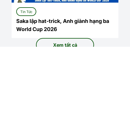
Tin Tức
Saka lập hat-trick, Anh giành hạng ba
World Cup 2026
Xem tất cả