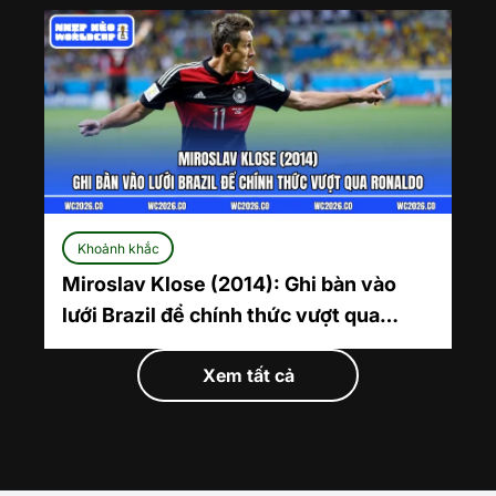
Khoảnh khắc
Miroslav Klose (2014): Ghi bàn vào
lưới Brazil để chính thức vượt qua
Ronaldo
Xem tất cả