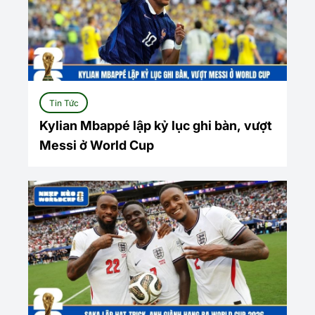
Tin Tức
Kylian Mbappé lập kỷ lục ghi bàn, vượt
Messi ở World Cup