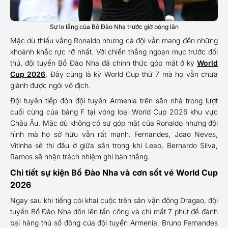
Sự lo lắng của Bồ Đào Nha trước giờ bóng lăn
Mặc dù thiếu vắng Ronaldo nhưng cả đội vẫn mang đến những
khoảnh khắc rực rỡ nhất. Với chiến thắng ngoạn mục trước đối
thủ, đội tuyển Bồ Đào Nha đã chính thức góp mặt ở kỳ
World
Cup 2026
. Đây cũng là kỳ World Cup thứ 7 mà họ vẫn chưa
giành được ngôi vô địch.
Đội tuyển tiếp đón đội tuyển Armenia trên sân nhà trong lượt
cuối cùng của bảng F tại vòng loại World Cup 2026 khu vực
Châu Âu. Mặc dù không có sự góp mặt của Ronaldo nhưng đội
hình mà họ sở hữu vẫn rất mạnh. Fernandes, Joao Neves,
Vitinha sẽ thi đấu ở giữa sân trong khi Leao, Bernardo Silva,
Ramos sẽ nhận trách nhiệm ghi bàn thắng.
Chi tiết sự kiện Bồ Đào Nha và cơn sốt vé World Cup
2026
Ngay sau khi tiếng còi khai cuộc trên sân vận động Dragao, đội
tuyển Bồ Đào Nha dồn lên tấn công và chỉ mất 7 phút để đánh
bại hàng thủ số đông của đội tuyển Armenia. Bruno Fernandes