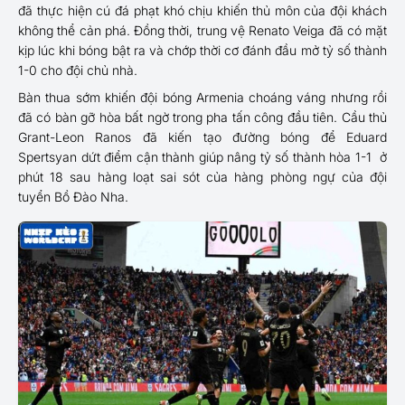
đã thực hiện cú đá phạt khó chịu khiến thủ môn của đội khách
không thể cản phá. Đồng thời, trung vệ Renato Veiga đã có mặt
kịp lúc khi bóng bật ra và chớp thời cơ đánh đầu mở tỷ số thành
1-0 cho đội chủ nhà.
Bàn thua sớm khiến đội bóng Armenia choáng váng nhưng rồi
đã có bàn gỡ hòa bất ngờ trong pha tấn công đầu tiên. Cầu thủ
Grant-Leon Ranos đã kiến tạo đường bóng để Eduard
Spertsyan dứt điểm cận thành giúp nâng tỷ số thành hòa 1-1 ở
phút 18 sau hàng loạt sai sót của hàng phòng ngự của đội
tuyển Bồ Đào Nha.