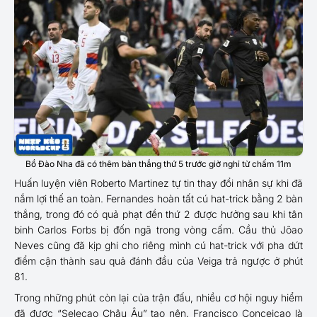
Bồ Đào Nha đã có thêm bàn thắng thứ 5 trước giờ nghỉ từ chấm 11m
Huấn luyện viên Roberto Martinez tự tin thay đổi nhân sự khi đã
nắm lợi thế an toàn. Fernandes hoàn tất cú hat-trick bằng 2 bàn
thắng, trong đó có quả phạt đền thứ 2 được hưởng sau khi tân
binh Carlos Forbs bị đốn ngã trong vòng cấm. Cầu thủ Jõao
Neves cũng đã kịp ghi cho riêng mình cú hat-trick với pha dứt
điểm cận thành sau quả đánh đầu của Veiga trả ngược ở phút
81.
Trong những phút còn lại của trận đấu, nhiều cơ hội nguy hiểm
đã được “Selecao Châu Âu” tạo nên. Francisco Conceicao là