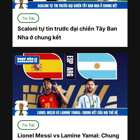
Tin Tức
Scaloni tự tin trước đại chiến Tây Ban
Nha ở chung kết
Tin Tức
Lionel Messi vs Lamine Yamal: Chung