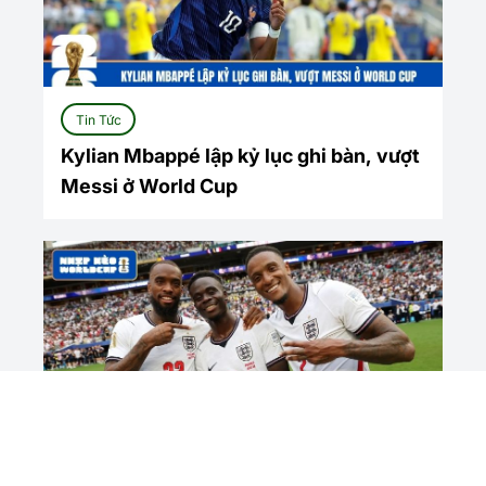
Tin Tức
Kylian Mbappé lập kỷ lục ghi bàn, vượt
Messi ở World Cup