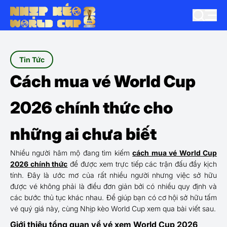
Tin Tức
Cách mua vé World Cup
2026 chính thức cho
những ai chưa biết
Nhiều người hâm mộ đang tìm kiếm
cách mua vé World Cup
2026 chính thức
để được xem trực tiếp các trận đấu đầy kịch
tính. Đây là ước mơ của rất nhiều người nhưng việc sở hữu
được vé không phải là điều đơn giản bởi có nhiều quy định và
các bước thủ tục khác nhau. Để giúp bạn có cơ hội sở hữu tấm
vé quý giá này, cùng Nhịp kèo World Cup xem qua bài viết sau.
Giới thiệu tổng quan về vé xem World Cup 2026