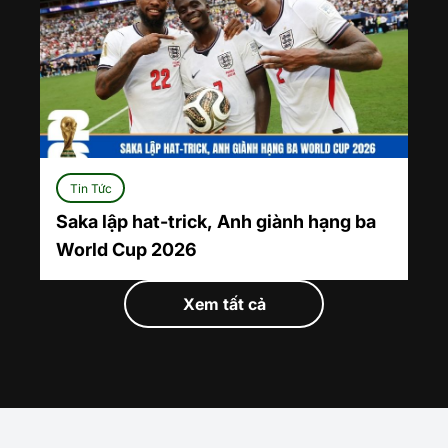
Tin Tức
Saka lập hat-trick, Anh giành hạng ba
World Cup 2026
Xem tất cả