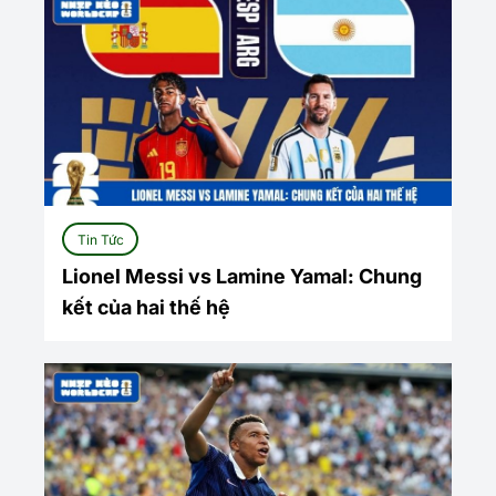
Tin Tức
Lionel Messi vs Lamine Yamal: Chung
kết của hai thế hệ