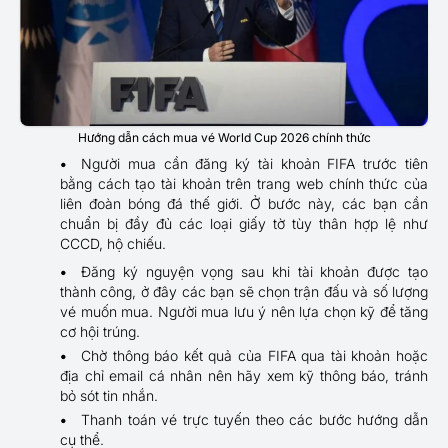
Hướng dẫn cách mua vé World Cup 2026 chính thức
Người mua cần đăng ký tài khoản FIFA trước tiên
bằng cách tạo tài khoản trên trang web chính thức của
liên đoàn bóng đá thế giới. Ở bước này, các bạn cần
chuẩn bị đầy đủ các loại giấy tờ tùy thân hợp lệ như
CCCD, hộ chiếu.
Đăng ký nguyện vọng sau khi tài khoản được tạo
thành công, ở đây các bạn sẽ chọn trận đấu và số lượng
vé muốn mua. Người mua lưu ý nên lựa chọn kỹ để tăng
cơ hội trúng.
Chờ thông báo kết quả của FIFA qua tài khoản hoặc
địa chỉ email cá nhân nên hãy xem kỹ thông báo, tránh
bỏ sót tin nhắn.
Thanh toán vé trực tuyến theo các bước hướng dẫn
cụ thể.