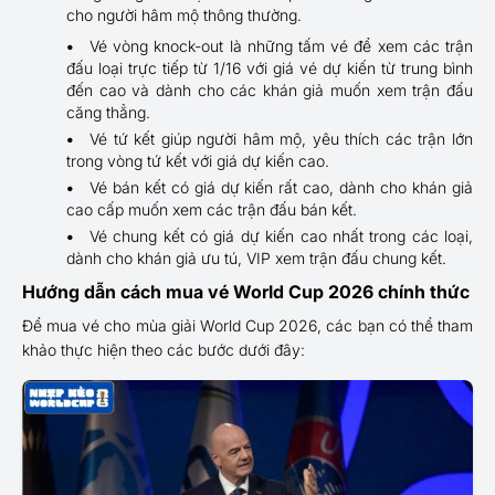
cho người hâm mộ thông thường.
Vé vòng knock-out là những tấm vé để xem các trận
đấu loại trực tiếp từ 1/16 với giá vé dự kiến từ trung bình
đến cao và dành cho các khán giả muốn xem trận đấu
căng thẳng.
Vé tứ kết giúp người hâm mộ, yêu thích các trận lớn
trong vòng tứ kết với giá dự kiến cao.
Vé bán kết có giá dự kiến rất cao, dành cho khán giả
cao cấp muốn xem các trận đấu bán kết.
Vé chung kết có giá dự kiến cao nhất trong các loại,
dành cho khán giả ưu tú, VIP xem trận đấu chung kết.
Hướng dẫn cách mua vé World Cup 2026 chính thức
Để mua vé cho mùa giải World Cup 2026, các bạn có thể tham
khảo thực hiện theo các bước dưới đây: