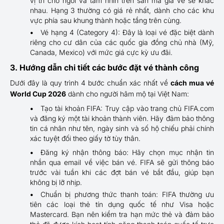
vị trí chỗ ngồi và tầm nhìn trên sân mà giá vé sẽ khác
nhau. Hạng 3 thường có giá rẻ nhất, dành cho các khu
vực phía sau khung thành hoặc tầng trên cùng.
Vé hạng 4 (Category 4): Đây là loại vé đặc biệt dành
riêng cho cư dân của các quốc gia đồng chủ nhà (Mỹ,
Canada, Mexico) với mức giá cực kỳ ưu đãi.
3. Hướng dẫn chi tiết các bước đặt vé thành công
Dưới đây là quy trình 4 bước chuẩn xác nhất về
cách mua vé
World Cup 2026
dành cho người hâm mộ tại Việt Nam:
Tạo tài khoản FIFA: Truy cập vào trang chủ FIFA.com
và đăng ký một tài khoản thành viên. Hãy đảm bảo thông
tin cá nhân như tên, ngày sinh và số hộ chiếu phải chính
xác tuyệt đối theo giấy tờ tùy thân.
Đăng ký nhận thông báo: Hãy chọn mục nhận tin
nhắn qua email về việc bán vé. FIFA sẽ gửi thông báo
trước vài tuần khi các đợt bán vé bắt đầu, giúp bạn
không bị lỡ nhịp.
Chuẩn bị phương thức thanh toán: FIFA thường ưu
tiên các loại thẻ tín dụng quốc tế như Visa hoặc
Mastercard. Bạn nên kiểm tra hạn mức thẻ và đảm bảo