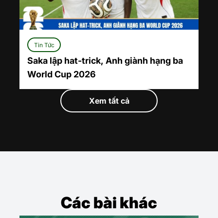
Tin Tức
Saka lập hat-trick, Anh giành hạng ba
World Cup 2026
Xem tất cả
Các bài khác