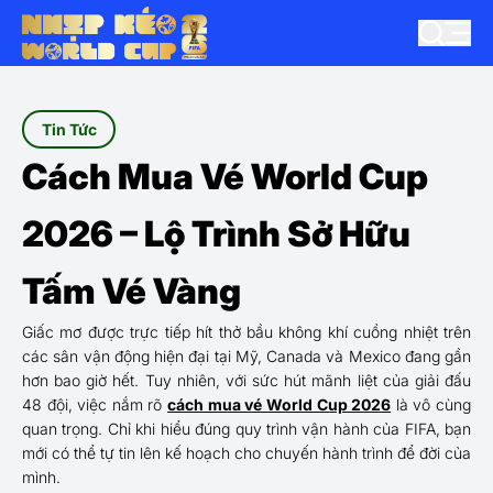
Tin Tức
Cách Mua Vé World Cup
2026 – Lộ Trình Sở Hữu
Tấm Vé Vàng
Giấc mơ được trực tiếp hít thở bầu không khí cuồng nhiệt trên
các sân vận động hiện đại tại Mỹ, Canada và Mexico đang gần
hơn bao giờ hết. Tuy nhiên, với sức hút mãnh liệt của giải đấu
48 đội, việc nắm rõ
cách mua vé World Cup 2026
là vô cùng
quan trọng. Chỉ khi hiểu đúng quy trình vận hành của FIFA, bạn
mới có thể tự tin lên kế hoạch cho chuyến hành trình để đời của
mình.