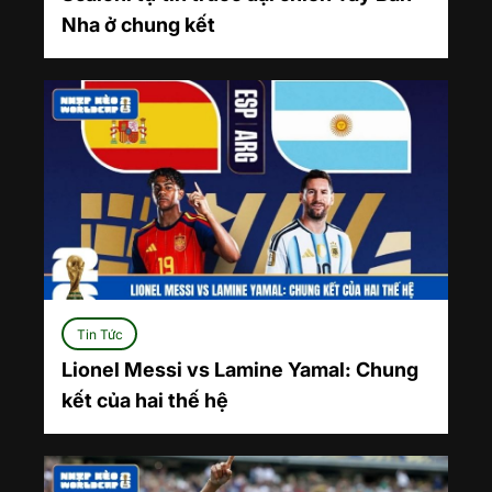
Nha ở chung kết
Tin Tức
Lionel Messi vs Lamine Yamal: Chung
kết của hai thế hệ