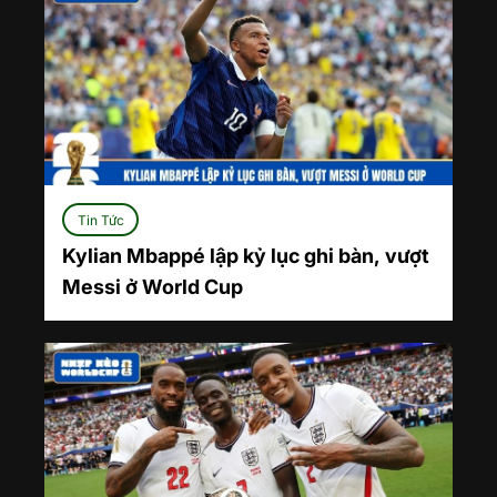
Tin Tức
Kylian Mbappé lập kỷ lục ghi bàn, vượt
Messi ở World Cup