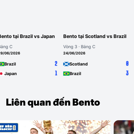
an
Bento tại Scotland vs Brazil
Bento tại Brazil vs Hai
Vòng 3 · Bảng C
Vòng 2 · Bảng C
24/06/2026
20/06/2026
2
0
Scotland
Brazil
1
3
Brazil
Haiti
Liên quan đến Bento
Khoảnh khắc