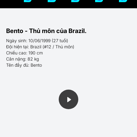
Bento - Thủ môn của Brazil.
Ngày sinh: 10/06/1999 (27 tuổi)
Đội hiện tại: Brazil (#12 / Thủ môn)
Chiều cao: 190 cm
Cân nặng: 82 kg
Tên đầy đủ: Bento