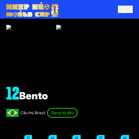
12
Bento
Cầu thủ Brazil
Đang thi đấu
x1
x4
x8
x2
x4