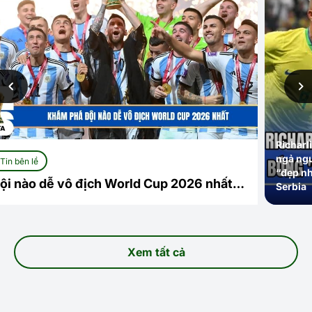
Richarlison (2022): Pha
ngả người móc bóng
Tin bên lề
“đẹp như tranh” vào lưới
ất?
Siêu Máy Tính Op
Serbia
giá
Khi Công Nghệ Lê
Xem tất cả