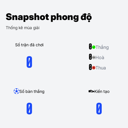
Snapshot phong độ
Thống kê mùa giải
Số trận đã chơi
0
Thắng
0
Hoà
0
0
Thua
Số bàn thắng
Kiến tạo
0
0