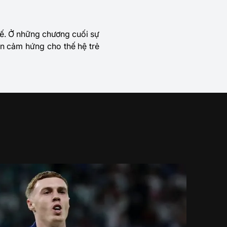
hế. Ở những chương cuối sự
ền cảm hứng cho thế hệ trẻ