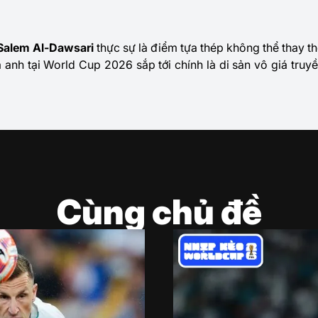
Salem Al-Dawsari
thực sự là điểm tựa thép không thể thay t
a anh tại World Cup 2026 sắp tới chính là di sản vô giá truy
Cùng chủ đề