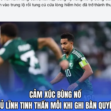
 vào trung lộ rồi tung cú cứa lòng hiểm hóc đã trở thành 