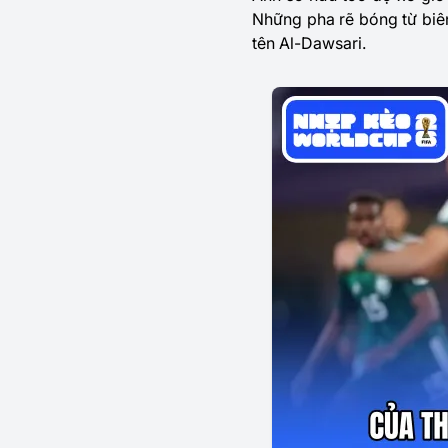
Những pha rẽ bóng từ biên
tên Al-Dawsari.