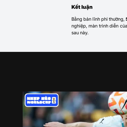
Kết luận
Bằng bản lĩnh phi thường,
nghiệp, màn trình diễn củ
sau này.