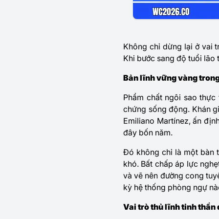
Không chỉ dừng lại ở vai 
Khi bước sang độ tuổi lão t
Bản lĩnh vững vàng trong
Phẩm chất ngôi sao thực 
chứng sống động. Khán giả
Emiliano Martínez, ấn địn
đây bốn năm.
Đó không chỉ là một bàn 
khó. Bất chấp áp lực nghẹt
và vẽ nên đường cong tuyệ
kỳ hệ thống phòng ngự nào
Vai trò thủ lĩnh tinh thần