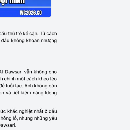
ầu thủ trẻ kế cận. Từ cách
iến đấu không khoan nhượng
Al-Dawsari vẫn không cho
inh chỉnh một cách khéo léo
đề tuổi tác. Anh không còn
h và tiết kiệm năng lượng
hức khắc nghiệt nhất ở đấu
 khổng lồ, nhưng những yếu
Dawsari.