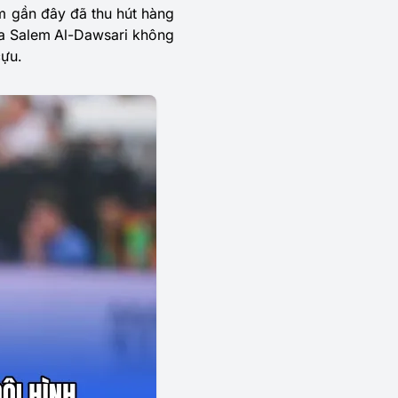
m gần đây đã thu hút hàng
của Salem Al-Dawsari không
cựu.