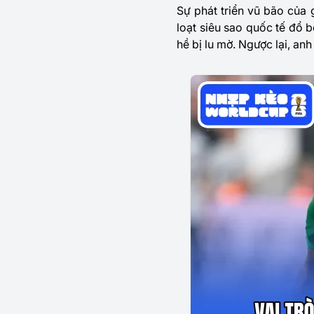
Sự phát triển vũ bão của
loạt siêu sao quốc tế đổ 
hề bị lu mờ. Ngược lại, anh