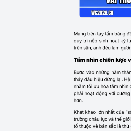
Mang trên tay tấm băng độ
duy trì nếp sinh hoạt kỷ 
trên sân, anh đều làm gươ
Tầm nhìn chiến lược và
Bước vào những năm thán
thấy dấu hiệu dừng lại. Hệ
nhằm tối ưu hóa tầm nhìn 
phải hoạt động với cường
hơn.
Khát khao lớn nhất của “s
trường châu lục và thế gi
tố thuộc về bản sắc là thứ