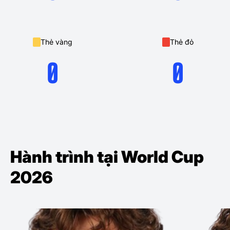
Thẻ vàng
Thẻ đỏ
0
0
Hành trình tại World Cup
2026