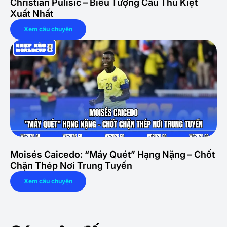
Christian Pulisic – Biểu Tượng Cầu Thủ Kiệt
Xuất Nhất
Xem câu chuyện
Moisés Caicedo: “Máy Quét” Hạng Nặng – Chốt
Chặn Thép Nơi Trung Tuyến
Xem câu chuyện