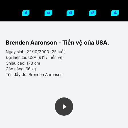
x1
x4
x8
x2
x4
Brenden Aaronson - Tiền vệ của USA.
Ngày sinh: 22/10/2000 (25 tuổi)
Đội hiện tại: USA (#11 / Tiền vệ)
Chiều cao: 178 cm
Cân nặng: 66 kg
Tên đầy đủ: Brenden Aaronson