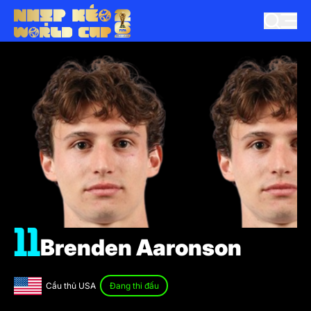
11
Brenden Aaronson
Cầu thủ USA
Đang thi đấu