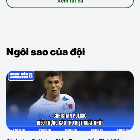
Xem tất cả
Ngôi sao của đội