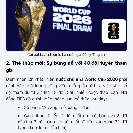
Cái bắt tay lịch sử từ ba quốc gia đồng đăng cai
2. Thể thức mới: Sự bùng nổ với 48 đội tuyển tham
gia
Điểm nhấn lớn nhất khiến
nước chủ nhà World Cup 2026
phải
gánh vác khối lượng công việc khổng lồ chính là việc tăng số
đội tham dự từ 32 lên 48 đội. Sau nhiều cuộc thảo luận, Hội
đồng FIFA đã chính thức thông qua thể thức sau đây:
Số bảng: 12 bảng, mỗi bảng 4 đội.
Cách thức đi tiếp: 2 đội nhất nhì mỗi bảng và 8 đội
xếp thứ 3 có thành tích tốt nhất sẽ tiến vào vòng 32 đội
(vòng knock-out đầu tiên).