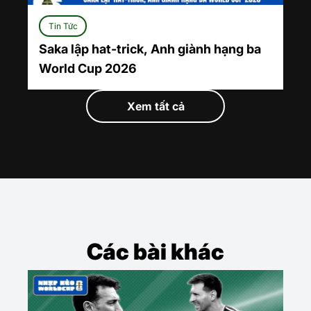
Tin Tức
Saka lập hat-trick, Anh giành hạng ba
World Cup 2026
Xem tất cả
Các bài khác