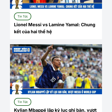
Tin Tức
Lionel Messi vs Lamine Yamal: Chung
kết của hai thế hệ
Tin Tức
Kylian Mbappé lập kỷ lục ghi bàn, vượt