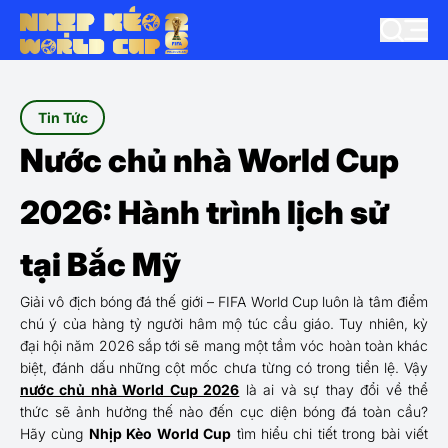
Tin Tức
Nước chủ nhà World Cup
2026: Hành trình lịch sử
tại Bắc Mỹ
Giải vô địch bóng đá thế giới – FIFA World Cup luôn là tâm điểm
chú ý của hàng tỷ người hâm mộ túc cầu giáo. Tuy nhiên, kỳ
đại hội năm 2026 sắp tới sẽ mang một tầm vóc hoàn toàn khác
biệt, đánh dấu những cột mốc chưa từng có trong tiền lệ. Vậy
nước chủ nhà World Cup 2026
là ai và sự thay đổi về thể
thức sẽ ảnh hưởng thế nào đến cục diện bóng đá toàn cầu?
Hãy cùng
Nhịp Kèo World Cup
tìm hiểu chi tiết trong bài viết