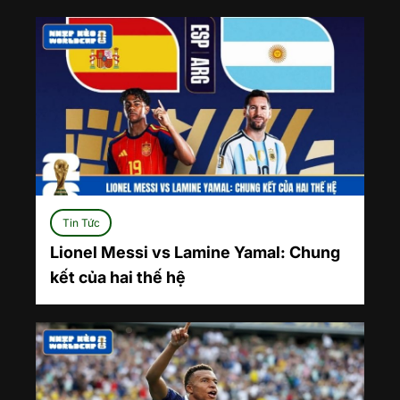
Tin Tức
Lionel Messi vs Lamine Yamal: Chung
kết của hai thế hệ