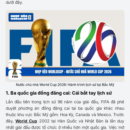
dưới đây.
Nước chủ nhà World Cup 2026: Hành trình lịch sử tại Bắc Mỹ
1. Ba quốc gia đồng đăng cai: Cái bắt tay lịch sử
Lần đầu tiên trong lịch sử 96 năm của giải đấu, FIFA đã phê
duyệt phương án đồng đăng cai tại ba quốc gia khác nhau
thuộc khu vực Bắc Mỹ gồm: Hoa Kỳ, Canada và Mexico. Trước
đây,
World Cup
2002 tại Hàn Quốc và Nhật Bản là lần duy
nhất giải đấu được tổ chức ở nhiều hơn một quốc gia. Việc mở