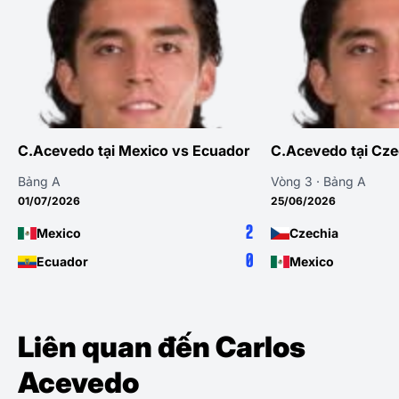
C.Acevedo tại Mexico vs Ecuador
C.Acevedo tại Cze
Bảng A
Vòng 3 · Bảng A
01/07/2026
25/06/2026
2
Mexico
Czechia
0
Ecuador
Mexico
Liên quan đến Carlos
Acevedo