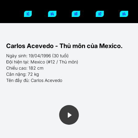
x1
x4
x8
x2
x4
Carlos Acevedo - Thủ môn của Mexico.
Ngày sinh: 19/04/1996 (30 tuổi)
Đội hiện tại: Mexico (#12 / Thủ môn)
Chiều cao: 182 cm
Cân nặng: 72 kg
Tên đầy đủ: Carlos Acevedo