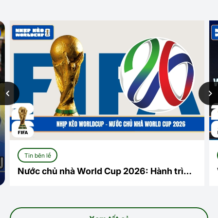
Tin bên lề
Nước chủ nhà World Cup 2026: Hành trình
lịch sử tại Bắc Mỹ