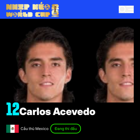
12
Carlos Acevedo
Cầu thủ Mexico
Đang thi đấu