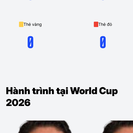
Thẻ vàng
Thẻ đỏ
0
0
Hành trình tại World Cup
2026