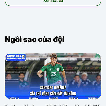
Xem tất cả
Ngôi sao của đội