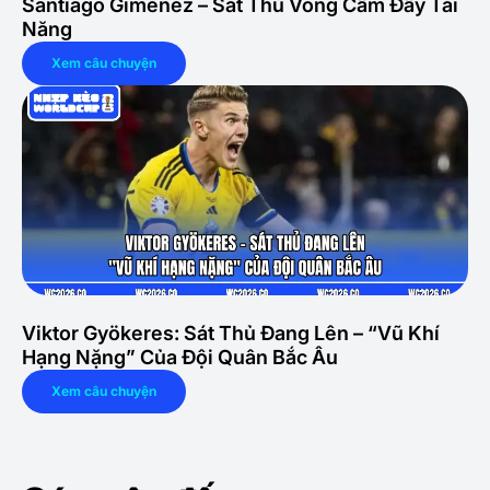
Santiago Giménez – Sát Thủ Vòng Cấm Đầy Tài
Năng
Xem câu chuyện
Viktor Gyökeres: Sát Thủ Đang Lên – “Vũ Khí
Hạng Nặng” Của Đội Quân Bắc Âu
Xem câu chuyện