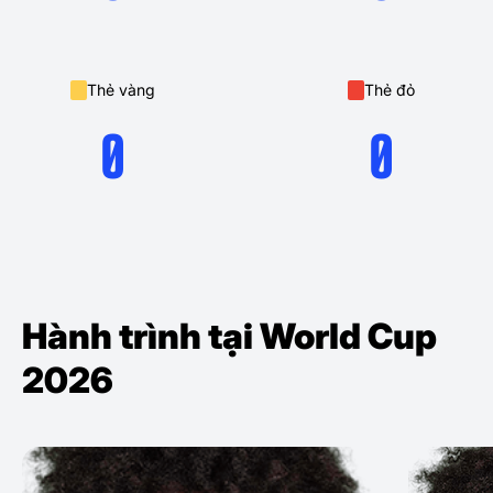
Thẻ vàng
Thẻ đỏ
0
0
Hành trình tại World Cup
2026