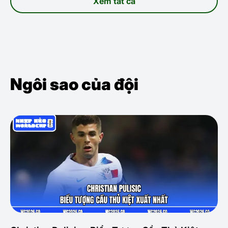
Xem tất cả
Ngôi sao của đội