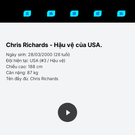
x1
x4
x8
x2
x4
Chris Richards - Hậu vệ của USA.
Ngày sinh: 28/03/2000 (26 tuổi)
Đội hiện tại: USA (#3 / Hậu vệ)
Chiều cao: 188 cm
Cân nặng: 87 kg
Tên đầy đủ: Chris Richards