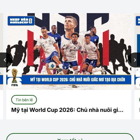
Tin bên lề
Mỹ tại World Cup 2026: Chủ nhà nuôi giấc
mơ tạo địa chấn