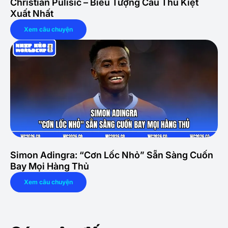
Christian Pulisic – Biểu Tượng Cầu Thủ Kiệt
Xuất Nhất
Xem câu chuyện
Simon Adingra: “Cơn Lốc Nhỏ” Sẵn Sàng Cuốn
Bay Mọi Hàng Thủ
Xem câu chuyện