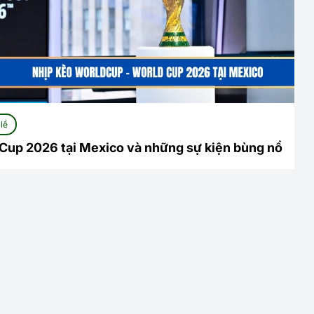
lề
Cup 2026 tại Mexico và những sự kiện bùng nổ