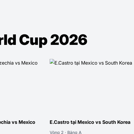
orld Cup 2026
xico vs South Korea
E.Castro tại Mexico vs South Afr
Vòng 1 · Bảng A