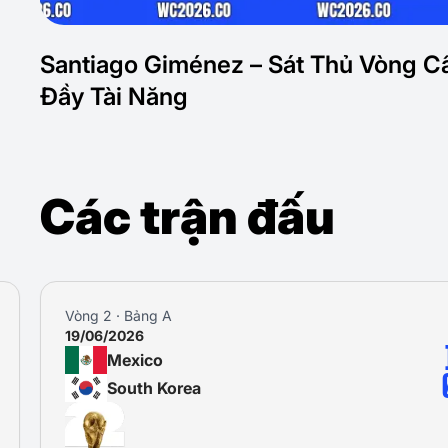
Santiago Giménez – Sát Thủ Vòng 
Đầy Tài Năng
Các trận đấu
Vòng 3 · Bảng A
25/06/2026
Czechia
Mexico