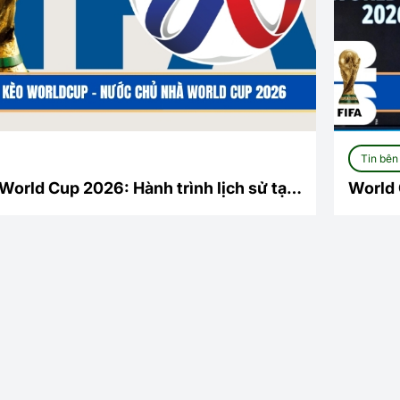
Tin bên 
orld Cup 2026: Hành trình lịch sử tại
World 