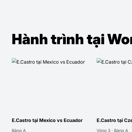
Hành trình tại W
E.Castro tại Czechia vs Mexico
E.Castro tại Me
Vòng 3 · Bảng A
Vòng 2 · Bảng A