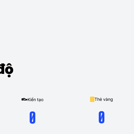
độ
Thẻ vàng
Kiến tạo
0
0