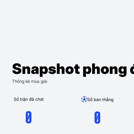
Snapshot phong 
Thống kê mùa giải
Số trận đã chơi
Số bàn thắng
0
0