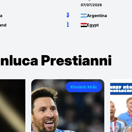
07/07/2026
3
na
Argentina
1
and
Egypt
nluca Prestianni
Khoảnh khắc