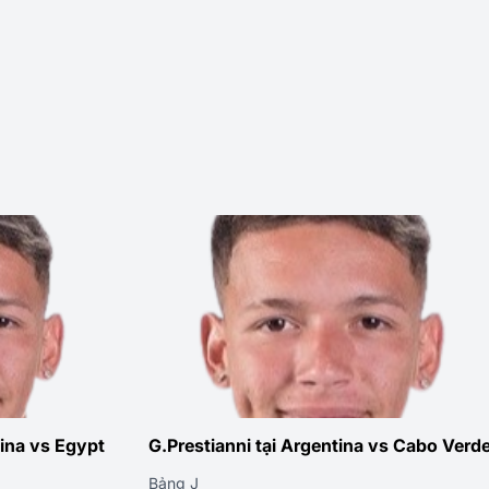
tina vs Egypt
G.Prestianni tại Argentina vs Cabo Verd
Bảng J