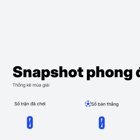
Snapshot phong 
Thống kê mùa giải
Số trận đã chơi
Số bàn thắng
0
0