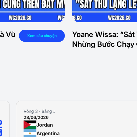
Và Vũ
Yoane Wissa: “Sát
Xem câu chuyện
Những Bước Chạy 
Vòng 3 · Bảng J
28/06/2026
2
Jordan
0
Argentina