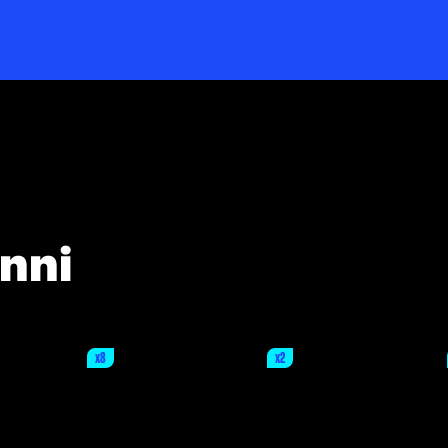
anni
x8
x2