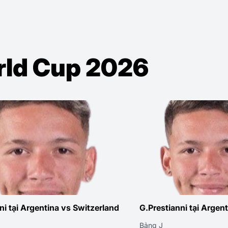
orld Cup 2026
ni tại Argentina vs Switzerland
G.Prestianni tại Argen
Bảng J