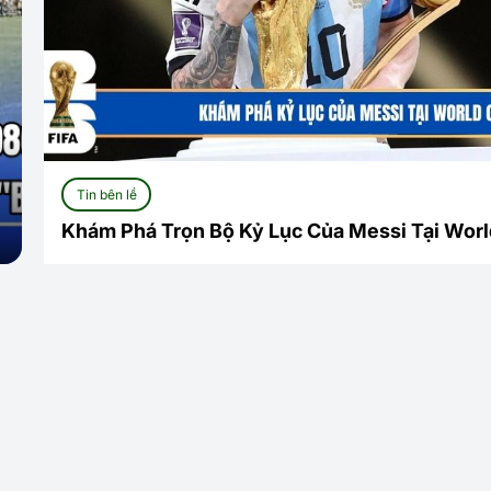
Tin bên lề
Khám Phá Trọn Bộ Kỷ Lục Của Messi Tại Wor