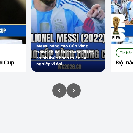
Messi nâng cao Cúp Vàng
trong chiếc áo choàng Bisht,
Tin bên 
chính thức hoàn thiện sự
ld Cup
Đội nà
nghiệp vĩ đại
mở và 