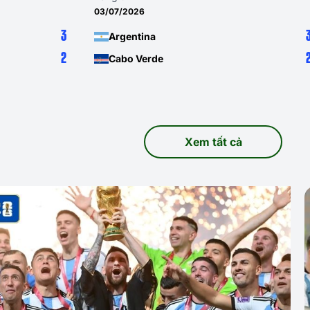
03/07/2026
3
Argentina
2
Cabo Verde
Xem tất cả