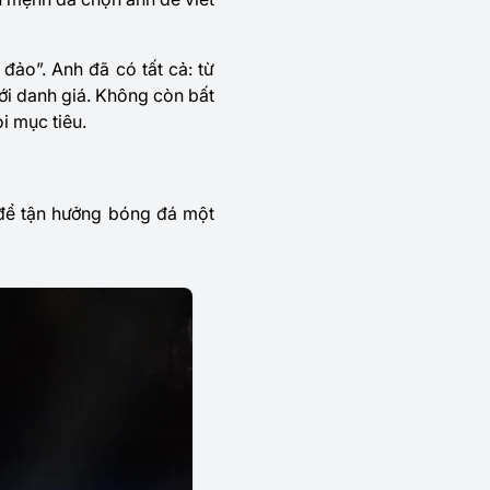
đảo”. Anh đã có tất cả: từ
i danh giá. Không còn bất
ọi mục tiêu.
 để tận hưởng bóng đá một