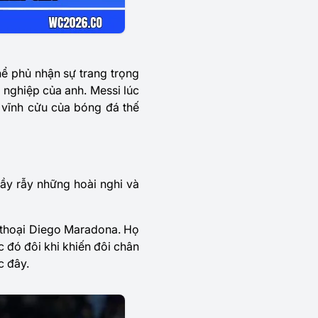
hể phủ nhận sự trang trọng
 nghiệp của anh. Messi lúc
 vĩnh cửu của bóng đá thế
đầy rẫy những hoài nghi và
n thoại Diego Maradona. Họ
c đó đôi khi khiến đôi chân
c đây.