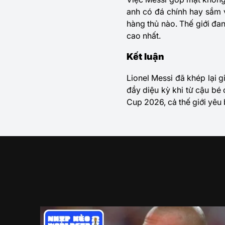
anh có đá chính hay sắm v
hàng thủ nào. Thế giới đa
cao nhất.
Kết luận
Lionel Messi đã khép lại 
đầy diệu kỳ khi từ cậu bé
Cup 2026, cả thế giới yêu