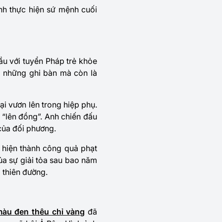
anh thực hiện sứ mệnh cuối
ầu với tuyển Pháp trẻ khỏe
g những ghi bàn mà còn là
lại vươn lên trong hiệp phụ.
 “lên đồng”. Anh chiến đấu
của đối phương.
c hiện thành công quả phạt
ủa sự giải tỏa sau bao năm
 thiên đường.
màu đen thêu chỉ vàng
đã