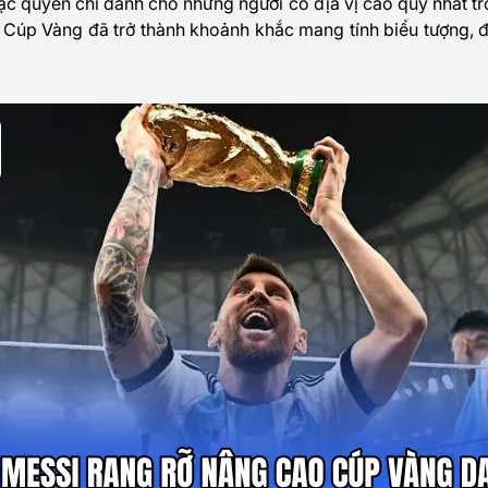
đặc quyền chỉ dành cho những người có địa vị cao quý nhất tr
Cúp Vàng đã trở thành khoảnh khắc mang tính biểu tượng, đ