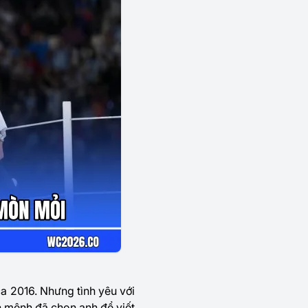
ca 2016. Nhưng tình yêu với
nh mệnh đã chọn anh để viết