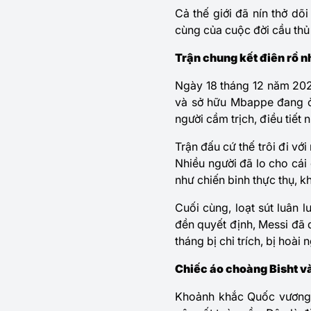
Cả thế giới đã nín thở dõ
cùng của cuộc đời cầu thủ
Trận chung kết điên rồ nh
Ngày 18 tháng 12 năm 2022
và sở hữu Mbappe đang ở 
người cầm trịch, điều tiết
Trận đấu cứ thế trôi đi với
Nhiều người đã lo cho cái
như chiến binh thực thụ, 
Cuối cùng, loạt sút luân 
đền quyết định, Messi đã 
tháng bị chỉ trích, bị hoà
Chiếc áo choàng Bisht và
Khoảnh khắc Quốc vương 