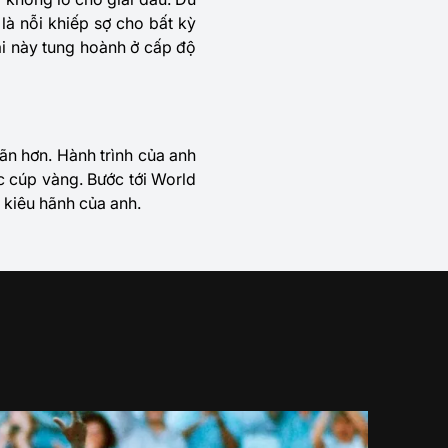
là nỗi khiếp sợ cho bất kỳ
ài này tung hoành ở cấp độ
ãn hơn. Hành trình của anh
c cúp vàng. Bước tới World
 kiêu hãnh của anh.