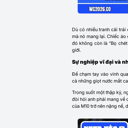
Dù có nhiều tranh cãi trá
mà nó mang lại. Chiếc áo 
đó không còn là “Bọ chét
giới.
Sự nghiệp vĩ đại và 
Để chạm tay vào vinh qu
cả những giọt nước mắt c
Trong suốt một thập kỷ, n
đòi hỏi anh phải mang về d
của M10 trở nên nặng nề, dẫ