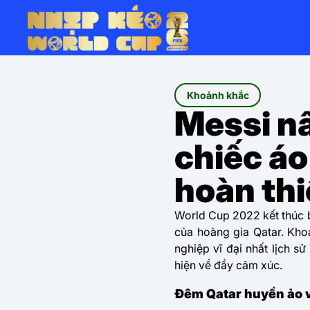
Khoảnh khắc
Messi n
chiếc áo
hoàn thi
World Cup 2022 kết thúc 
của hoàng gia Qatar. Kho
nghiệp vĩ đại nhất lịch sử
hiện về đầy cảm xúc.
Đêm Qatar huyền ảo v