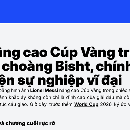
âng cao Cúp Vàng t
 choàng Bisht, chín
ện sự nghiệp vĩ đại
bằng hình ảnh
Lionel Messi
nâng cao Cúp Vàng trong chiếc 
ảnh khắc ấy không còn chỉ là đỉnh cao của giải đấu mà còn
 túc cầu giáo. Giờ đây, trước thềm
World Cup
2026, ký ức v
à chương cuối rực rỡ