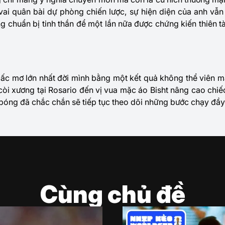
ai quân bài dự phòng chiến lược, sự hiện diện của anh vẫn 
ng chuẩn bị tinh thần để một lần nữa được chứng kiến thiên t
giấc mơ lớn nhất đời mình bằng một kết quả không thể viên m
 còi xương tại Rosario đến vị vua mặc áo Bisht nâng cao chiế
 bóng đã chắc chắn sẽ tiếp tục theo dõi những bước chạy đầy
Cùng chủ đề