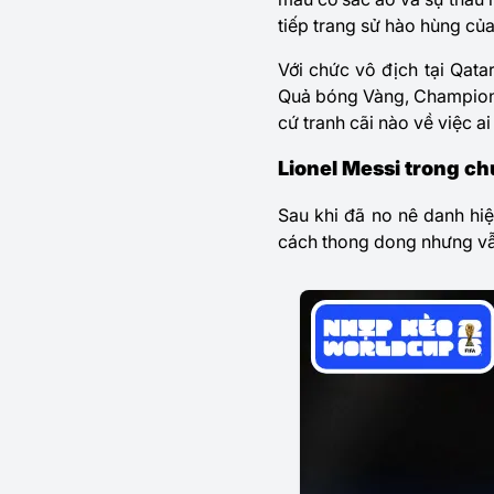
tiếp trang sử hào hùng củ
Với chức vô địch tại Qata
Quả bóng Vàng, Champions
cứ tranh cãi nào về việc ai
Lionel Messi trong ch
Sau khi đã no nê danh hi
cách thong dong nhưng vẫ