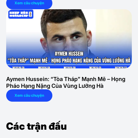
Xem câu chuyện
Aymen Hussein: “Tòa Tháp” Mạnh Mẽ – Họng
Pháo Hạng Nặng Của Vùng Lưỡng Hà
Xem câu chuyện
Các trận đấu