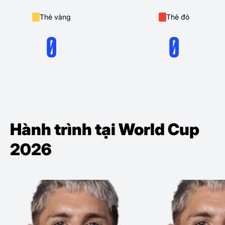
Thẻ vàng
Thẻ đỏ
0
0
Hành trình tại World Cup
2026