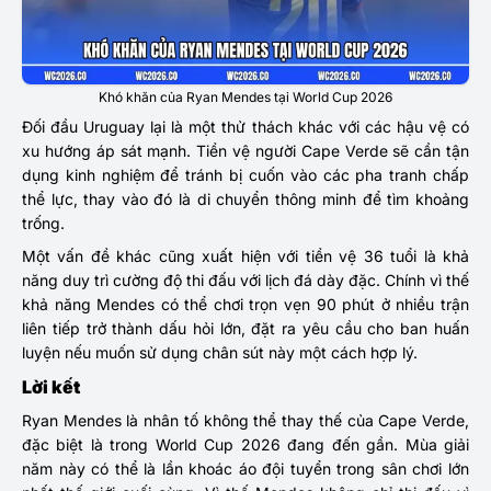
Khó khăn của Ryan Mendes tại World Cup 2026
Đối đầu Uruguay lại là một thử thách khác với các hậu vệ có
xu hướng áp sát mạnh. Tiền vệ người Cape Verde sẽ cần tận
dụng kinh nghiệm để tránh bị cuốn vào các pha tranh chấp
thể lực, thay vào đó là di chuyển thông minh để tìm khoảng
trống.
Một vấn đề khác cũng xuất hiện với tiền vệ 36 tuổi là khả
năng duy trì cường độ thi đấu với lịch đá dày đặc. Chính vì thế
khả năng Mendes có thể chơi trọn vẹn 90 phút ở nhiều trận
liên tiếp trở thành dấu hỏi lớn, đặt ra yêu cầu cho ban huấn
luyện nếu muốn sử dụng chân sút này một cách hợp lý.
Lời kết
Ryan Mendes
là nhân tố không thể thay thế của Cape Verde,
đặc biệt là trong World Cup 2026 đang đến gần. Mùa giải
năm này có thể là lần khoác áo đội tuyển trong sân chơi lớn