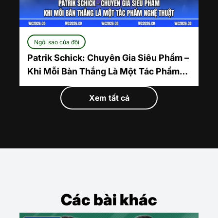
Ngôi sao của đội
Patrik Schick: Chuyên Gia Siêu Phẩm –
Khi Mỗi Bàn Thắng Là Một Tác Phẩm
Nghệ Thuật
Xem tất cả
Các bài khác