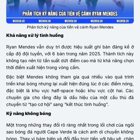
Phân tích kỹ năng của tiền vệ cánh Ryan Mendes
Khả năng xử lý tình huống
Ryan Mendes
vẫn duy trì được hiệu suất ghi bàn đáng kể ở
cấp độ đội tuyển, với 6 bàn trong năm 2025. Thành tích này
không tạo nên từ tần suất dứt điểm cao mà từ khả năng chọn
thời điểm xuất hiện trong vòng cấm.
Đặc biệt Mendes không tham gia quá nhiều vào quá trình
triển khai bóng nhưng lại xuất hiện đúng lúc ở các điểm nóng,
đặc biệt là khu vực half-space hoặc khu vực cột hai. Các
chuyên gia cho rằng đây là dấu hiệu của một cầu thủ đã
chuyển từ “tạo cơ hội” sang “kết thúc tình huống”.
Kỹ năng không bóng
Một trong những thay đổi rõ ràng nhất trong lối chơi của ngôi
sao bóng đá người Cape Verde là cách anh di chuyển không
bóng. Thay vì bám biên và đối đầu trực tiếp với hậu vệ, chân