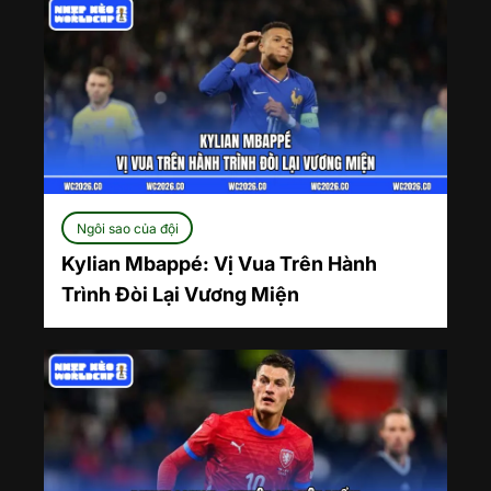
Ngôi sao của đội
Kylian Mbappé: Vị Vua Trên Hành
Trình Đòi Lại Vương Miện