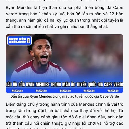
Ryan Mendes
là hiện thân cho sự phát triển bóng đá Cape
Verde trong hơn 1 thập kỷ. Với hơn 96 lần ra sân và 22 bàn
thắng, anh nắm giữ cả hai kỷ lục quan trọng nhất đội tuyển là
cầu thủ ra sân nhiều nhất và ghi nhiều bàn thắng nhất.
Dấu ấn của Ryan Mendes trong màu áo tuyển quốc gia Cape Verde
Điểm đáng chú ý trong hành trình của Mendes chính là vai trò
trung tâm trong đội hình bất chấp sự thay đổi về thế hệ. Từ
một cầu thủ chạy cánh giàu tốc độ ở giai đoạn đầu, anh dần
trở thành cầu nối chiến thuật, giữ nhịp lối chơi và hỗ trợ các