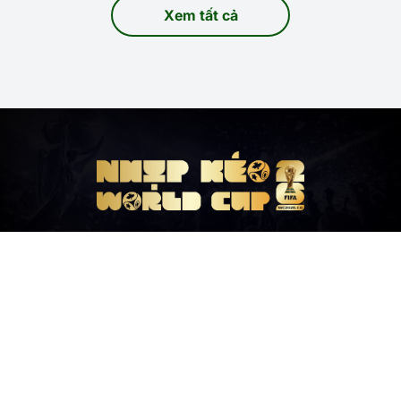
Xem tất cả
World Cup 2026
Nơi thế giới cùng chung nhịp
đập bóng đá.