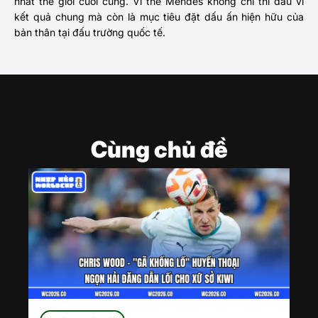
nhất thế giới cuối cùng. Vì thế Mendes không chỉ thi đấu vì
kết quả chung mà còn là mục tiêu đặt dấu ấn hiện hữu của
bản thân tại đấu trường quốc tế.
Cùng chủ đề