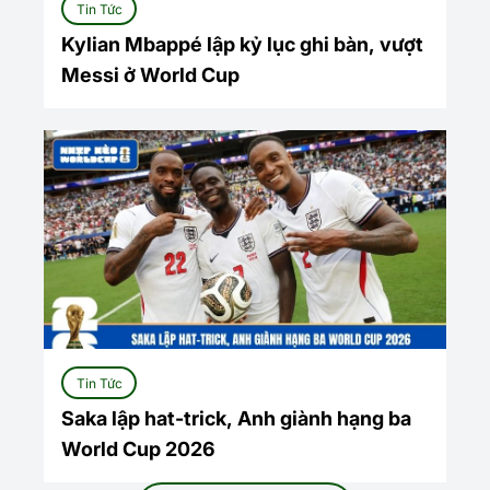
Tin Tức
Kylian Mbappé lập kỷ lục ghi bàn, vượt
Messi ở World Cup
Tin Tức
Saka lập hat-trick, Anh giành hạng ba
World Cup 2026