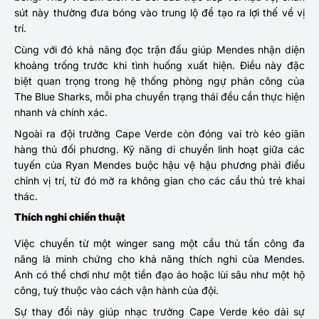
sút này thường đưa bóng vào trung lộ để tạo ra lợi thế về vị
trí.
Cùng với đó khả năng đọc trận đấu giúp Mendes nhận diện
khoảng trống trước khi tình huống xuất hiện. Điều này đặc
biệt quan trọng trong hệ thống phòng ngự phản công của
The Blue Sharks, mỗi pha chuyển trạng thái đều cần thực hiện
nhanh và chính xác.
Ngoài ra đội trưởng Cape Verde còn đóng vai trò kéo giãn
hàng thủ đối phương. Kỹ năng di chuyển linh hoạt giữa các
tuyến của Ryan Mendes buộc hậu vệ hậu phương phải điều
chỉnh vị trí, từ đó mờ ra không gian cho các cầu thủ trẻ khai
thác.
Thích nghi chiến thuật
Việc chuyển từ một winger sang một cầu thủ tấn công đa
năng là minh chứng cho khả năng thích nghi của Mendes.
Anh có thể chơi như một tiền đạo ảo hoặc lùi sâu như một hộ
công, tuỳ thuộc vào cách vận hành của đội.
Sự thay đổi này giúp nhạc trưởng Cape Verde kéo dài sự