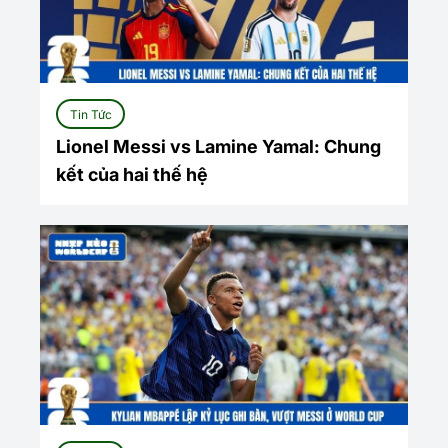
Tin Tức
Lionel Messi vs Lamine Yamal: Chung
kết của hai thế hệ