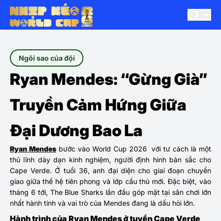
Ngôi sao của đội
Ryan Mendes: “Gừng Già”
Truyền Cảm Hứng Giữa
Đại Dương Bao La
Ryan Mendes
bước vào World Cup 2026 với tư cách là một
thủ lĩnh dày dạn kinh nghiệm, người định hình bản sắc cho
Cape Verde. Ở tuổi 36, anh đại diện cho giai đoạn chuyển
giao giữa thế hệ tiên phong và lớp cầu thủ mới. Đặc biệt, vào
tháng 6 tới, The Blue Sharks lần đầu góp mặt tại sân chơi lớn
nhất hành tinh và vai trò của Mendes đang là dấu hỏi lớn.
Hành trình của Ryan Mendes ở tuyển Cape Verde