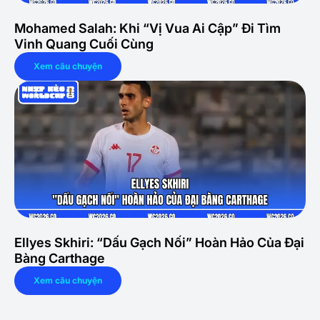
Mohamed Salah: Khi “Vị Vua Ai Cập” Đi Tìm
Vinh Quang Cuối Cùng
Xem câu chuyện
Ellyes Skhiri: “Dấu Gạch Nối” Hoàn Hảo Của Đại
Bàng Carthage
Xem câu chuyện