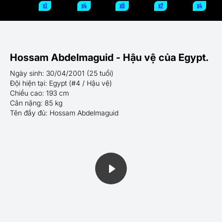
x1
x4
x8
x2
x4
Hossam Abdelmaguid - Hậu vệ của Egypt.
Ngày sinh: 30/04/2001 (25 tuổi)
Đội hiện tại: Egypt (#4 / Hậu vệ)
Chiều cao: 193 cm
Cân nặng: 85 kg
Tên đầy đủ: Hossam Abdelmaguid