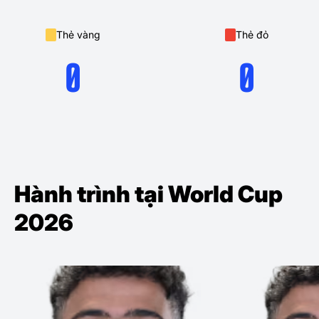
Thẻ vàng
Thẻ đỏ
0
0
Hành trình tại World Cup
2026