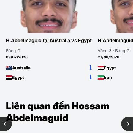
H.Abdelmaguid tại Australia vs Egypt
H.Abdelmaguid 
Bảng G
Vòng 3 · Bảng G
03/07/2026
27/06/2026
1
Australia
Egypt
1
Egypt
Iran
Liên quan đến Hossam
Abdelmaguid